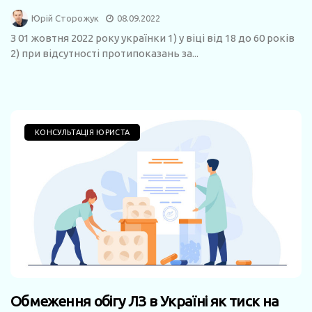
Юрій Сторожук
08.09.2022
З 01 жовтня 2022 року українки 1) у віці від 18 до 60 років
2) при відсутності протипоказань за...
КОНСУЛЬТАЦІЯ ЮРИСТА
Обмеження обігу ЛЗ в Україні як тиск на