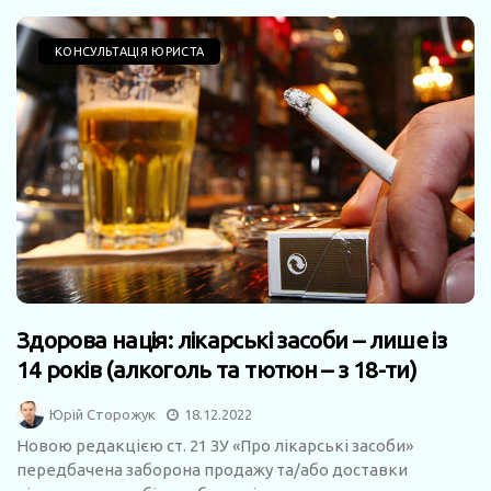
КОНСУЛЬТАЦІЯ ЮРИСТА
Здорова нація: лікарські засоби – лише із
14 років (алкоголь та тютюн – з 18-ти)
Юрій Сторожук
18.12.2022
Новою редакцією ст. 21 ЗУ «Про лікарські засоби»
передбачена заборона продажу та/або доставки