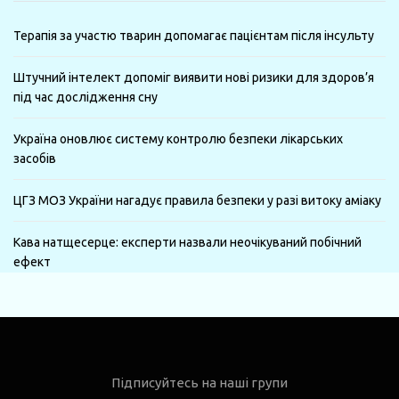
Терапія за участю тварин допомагає пацієнтам після інсульту
Штучний інтелект допоміг виявити нові ризики для здоров’я
під час дослідження сну
Україна оновлює систему контролю безпеки лікарських
засобів
ЦГЗ МОЗ України нагадує правила безпеки у разі витоку аміаку
Кава натщесерце: експерти назвали неочікуваний побічний
ефект
Підписуйтесь на наші групи