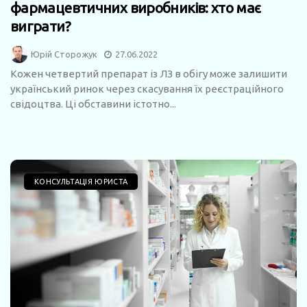
фармацевтичних виробників: хто має
виграти?
Юрій Сторожук
27.06.2022
Кожен четвертий препарат із ЛЗ в обігу може залишити
український ринок через скасування їх реєстраційного
свідоцтва. Ці обставини істотно...
КОНСУЛЬТАЦІЯ ЮРИСТА