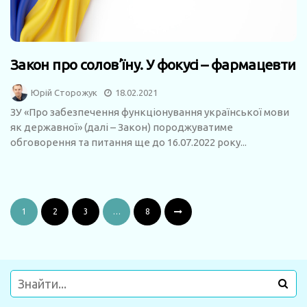
Закон про солов’їну. У фокусі – фармацевти
Юрій Сторожук
18.02.2021
ЗУ «Про забезпечення функціонування української мови
як державної» (далі – Закон) породжуватиме
обговорення та питання ще до 16.07.2022 року...
1
2
3
…
8