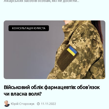
лікарських засобів особам, які не досягли...
КОНСУЛЬТАЦІЯ ЮРИСТА
Військовий облік фармацевтів: обов’язок
чи власна воля?
Юрій Сторожук
11.11.2022