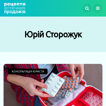
Юрій Сторожук
КОНСУЛЬТАЦІЯ ЮРИСТА