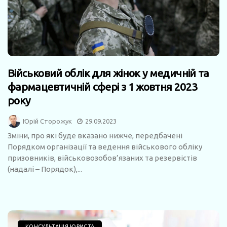
Військовий облік для жінок у медичній та
фармацевтичній сфері з 1 жовтня 2023
року
Юрій Сторожук
29.09.2023
Зміни, про які буде вказано нижче, передбачені
Порядком організації та ведення військового обліку
призовників, військовозобов’язаних та резервістів
(надалі – Порядок),...
КОНСУЛЬТАЦІЯ ЮРИСТА