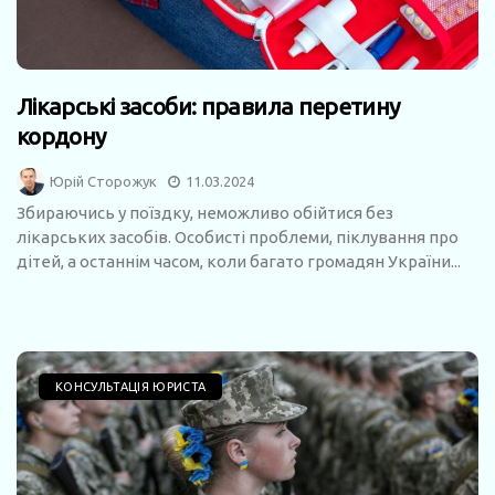
Лікарські засоби: правила перетину
кордону
Юрій Сторожук
11.03.2024
Збираючись у поїздку, неможливо обійтися без
лікарських засобів. Особисті проблеми, піклування про
дітей, а останнім часом, коли багато громадян України...
КОНСУЛЬТАЦІЯ ЮРИСТА