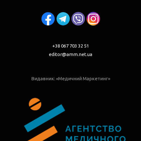
+38 067 703 32 51
editor@amm.net.ua
Видавник: «Медичний Маркетинг»