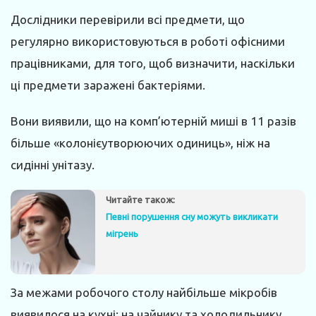
Дослідники перевірили всі предмети, що
регулярно використовуються в роботі офісними
працівниками, для того, щоб визначити, наскільки
ці предмети заражені бактеріями.
Вони виявили, що на комп’ютерній миші в 11 разів
більше «колонієутворюючих одиниць», ніж на
сидінні унітазу.
Читайте також:
Певні порушення сну можуть викликати
мігрень
За межами робочого столу найбільше мікробів
виявилося на кухні: на чайнику та холодильнику.