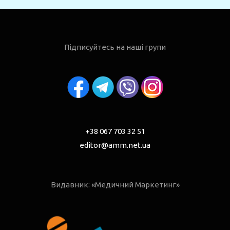
Підписуйтесь на наші групи
+38 067 703 32 51
editor@amm.net.ua
Видавник: «Медичний Маркетинг»