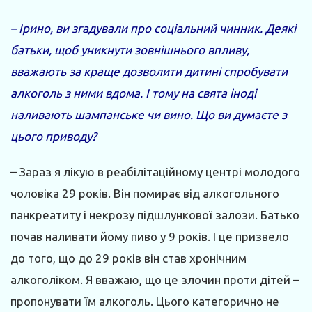
– Ірино, ви згадували про соціальний чинник. Деякі
батьки, щоб уникнути зовнішнього впливу,
вважають за краще дозволити дитині спробувати
алкоголь з ними вдома. І тому на свята іноді
наливають шампанське чи вино. Що ви думаєте з
цього приводу?
– Зараз я лікую в реабілітаційному центрі молодого
чоловіка 29 років. Він помирає від алкогольного
панкреатиту і некрозу підшлункової залози. Батько
почав наливати йому пиво у 9 років. І це призвело
до того, що до 29 років він став хронічним
алкоголіком. Я вважаю, що це злочин проти дітей –
пропонувати їм алкоголь. Цього категорично не