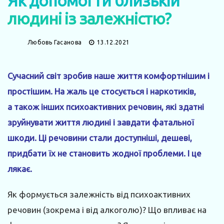
Як допомогти близькій
людині із залежністю?
Любовь Гасанова
13.12.2021
Сучасний світ зробив наше життя комфортнішим і
простішим. На жаль це стосується і наркотиків,
а також інших психоактивних речовин, які здатні
зруйнувати життя людині і завдати фатальної
шкоди. Ці речовини стали доступніші, дешеві,
придбати їх не становить жодної проблеми. І це
лякає.
Як формується залежність від психоактивних
речовин (зокрема і від алкоголю)? Що впливає на