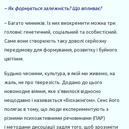
– Як формується залежність? Що впливає?
– Багато чинників. Із них виокремити можна три
головні: генетичний, соціальний та особистісний.
Саме вони створюють таку доволі серйозну
передумову для формування, розвитку і буйного
цвітіння.
Будьмо чесними, культура, в якій ми живемо, на
жаль, не про тверезість. Додамо до цього
новомодне віяння, яке з’явилося відносно
нещодавно і називається «біохакінгом». Сенс його
полягає в тому, що люди експериментують з
різними психоактивними речовинами (ПАР)
і методами дисоціації задля того, щоб зрозуміти