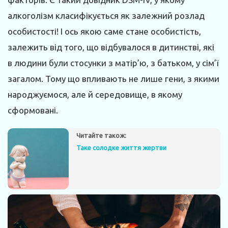
алкоголізм класифікується як залежний розлад
особистості! І ось якою саме стане особистість,
залежить від того, що відбувалося в дитинстві, які
в людини були стосунки з матір’ю, з батьком, у сім’ї
загалом. Тому що впливають не лише гени, з якими
народжуємося, але й середовище, в якому
сформовані.
Читайте також:
Таке солодке життя жертви