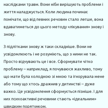
наслідками травм. Вони ніби вирішують проблеми і
життя наладжується. Коли людина починає
помічати, що від певних речовин стало легше, вона
вдаватиметься до цього методу «лікування» знову і
знову.
З підлітками знову ж таки складніше. Вони не
усвідомлюють і не розуміють, що з ними не так.
Просто відчувають це і все. Сформувати чітко
проблему – наприклад, я почуваюся жахливо, тому
що мати була холодною зі мною та ігнорувала мене
або тому що хтось дражнив у дитинстві – дуже
важко. Це усвідомлення сформується пізніше. І для
них психоактивні речовини стають «ідеальним»
швидким порятунком.