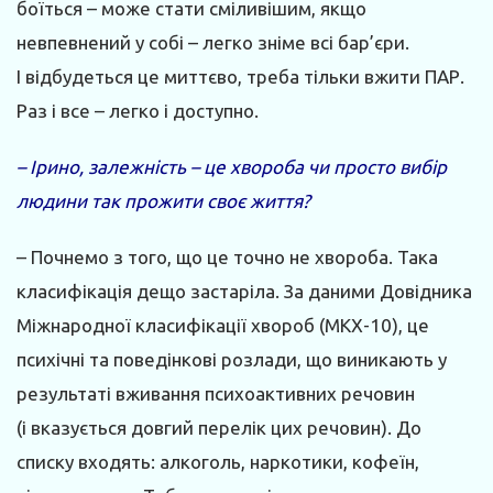
боїться – може стати сміливішим, якщо
невпевнений у собі – легко зніме всі бар’єри.
І відбудеться це миттєво, треба тільки вжити ПАР.
Раз і все – легко і доступно.
– Ірино, залежність – це хвороба чи просто вибір
людини так прожити своє життя?
– Почнемо з того, що це точно не хвороба. Така
класифікація дещо застаріла. За даними Довідника
Міжнародної класифікації хвороб (МКХ-10), це
психічні та поведінкові розлади, що виникають у
результаті вживання психоактивних речовин
(і вказується довгий перелік цих речовин). До
списку входять: алкоголь, наркотики, кофеїн,