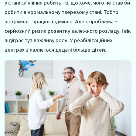
у стані сп’яніння робить те, що хоче, чого не став би
робити в нормальному тверезому стані. Тобто
інструмент працює відмінно. Але є проблема –
серйозний ризик розвитку залежного розладу. І вік
відіграє тут важливу роль. У реабілітаційних
центрах з’являється дедалі більше дітей.