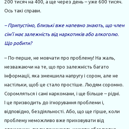
200 тисяч на 400, а ще через день – уже 600 тисяч.
Ось такі справи.
– Припустімо, близькі вже напевно знають, що член
сім’ї має залежність від наркотиків або алкоголю.
Що робити?
– По-перше, не мовчати про проблему! На жаль,
незважаючи на те, що про залежність багато
інформації, яка зменшила напругу і сором, але не
настільки, щоб це стало простіше. Людям соромно.
Соромляться і самі наркомани, і ще більше – рідні.
І це призводить до ігнорування проблеми і,
відповідно, бездіяльності. Або, що ще гірше, коли
проблему неможливо вже приховувати від