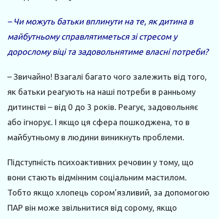
– Чи можуть батьки вплинути на те, як дитина в
майбутньому справлятиметься зі стресом у
дорослому віці та задовольнятиме власні потреби?
– Звичайно! Взагалі багато чого залежить від того,
як батьки реагують на наші потреби в ранньому
дитинстві – від 0 до 3 років. Реагує, задовольняє
або ігнорує. І якщо ця сфера пошкоджена, то в
майбутньому в людини виникнуть проблеми.
Підступність психоактивних речовин у тому, що
вони стають відмінним соціальним мастилом.
Тобто якщо хлопець сором’язливий, за допомогою
ПАР він може звільнитися від сорому, якщо