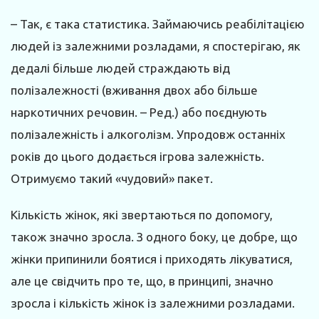
– Так, є така статистика. Займаючись реабілітацією
людей із залежними розладами, я спостерігаю, як
дедалі більше людей страждають від
полізалежності (вживання двох або більше
наркотичних речовин. – Ред.) або поєднують
полізалежність і алкоголізм. Упродовж останніх
років до цього додається ігрова залежність.
Отримуємо такий «чудовий» пакет.
Кількість жінок, які звертаються по допомогу,
також значно зросла. З одного боку, це добре, що
жінки припинили боятися і приходять лікуватися,
але це свідчить про те, що, в принципі, значно
зросла і кількість жінок із залежними розладами.