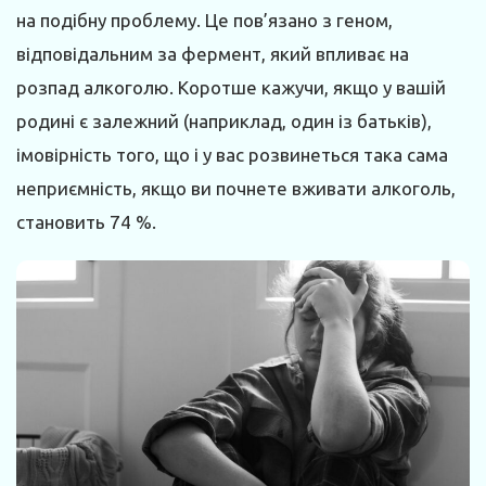
на подібну проблему. Це пов’язано з геном,
відповідальним за фермент, який впливає на
розпад алкоголю. Коротше кажучи, якщо у вашій
родині є залежний (наприклад, один із батьків),
імовірність того, що і у вас розвинеться така сама
неприємність, якщо ви почнете вживати алкоголь,
становить 74 %.