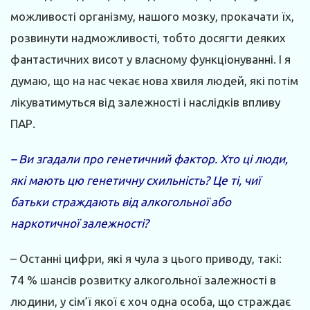
можливості організму, нашого мозку, прокачати їх,
розвинути надможливості, тобто досягти деяких
фантастичних висот у власному функціонуванні. І я
думаю, що на нас чекає нова хвиля людей, які потім
лікуватимуться від залежності і наслідків впливу
ПАР.
– Ви згадали про генетичний фактор. Хто ці люди,
які мають цю генетичну схильність? Це ті, чиї
батьки страждають від алкогольної або
наркотичної залежності?
– Останні цифри, які я чула з цього приводу, такі:
74 % шансів розвитку алкогольної залежності в
людини, у сім’ї якої є хоч одна особа, що страждає