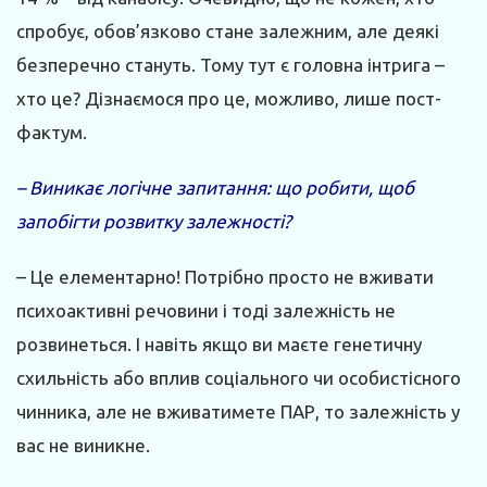
спробує, обов’язково стане залежним, але деякі
безперечно стануть. Тому тут є головна інтрига –
хто це? Дізнаємося про це, можливо, лише пост­
фактум.
– Виникає логічне запитання: що робити, щоб
запобігти розвитку залежності?
– Це елементарно! Потрібно просто не вживати
психоактивні речовини і тоді залежність не
розвинеться. І навіть якщо ви маєте генетичну
схильність або вплив соціального чи особистісного
чинника, але не вживатимете ПАР, то залежність у
вас не виникне.