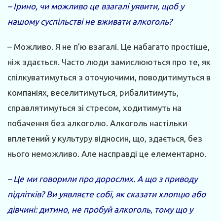
– Ірино, чи можливо це взагалі уявити, щоб у
нашому суспільстві не вживати алкоголь?
– Можливо. Я не п’ю взагалі. Це набагато простіше,
ніж здається. Часто люди замислюються про те, як
спілкуватимуться з оточуючими, поводитимуться в
компаніях, веселитимуться, рибалитимуть,
справлятимуться зі стресом, ходитимуть на
побачення без алкоголю. Алкоголь настільки
вплетений у культуру відносин, що, здається, без
нього неможливо. Але насправді це елементарно.
– Це ми говорили про дорослих. А що з приводу
підлітків? Ви уявляєте собі, як сказати хлопцю або
дівчині: дитино, не пробуй алкоголь, тому що у