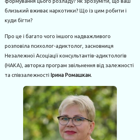
формування цього розладу? Як зрозуміти, що ваш
близький вживає наркотики? Що із цим робити і
куди бігти?
Про це і багато чого іншого надважливого
розповіла психолог-адиктолог, засновниця
Незалежної Асоціації консультантів-адиктологів
(НАКА), авторка програм звільнення від залежності
та співзалежності
Ірина Ромашкан
.