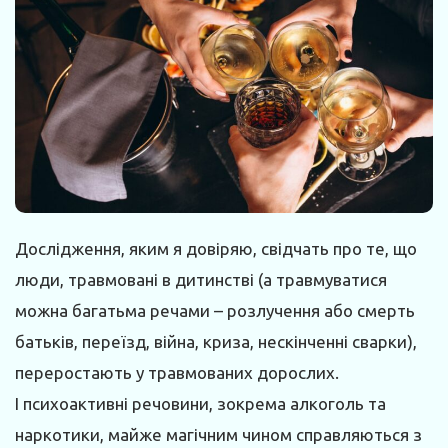
Дослідження, яким я довіряю, свідчать про те, що
люди, травмовані в дитинстві (а травмуватися
можна багатьма речами – розлучення або смерть
батьків, переїзд, війна, криза, нескінченні сварки),
переростають у травмованих дорослих.
І психоактивні речовини, зокрема алкоголь та
наркотики, майже магічним чином справляються з