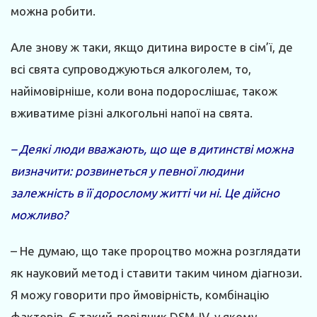
можна робити.
Але знову ж таки, якщо дитина виросте в сім’ї, де
всі свята супроводжуються алкоголем, то,
найімовірніше, коли вона подорослішає, також
вживатиме різні алкогольні напої на свята.
– Деякі люди вважають, що ще в дитинстві можна
визначити: розвинеться у певної людини
залежність в її дорослому житті чи ні. Це дійсно
можливо?
– Не думаю, що таке пророцтво можна розглядати
як науковий метод і ставити таким чином діагнози.
Я можу говорити про ймовірність, комбінацію
факторів. Є такий довідник DSM-IV, у якому