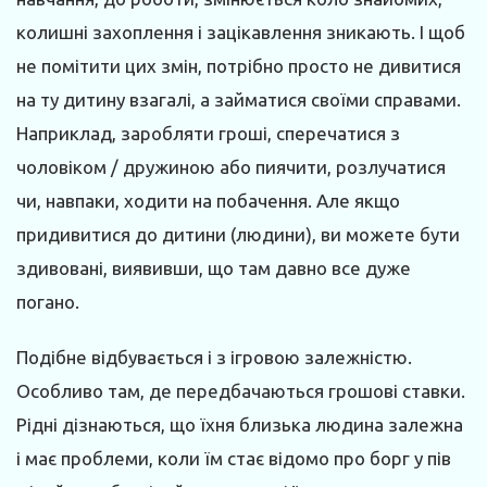
колишні захоплення і зацікавлення зникають. І щоб
не помітити цих змін, потрібно просто не дивитися
на ту дитину взагалі, а займатися своїми справами.
Наприклад, заробляти гроші, сперечатися з
чоловіком / дружиною або пиячити, розлучатися
чи, навпаки, ходити на побачення. Але якщо
придивитися до дитини (людини), ви можете бути
здивовані, виявивши, що там давно все дуже
погано.
Подібне відбувається і з ігровою залежністю.
Особливо там, де передбачаються грошові ставки.
Рідні дізнаються, що їхня близька людина залежна
і має проблеми, коли їм стає відомо про борг у пів