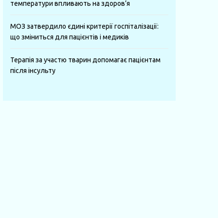
температури впливають на здоров’я
МОЗ затвердило єдині критерії госпіталізації:
що зміниться для пацієнтів і медиків
Терапія за участю тварин допомагає пацієнтам
після інсульту