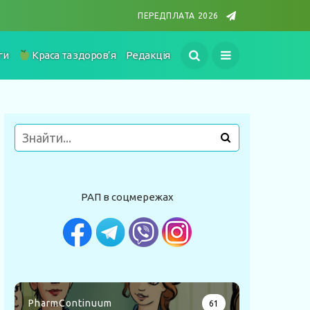
ПЕРЕДПЛАТА 2026
ги
Краса та здоров’я
Редакція
РАП в соцмережах
PharmContinuum
61