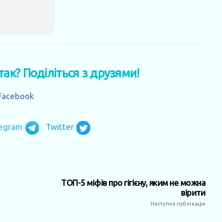
 так? Поділіться з друзями!
Facebook
legram
Twitter
ТОП-5 міфів про гігієну, яким не можна
вірити
Наступна публікація