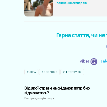
пояснення експертів
Гарна стаття, чи не
Viber
Te
ДІЄТА
ЗДОРОВ'Я
ФІТОТЕРАПІЯ
Від якої страви на сніданок потрібно
відмовитись?
Попередня публікація