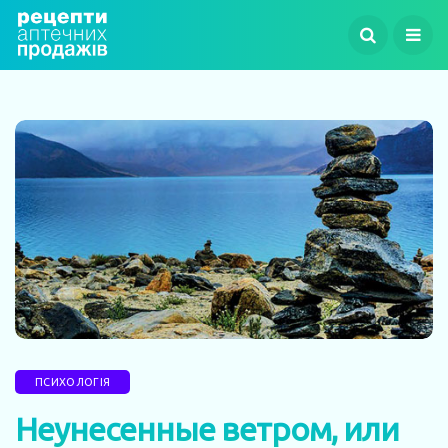
ПСИХОЛОГІЯ
Неунесенные ветром, или