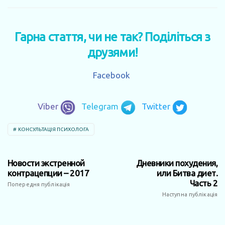
Гарна стаття, чи не так? Поділіться з
друзями!
Facebook
Viber
Telegram
Twitter
КОНСУЛЬТАЦІЯ ПСИХОЛОГА
Новости экстренной
Дневники похудения,
контрацепции – 2017
или Битва диет.
Часть 2
Попередня публікація
Наступна публікація