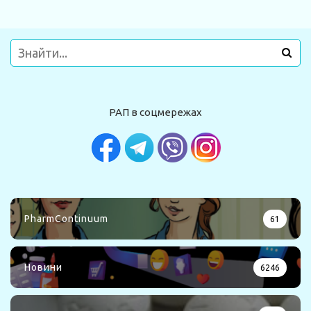
РАП в соцмережах
PharmContinuum
61
Новини
6246