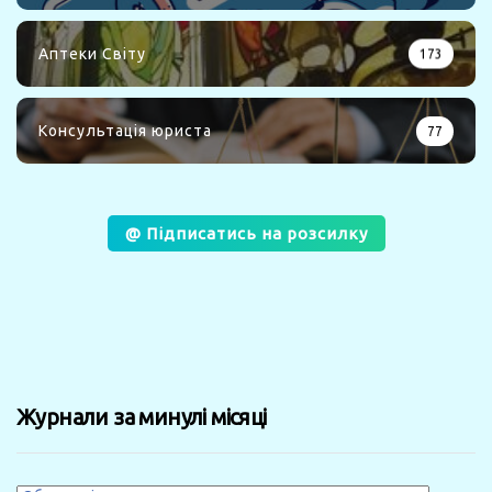
Аптеки Світу
173
Консультація юриста
77
@ Підписатись на розсилку
Журнали за минулі місяці