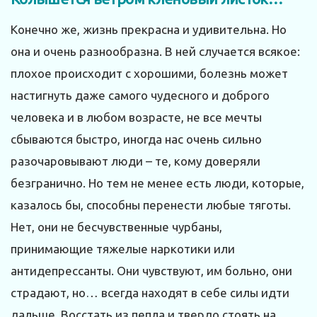
Конечно же, жизнь прекрасна и удивительна. Но
она и очень разнообразна. В ней случается всякое:
плохое происходит с хорошими, болезнь может
настигнуть даже самого чудесного и доб­рого
человека и в любом возрасте, не все мечты
сбываются быстро, иногда нас очень сильно
разочаровывают люди – те, кому доверяли
безгранично. Но тем не менее есть люди, которые,
казалось бы, способны перенести любые тяготы.
Нет, они не бесчувственные чурбаны,
принимающие тяжелые наркотики или
антидепрессанты. Они чувствуют, им больно, они
страдают, но… всегда находят в себе силы идти
дальше. Восстать из пепла и твердо стоять на