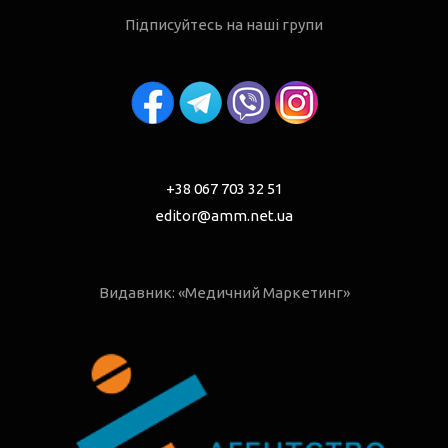
Підписуйтесь на наші групи
+38 067 703 32 51
editor@amm.net.ua
Видавник: «Медичний Маркетинг»