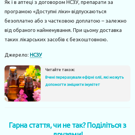
Як і в аптеці з договором НСЗУ, препарати за
програмою «Доступні ліки» відпускаються
безоплатно або з частковою доплатою – залежно
від обраного найменування. При цьому доставка
таких лікарських засобів є безкоштовною.
Джерело:
НСЗУ
Читайте також:
Вчені перерахували ефірні олії, які можуть
допомогти зміцнити імунітет
Гарна стаття, чи не так? Поділіться з
друзями!