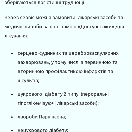
зберігаються логістичні труднощі.
Через сервіс можна замовити лікарські засоби та
медичні вироби за програмою «Доступні ліки» для
лікування:
серцево-судинних та цереброваскулярних
захворювань, у тому числі з первинною та
вторинною профілактикою інфарктів та
інсультів;
цукрового діабету 2 типу (пероральні
гіпоглікемізуючі лікарські засоби);
хвороби Паркінсона;
нецукрового діабету;