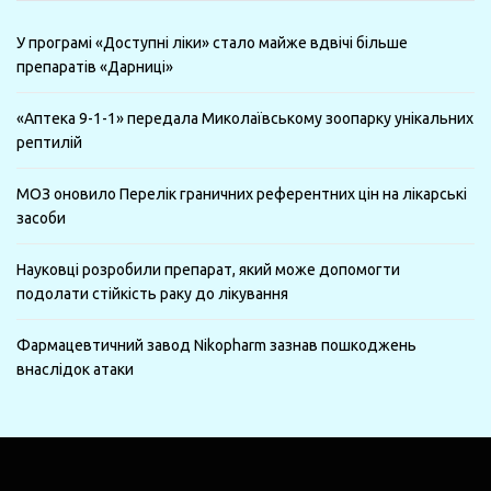
У програмі «Доступні ліки» стало майже вдвічі більше
препаратів «Дарниці»
«Аптека 9-1-1» передала Миколаївському зоопарку унікальних
рептилій
МОЗ оновило Перелік граничних референтних цін на лікарські
засоби
Науковці розробили препарат, який може допомогти
подолати стійкість раку до лікування
Фармацевтичний завод Nikopharm зазнав пошкоджень
внаслідок атаки