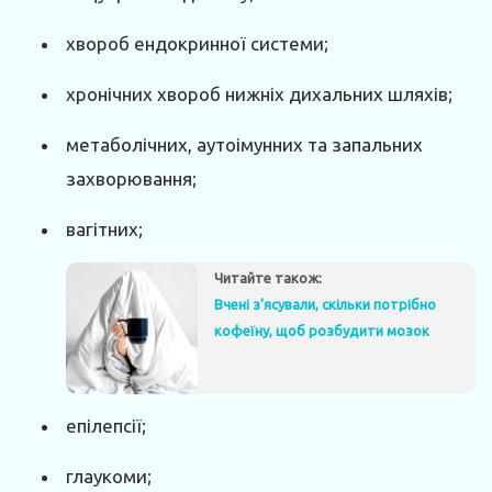
хвороб ендокринної системи;
хронічних хвороб нижніх дихальних шляхів;
метаболічних, аутоімунних та запальних
захворювання;
вагітних;
Читайте також:
Вчені з’ясували, скільки потрібно
кофеїну, щоб розбудити мозок
епілепсії;
глаукоми;