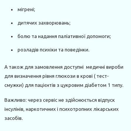
мігрені;
дитячих захворювань;
болю та надання паліативної допомоги;
розладів психіки та поведінки.
А також для замовлення доступні медичні вироби
для визначення рівня глюкози в крові ( тест-
смужки) для пацієнтів з цукровим діабетом 1 типу.
Важливо: через сервіс не здійснюється відпуск
інсулінів, наркотичних і психотропних лікарських
засобів.