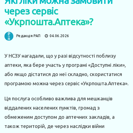
Які ліки можна замовити
через сервіс
«Укрпошта.Аптека»?
Редакція РАП
04.06.2026
У НСЗУ нагадали, що у разі відсутності поблизу
аптеки, яка бере участь у програмі «Доступні ліки»,
або якщо дістатися до неї складно, скористатися
програмою можна через сервіс «Укрпошта.Аптека».
Ця послуга особливо важлива для мешканців
віддалених населених пунктів, громад з
обмеженим доступом до аптечних закладів, а
також територій, де через наслідки війни