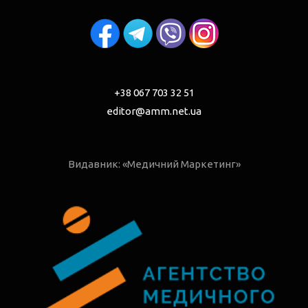
+38 067 703 32 51
editor@amm.net.ua
Видавник: «Медичний Маркетинг»