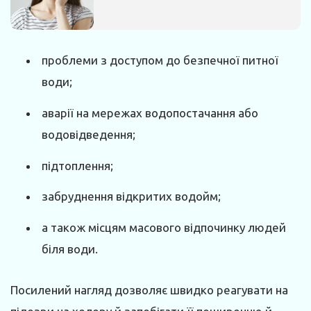
проблеми з доступом до безпечної питної
води;
аварії на мережах водопостачання або
водовідведення;
підтоплення;
забруднення відкритих водойм;
а також місцям масового відпочинку людей
біля води.
Посилений нагляд дозволяє швидко реагувати на