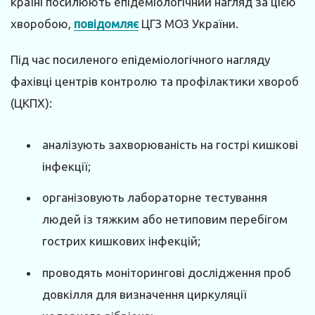
країні посилюють епідеміологічний нагляд за цією
хворобою,
повідомляє
ЦГЗ МОЗ України.
Під час посиленого епідеміологічного нагляду
фахівці центрів контролю та профілактики хвороб
(ЦКПХ):
аналізують захворюваність на гострі кишкові
інфекції;
організовують лабораторне тестування
людей із тяжким або нетиповим перебігом
гострих кишкових інфекцій;
проводять моніторингові дослідження проб
довкілля для визначення циркуляції