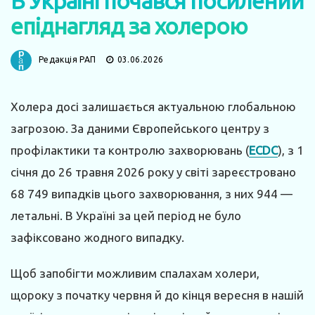
В Україні почався посилений
епіднагляд за холерою
Редакція РАП
03.06.2026
Холера досі залишається актуальною глобальною
загрозою. За даними Європейського центру з
профілактики та контролю захворювань (
ECDC
), з 1
січня до 26 травня 2026 року у світі зареєстровано
68 749 випадків цього захворювання, з них 944 —
летальні. В Україні за цей період не було
зафіксовано жодного випадку.
Щоб запобігти можливим спалахам холери,
щороку з початку червня й до кінця вересня в нашій