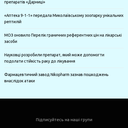
препаратів «Дарниці»
«Аптека 9-1-1» передала Миколаївському зоопарку унікальних
рептилій
МОЗ оновило Перелік граничних референтних цін на лікарські
засоби
Науковці розробили препарат, який може допомогти
подолати стійкість раку до лікування
Фармацевтичний завод Nikopharm зазнав пошкоджень
внаслідок атаки
Підписуйтесь на наші групи