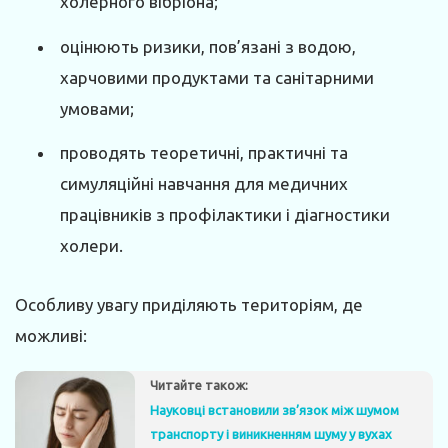
холерного вібріона;
оцінюють ризики, пов’язані з водою,
харчовими продуктами та санітарними
умовами;
проводять теоретичні, практичні та
симуляційні навчання для медичних
працівників з профілактики і діагностики
холери.
Особливу увагу приділяють територіям, де
можливі:
Читайте також:
Науковці встановили зв’язок між шумом
транспорту і виникненням шуму у вухах