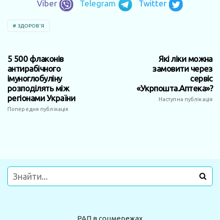
Viber
Telegram
Twitter
ЗДОРОВ'Я
5 500 флаконів
Які ліки можна
антирабічного
замовити через
імуноглобуліну
сервіс
розподілять між
«Укрпошта.Аптека»?
регіонами України
Наступна публікація
Попередня публікація
РАП в соцмережах