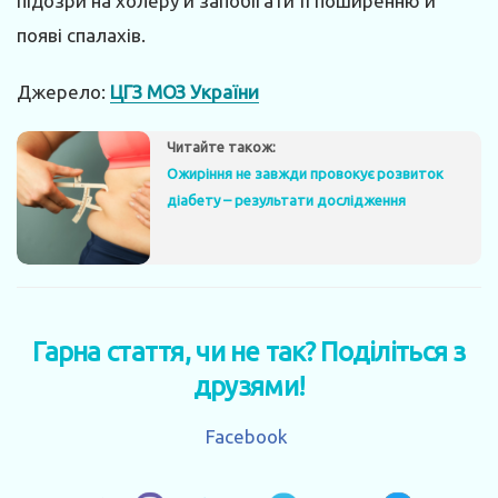
підозри на холеру й запобігати її поширенню й
появі спалахів.
Джерело:
ЦГЗ МОЗ України
Читайте також:
Ожиріння не завжди провокує розвиток
діабету – результати дослідження
Гарна стаття, чи не так? Поділіться з
друзями!
Facebook