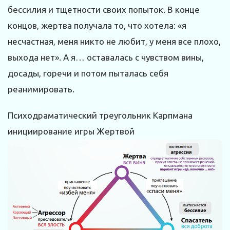
бессилия и тщетности своих попыток. В конце
концов, жертва получала то, что хотела: «я
несчастная, меня никто не любит, у меня все плохо,
выхода нет». А я… оставалась с чувством вины,
досады, горечи и потом пыталась себя
реанимировать.
Психодраматический треугольник Карпмана
инициирование игры Жертвой