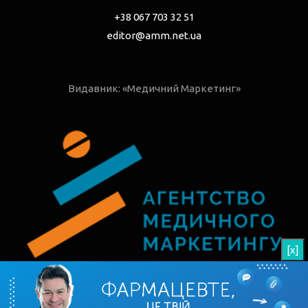
+38 067 703 32 51
editor@amm.net.ua
Видавник: «Медичний Маркетинг»
[x]