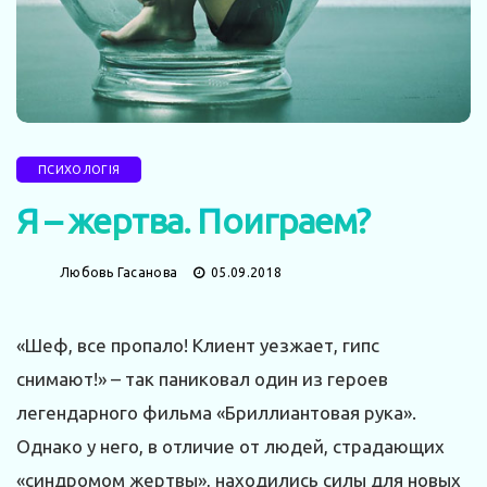
ПСИХОЛОГІЯ
Я – жертва. Поиграем?
Любовь Гасанова
05.09.2018
«Шеф, все пропало! Клиент уезжает, гипс
снимают!» – так паниковал один из героев
легендарного фильма «Бриллиантовая рука».
Однако у него, в отличие от людей, страдающих
«синдромом жертвы», находились силы для новых