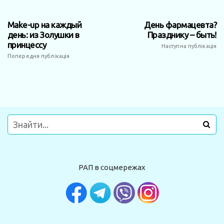
Make-up на каждый
День фармацевта?
день: из Золушки в
Празднику – быть!
принцессу
Наступна публікація
Попередня публікація
РАП в соцмережах