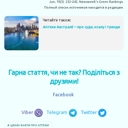
Jun; 70(3): 232–242; Newsweek’s Green Rankings.
Полный список источников находится в редакции.
Читайте також:
Аптеки Австралії – про суди, коалу і тренди
Гарна стаття, чи не так? Поділіться з
друзями!
Facebook
Viber
Telegram
Twitter
ЦІКАВІ ФАКТИ ПРО АПТЕКИ