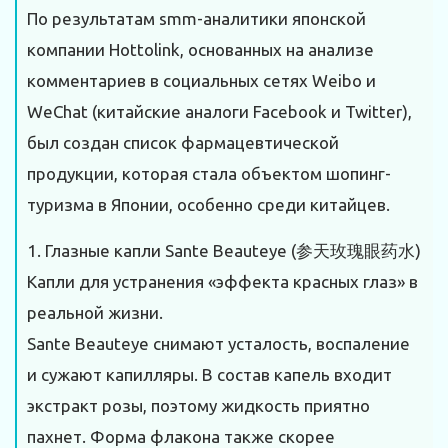
По результатам smm-аналитики японской
компании Hottolink, основанных на анализе
комментариев в социальных сетях Weibo и
WeChat (китайские аналоги Facebook и Twitter),
был создан список фармацевтической
продукции, которая стала объектом шопинг-
туризма в Японии, особенно среди китайцев.
1. Глазные капли Sante Beauteye (参天玫瑰眼药水)
Капли для устранения «эффекта красных глаз» в
реальной жизни.
Sante Beauteye снимают усталость, воспаление
и сужают капилляры. В состав капель входит
экстракт розы, поэтому жидкость приятно
пахнет. Форма флакона также скорее