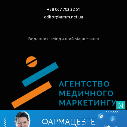
+38 067 703 32 51
editor@amm.net.ua
Видавник: «Медичний Маркетинг»
[x]