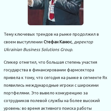
Тему ключевых трендов на рынке продолжил в
своем выступлении
Стефан Канюс
,
директор
Ukrainian Business Solutions Group
.
Спикер отметил, что большая степень участия
государства в финансировании фармсектора
привела к тому, что сегодня на рынке в сегменте Rx
появились международные игроки с широкими
портфелями. Это вывело конкуренцию за
сотрудников полевой службы на более высокий
уровень: во время активного поиска работы