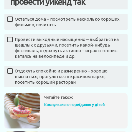
провести уикенд так
Остаться дома – посмотреть несколько хороших
фильмов, почитать
Провести выходные насыщенно – выбраться на
шашлык с друзьями, посетить какой-нибудь
фестиваль, отдохнуть активно – играя в теннис,
катаясь на велосипеде и др.
Отдохуть спокойно и размеренно – хорошо
выспаться, прогуляться в красивом парке,
посетить хороший ресторан
Читайте також:
Компульсивне переїдання у дітей