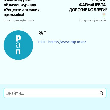
обличчя журналу
ФАРМАЦЕВТА,
«Рецепти аптечних
ДОРОГИЕ КОЛЛЕГИ!
продажів»!
Попередня публікація
Наступна публікація
РАП
РАП - https://www.rap.in.ua/