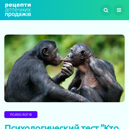
ПСИХОЛОГІЯ
Психологический тест “Кто