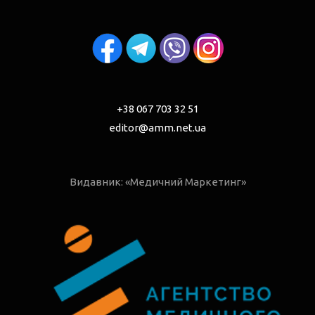
+38 067 703 32 51
editor@amm.net.ua
Видавник: «Медичний Маркетинг»