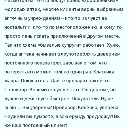
Несмотря на то что вокруг полно «хорошеньких»
молодых аптек, многие клиенты верны выбранным
аптечным учреждениям – кто-то из чувст ва
ностальгии, кто-то по местоположению, а кому-то
просто лень искать приключений в другом месте.
Так что схема «бывалые супруги» работает. Хуже,
когда аптека начинает злоупотреблять доверием
постоянного покупателя, забывая о том, что
потерять его можно только один раз. Классика
жанра. Покупатель: Дайте препарат такой-то.
Провизор: Возьмите лучше этот. Он дороже, но
лучше и действует быстрее. Покупатель: Ну не
знаю… Вы уверены? Провизор: Конечно, уверена.
Неужели вы думаете, я вам ерунду предложу?! Вы
же наш постоянный клиент!