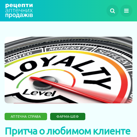
АПТЕЧНА СПРАВА
ФАРМА-ШЕФ
Притча о любимом клиенте