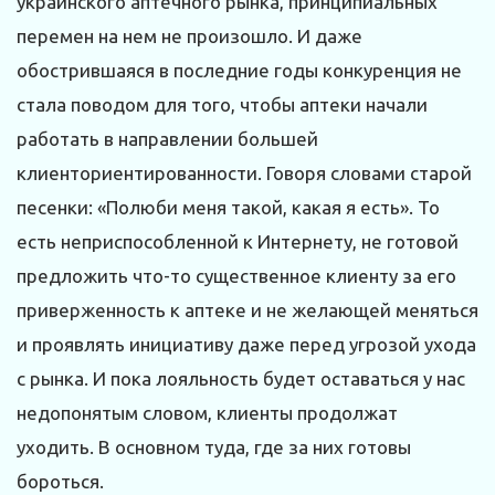
украинского аптечного рынка, принципиальных
перемен на нем не произошло. И даже
обострившаяся в последние годы конкуренция не
стала поводом для того, чтобы аптеки начали
работать в направлении большей
клиенториентированности. Говоря словами старой
песенки: «Полюби меня такой, какая я есть». То
есть неприспособленной к Интернету, не готовой
предложить что-то существенное клиенту за его
приверженность к аптеке и не желающей меняться
и проявлять инициативу даже перед угрозой ухода
с рынка. И пока лояльность будет оставаться у нас
недопонятым словом, клиенты продолжат
уходить. В основном туда, где за них готовы
бороться.