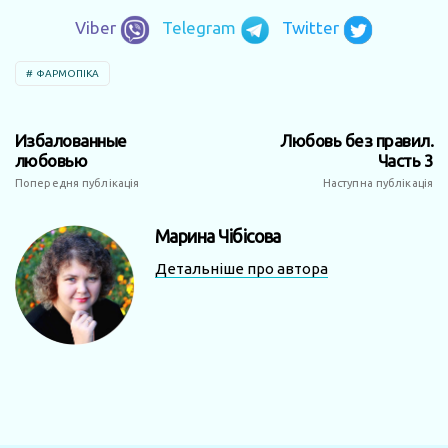
Viber
Telegram
Twitter
ФАРМОПІКА
Избалованные
Любовь без правил.
любовью
Часть 3
Попередня публікація
Наступна публікація
Марина Чібісова
Детальніше про автора