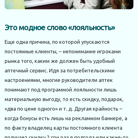
Это модное слово «лояльность»
Еще одна причина, по которой упускаются
постоянные клиенты, – непонимание игроками
рынка того, каким же должен быть удобный
аптечный сервис. Идя за потребительскими
настроениями, многие руководители аптек
понимают под программой лояльности лишь
материальную выгоду, то есть скидку, подарок,
«два по цене одного» и т. д. Другая крайность –
когда бонусы есть лишь на рекламном баннере, а
по факту владелец карты постоянного клиента
получает скидку 2 грн раз в полгода или какие-то