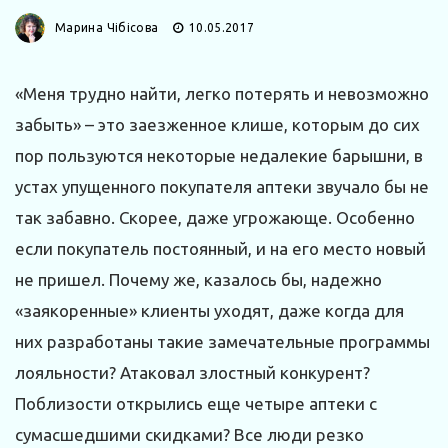
Марина Чібісова
10.05.2017
«Меня трудно найти, легко потерять и невозможно
забыть» – это заезженное клише, которым до сих
пор пользуются некоторые недалекие барышни, в
устах упущенного покупателя аптеки звучало бы не
так забавно. Скорее, даже угрожающе. Особенно
если покупатель постоянный, и на его место новый
не пришел. Почему же, казалось бы, надежно
«заякоренные» клиенты уходят, даже когда для
них разработаны такие замечательные программы
лояльности? Атаковал злостный конкурент?
Поблизости открылись еще четыре аптеки с
сумасшедшими скидками? Все люди резко