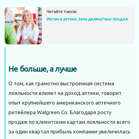
Читайте також:
Интим в аптеке: зона деликатных продаж
Не больше, а лучше
О том, как грамотно выстроенная система
лояльности влияет на доход аптеки, говорит
опыт крупнейшего американского аптечного
ритейлера Walgreen Co. Благодаря росту
продаж по клиентским картам лояльности всего
за один квартал прибыль компании увеличилась