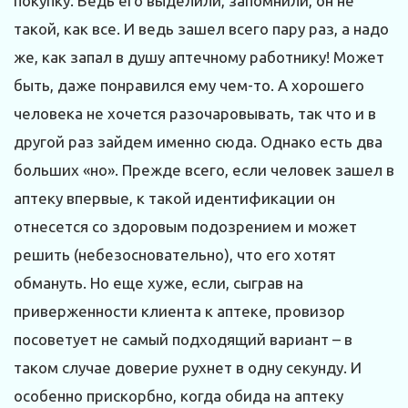
покупку. Ведь его выделили, запомнили, он не
такой, как все. И ведь зашел всего пару раз, а надо
же, как запал в душу аптечному работнику! Может
быть, даже понравился ему чем-то. А хорошего
человека не хочется разочаровывать, так что и в
другой раз зайдем именно сюда. Однако есть два
больших «но». Прежде всего, если человек зашел в
аптеку впервые, к такой идентификации он
отнесется со здоровым подозрением и может
решить (небезосновательно), что его хотят
обмануть. Но еще хуже, если, сыграв на
приверженности клиента к аптеке, провизор
посоветует не самый подходящий вариант – в
таком случае доверие рухнет в одну секунду. И
особенно прискорбно, когда обида на аптеку