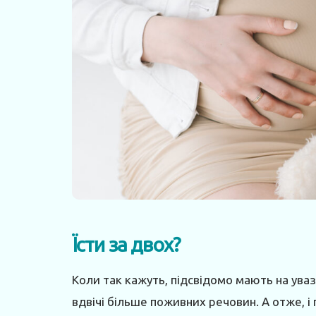
Їсти за двох?
Коли так кажуть, підсвідомо мають на увазі,
вдвічі більше поживних речовин. А отже, і