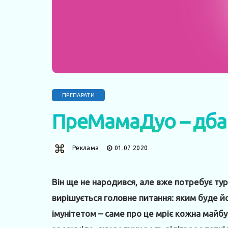
ПРЕПАРАТИ
ПреМамаДуо – дбаи
Реклама
01.07.2020
Він ще не народився, але вже потребує тур
вирішується головне питання: яким буде й
імунітетом – саме про це мріє кожна майбу