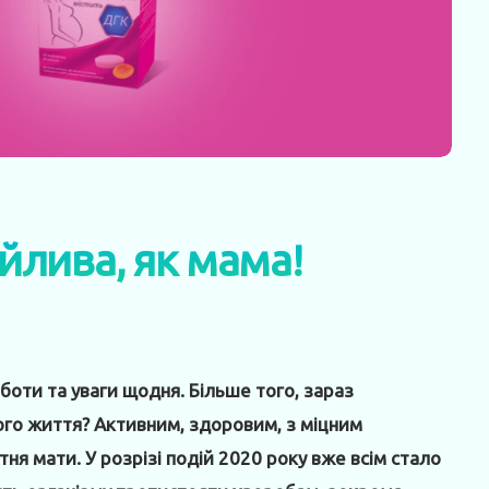
̆лива, як мама!
боти та уваги щодня. Більше того, зараз
ого життя? Активним, здоровим, з міцним
тня мати. У розрізі подій 2020 року вже всім стало