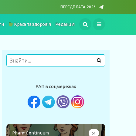
ПЕРЕДПЛАТА 2026
ги
Краса та здоров’я
Редакція
РАП в соцмережах
PharmContinuum
61