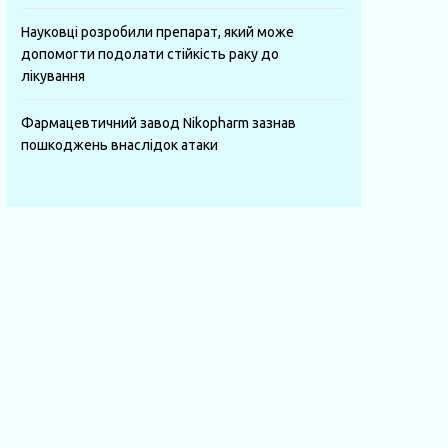
Науковці розробили препарат, який може
допомогти подолати стійкість раку до
лікування
Фармацевтичний завод Nikopharm зазнав
пошкоджень внаслідок атаки