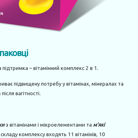
упаковці
 підтримка – вітамінний комплекс 2 в 1.
иває підвищену потребу у вітамінах, мінералах та
після вагітності.
ки
з вітамінами і мікроелементами та
м’які
складу комплексу входять 11 вітамінів, 10