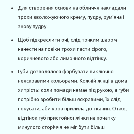
Для створення основи на обличчя накладали
трохи зволожуючого крему, пудру, рум’яна і
знову пудру.
Щоб підкреслити очі, слід тонким шаром
нанести на повіки трохи пасти сірого,
коричневого або лимонного відтінку.
Губи дозволялося фарбувати виключно
неяскравими кольорами. Кожній жінці відома
хитрість: коли помади немає під рукою, а губи
потрібно зробити більш яскравими, їх слід
покусати, аби кров прилила до тканин. Отже,
відтінок губ пристойної жінки на початку
минулого сторіччя не міг бути більш