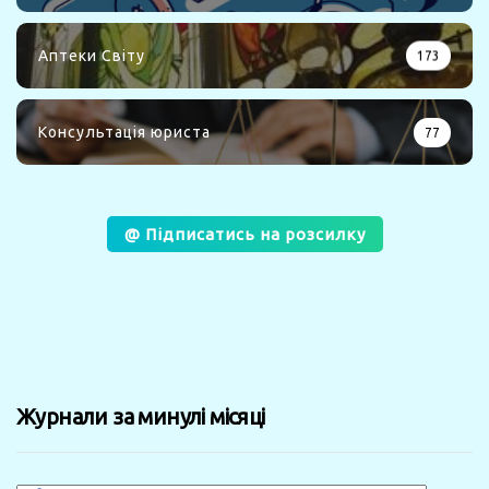
Аптеки Світу
173
Консультація юриста
77
@ Підписатись на розсилку
Журнали за минулі місяці