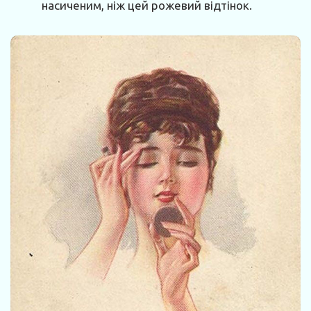
насиченим, ніж цей рожевий відтінок.