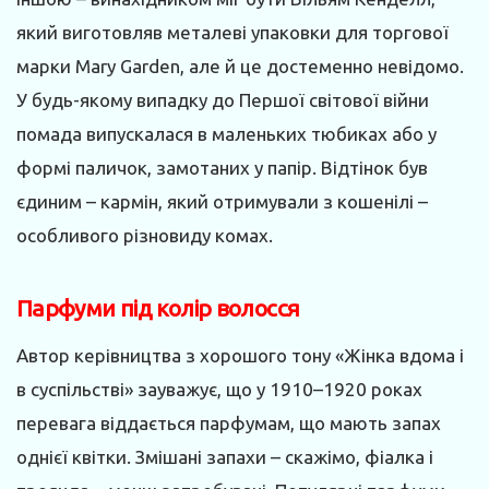
який виготовляв металеві упаковки для торгової
марки Mary Garden, але й це достеменно невідомо.
У будь-якому випадку до Першої світової війни
помада випускалася в маленьких тюбиках або у
формі паличок, замотаних у папір. Відтінок був
єдиним – кармін, який отримували з кошенілі –
особливого різновиду комах.
Парфуми під колір волосся
Автор керівництва з хорошого тону «Жінка вдома і
в суспільстві» зауважує, що у 1910–1920 роках
перевага віддається парфумам, що мають запах
однієї квітки. Змішані запахи – скажімо, фіалка і