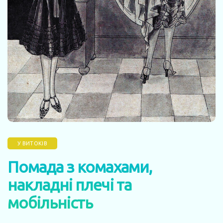
У ВИТОКІВ
Помада з комахами,
накладні плечі та
мобільність