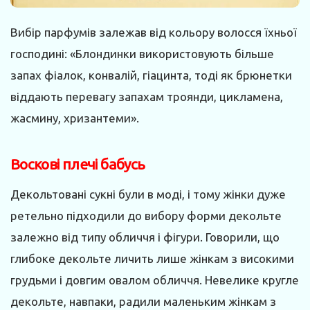
Вибір парфумів залежав від кольору волосся їхньої
господині: «Блондинки використовують більше
запах фіалок, конвалій, гіацинта, тоді як брюнетки
віддають перевагу запахам троянди, цикламена,
жасмину, хризантеми».
Воскові плечі бабусь
Декольтовані сукні були в моді, і тому жінки дуже
ретельно підходили до вибору форми декольте
залежно від типу обличчя і фігури. Говорили, що
глибоке декольте личить лише жінкам з високими
грудьми і довгим овалом обличчя. Невелике кругле
декольте, навпаки, радили маленьким жінкам з