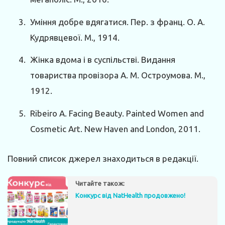
Уміння добре вдягатися. Пер. з франц. О. А.
Кудрявцевої. М., 1914.
Жінка вдома і в суспільстві. Видання
товариства провізора А. М. Остроумова. М.,
1912.
Ribeiro A. Facing Beauty. Painted Women and
Cosmetic Art. New Haven and London, 2011.
Повний список джерел знаходиться в редакції.
Читайте також:
Конкурс від NatHealth продовжено!