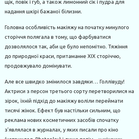
щік, повік і губ, а також лимонний сік і пудра для
надання шкірі бажаної білизни.
Головна особливість макіяжу на початку минулого
сторіччя полягала в тому, що фарбуватися
дозволялося так, аби це було непомітно. Тяжіння
до природної краси, притаманне ХІХ сторіччю,
продовжувало домінувати.
Але все швидко змінилося завдяки… Голлівуду!
Актриси з персон третього сорту перетворилися на
зірок, їхній підхід до макіяжу воліли переймати
тисячі жінок. Ефект був настільки сильним, що
реклама нових косметичних засобів спочатку
з’являлася в журналах, у яких писали про кіно