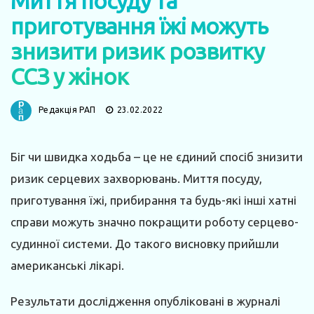
Миття посуду та
приготування їжі можуть
знизити ризик розвитку
ССЗ у жінок
Редакція РАП
23.02.2022
Біг чи швидка ходьба – це не єдиний спосіб знизити
ризик серцевих захворювань. Миття посуду,
приготування їжі, прибирання та будь-які інші хатні
справи можуть значно покращити роботу серцево-
судинної системи. До такого висновку прийшли
американські лікарі.
Результати дослідження опубліковані в журналі