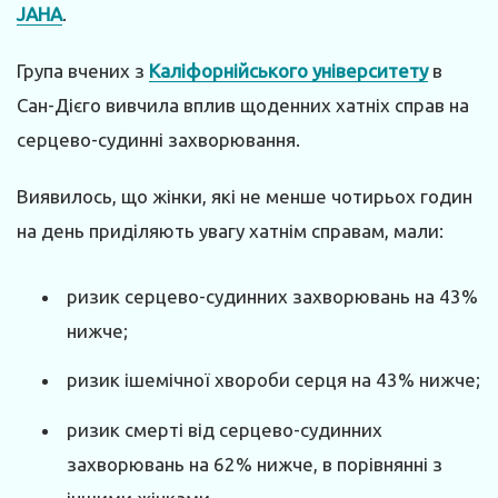
JAHA
.
Група вчених з
Каліфорнійського університету
в
Сан-Дієго вивчила вплив щоденних хатніх справ на
серцево-судинні захворювання.
Виявилось, що жінки, які не менше чотирьох годин
на день приділяють увагу хатнім справам, мали:
ризик серцево-судинних захворювань на 43%
нижче;
ризик ішемічної хвороби серця на 43% нижче;
ризик смерті від серцево-судинних
захворювань на 62% нижче, в порівнянні з