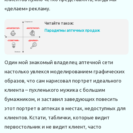
«делаем» рекламу.
Читайте також:
Парадигмы аптечных продаж
Один мой знакомый владелец аптечной сети
настолько увлекся моделированием графических
образов, что сам нарисовал портрет идеального
клиента – пухленького мужика с большим
бумажником, и заставил заведующих повесить
этот портрет в аптеках в местах, недоступных для
клиентов. Кстати, таблички, которые видит
первостольник и не видит клиент, часто