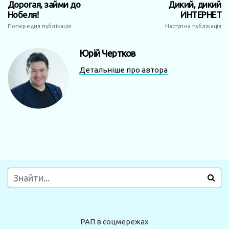
Дорогая, займи до
Дикий, дикий
Нобеля!
ИНТЕРНЕТ
Попередня публікація
Наступна публікація
Юрій Чертков
Детальніше про автора
РАП в соцмережах