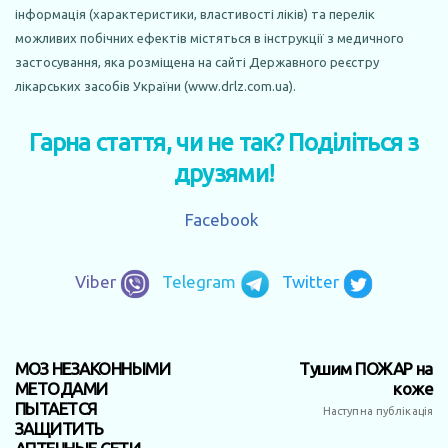
інформація (характеристики, властивості ліків) та перелік
можливих побічних ефектів містяться в інструкції з медичного
застосування, яка розміщена на сайті Державного реєстру
лікарських засобів України (www.drlz.com.ua).
Гарна стаття, чи не так? Поділіться з
друзями!
Facebook
Viber
Telegram
Twitter
МОЗ НЕЗАКОННЫМИ
Тушим ПОЖАР на
МЕТОДАМИ
коже
ПЫТАЕТСЯ
Наступна публікація
ЗАЩИТИТЬ