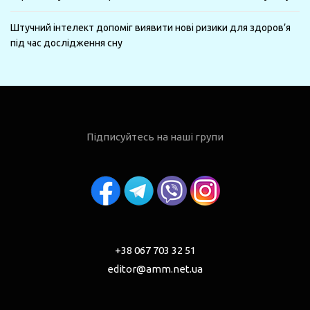
Штучний інтелект допоміг виявити нові ризики для здоров’я
під час дослідження сну
Підписуйтесь на наші групи
+38 067 703 32 51
editor@amm.net.ua