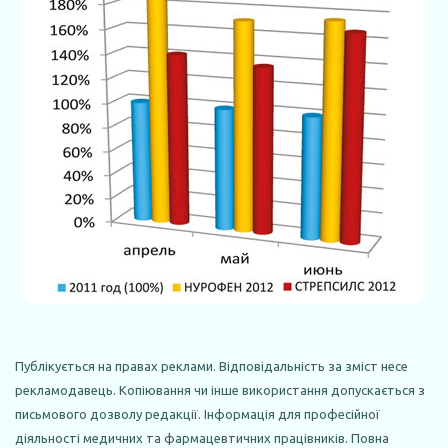
Публікується на правах реклами. Відповідальність за зміст несе
рекламодавець. Копіювання чи інше використання допускається з
письмового дозволу редакції. Інформація для професійної
діяльності медичних та фармацевтичних працівників. Повна