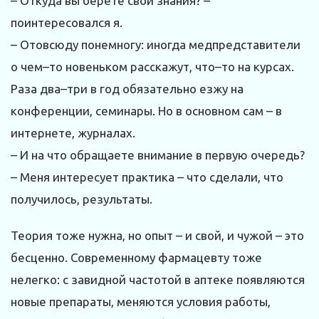
– Откуда вы берете свои знания? –
поинтересовался я.
– Отовсюду понемногу: иногда медпредставители
о чем–то новеньком расскажут, что–то на курсах.
Раза два–три в год обязательно езжу на
конференции, семинары. Но в основном сам – в
интернете, журналах.
– И на что обращаете внимание в первую очередь?
– Меня интересует практика – что сделали, что
получилось, результаты.
Теория тоже нужна, но опыт – и свой, и чужой – это
бесценно. Современному фармацевту тоже
нелегко: с завидной частотой в аптеке появляются
новые препараты, меняются условия работы,