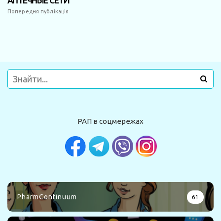
АПТЕЧНЫЕ СЕТИ
Попередня публікація
РАП в соцмережах
PharmContinuum
61