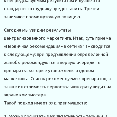
к непредсказуемым результатам и лучше эти
стандарты сотруднику предоставить. Третьи
занимают промежуточную позицию.
Сегодня мы увидим результаты
централизованного маркетинга. Итак, суть приема
«Первичная рекомендация» в сети «911» сводится
к следующему: при предъявлении определенной
жалобы рекомендуются в первую очередь те
препараты, которые утверждены отделом
маркетинга. Список рекомендуемых препаратов, а
также их стоимость первостольник сразу видит на
экране компьютера.
Такой подход имеет ряд преимуществ:
1. Можно посчитать результативность техники, а