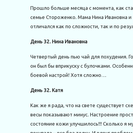
Прошло больше месяца с момента, как ст
семье Стороженко. Мама Нина Ивановна и
отличался как по сложности, так и по рез
День 32. Нина Ивановна
Четвертый день пью чай для похудения. Го
он был бы вприкуску с булочками. Особен
боевой настрой! Хотя сложно…
День 32. Катя
Как же я рада, что на свете существует 
весы показывают минус. Настроение просто
состояние кожи улучшилось!!! Сколько я 
покупала – все без толку. И вдруг проблем