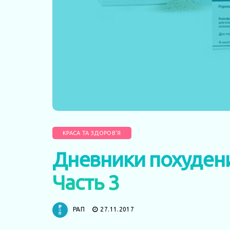
КРАСА ТА ЗДОРОВ'Я
Дневники похудени
Часть 3
РАП
27.11.2017