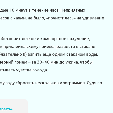
ждые 10 минут в течение часа. Неприятных
сов с чаями, не было, «почистилась» на удивление
обеспечит легкое и комфортное похудение,
к приклеила схему приема: развести в стакане
язательно (!) запить еще одним стаканом воды.
черний прием – за 30–40 мин до ужина, чтобы
тывать чувства голода.
му году сбросить несколько килограммов. Судя по
иловать»