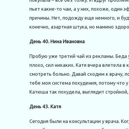
пьет какие-то чаи, а у них, похоже, один 
причины. Нет, подожду еще немного, и буд
конечно, азартная штука, но мамино здор
День 40. Нина Ивановна
Пробую уже третий чай из рекламы. Беда у
плохо, сил никаких. Катя вчера влетела в 
смотреть больно. Давай сходим к врачу, 
тебе моя система похудения, потому что у
Катюша так похудела, выглядит стройной, 
День 43. Катя
Сегодня были на консультации у врача. Ко