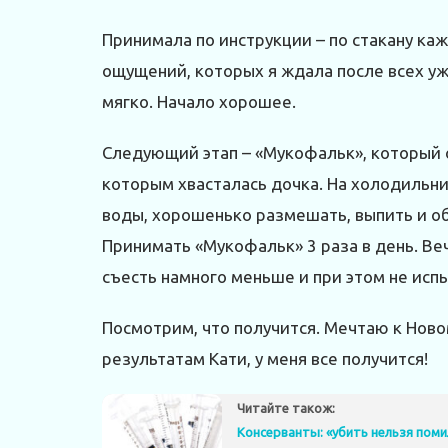
Принимала по инструкции – по стакану ка
ощущений, которых я ждала после всех ужа
мягко. Начало хорошее.
Следующий этап – «Мукофальк», который 
которым хвасталась дочка. На холодильни
воды, хорошенько размешать, выпить и об
Принимать «Мукофальк» 3 раза в день. Ве
съесть намного меньше и при этом не испы
Посмотрим, что получится. Мечтаю к Ново
результатам Кати, у меня все получится!
Читайте також:
Консерванты: «убить нельзя пом