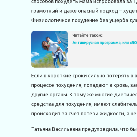
способов похудеть мама испробовала за 1
грамотный и даже опасный подход – худеть
Физиологичное похудение без ущерба для з
Читайте також:
Антивирусная программа, или «
Если в короткие сроки сильно потерять в
процессе похудения, попадают в кровь, за
другие органы. К тому же многие диетиче
средства для похудения, имеют слабитель
происходит за счет потери жидкости, а н
Татьяна Васильевна предупредила, что бы