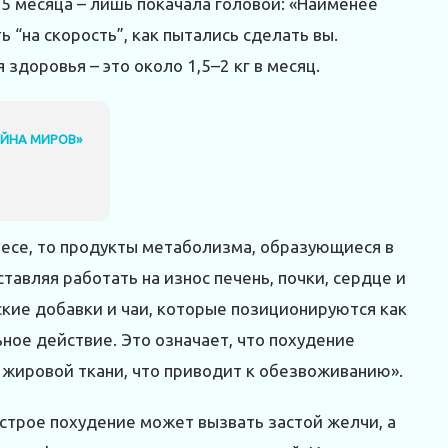
,5 месяца – лишь покачала головой: «Наименее
 “на скорость”, как пытались сделать вы.
доровья – это около 1,5–2 кг в месяц.
ВОЙНА МИРОВ»
 весе, то продукты метаболизма, образующиеся в
ставляя работать на износ печень, почки, сердце и
ские добавки и чаи, которые позиционируются как
ное действие. Это означает, что похудение
е жировой ткани, что приводит к обезвоживанию».
строе похудение может вызвать застой желчи, а