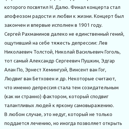
которого посвятил Н. Далю. Финал концерта стал
апофеозом радости и любви к жизни. Концерт был
закончен и впервые исполнен в 1901 году.
Сергей Рахманинов далеко не единственный гений,
ощутивший на себе тяжесть депрессии: Лев
Николаевич Толстой, Николай Васильевич Гоголь,
тот самый Александр Сергеевич Пушкин, Эдгар
Алан По, Эрнест Хемингуэй, Винсент ван Гог,
Людвиг ван Бетховен и др. Некоторые считают,
что именно депрессия стала тем созидательным
(как ни странно) фактором, который сподвиг
талантливых людей к яркому самовыражению.
В любом случае, это недуг, который не только
поддается лечению, но иногда позволяет открыть