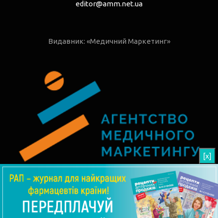
editor@amm.net.ua
Видавник: «Медичний Маркетинг»
[x]
© 2026 РАП - Рецепти Аптечних Продажів