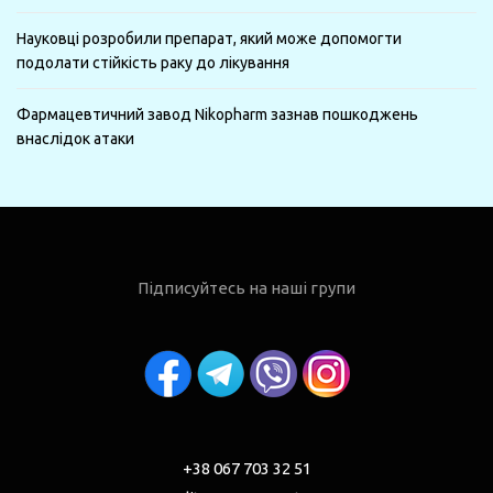
Науковці розробили препарат, який може допомогти
подолати стійкість раку до лікування
Фармацевтичний завод Nikopharm зазнав пошкоджень
внаслідок атаки
Підписуйтесь на наші групи
+38 067 703 32 51