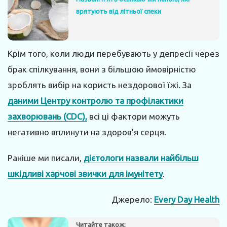
врятують від літньої спеки
Крім того, коли люди перебувають у депресії через
брак спілкування, вони з більшою ймовірністю
зроблять вибір на користь нездорової їжі. За
даними Центру контролю та профілактики
захворювань (CDC),
всі ці фактори можуть
негативно вплинути на здоров’я серця.
Раніше ми писали,
дієтологи назвали найбільш
шкідливі харчові звички для імунітету
.
Джерело:
Every Day Health
Читайте також: