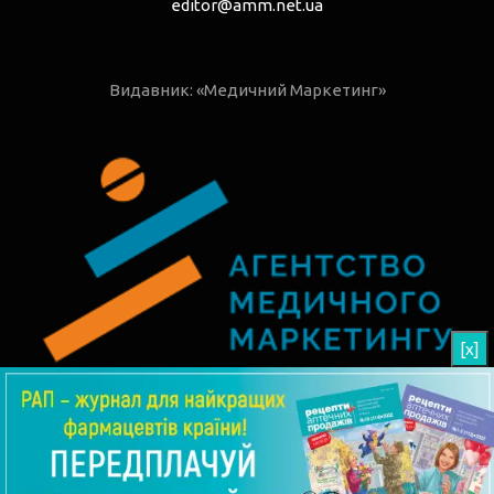
editor@amm.net.ua
Видавник: «Медичний Маркетинг»
[x]
© 2026 РАП - Рецепти Аптечних Продажів