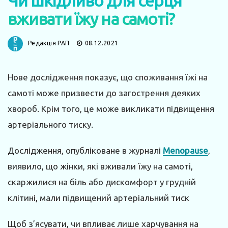
Чи шкідливо для серця
вживати їжу на самоті?
Редакція РАП
08.12.2021
Нове дослідження показує, що споживання їжі на
самоті може призвести до загострення деяких
хвороб. Крім того, це може викликати підвищення
артеріального тиску.
Дослідження, опубліковане в журналі
Menopause
,
виявило, що жінки, які вживали їжу на самоті,
скаржилися на біль або дискомфорт у грудній
клітині, мали підвищений артеріальний тиск
Щоб з’ясувати, чи впливає лише харчування на