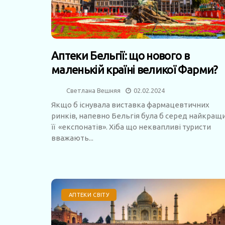
Аптеки Бельгії: що нового в
маленькій країні великої Фарми?
Светлана Вешняя
02.02.2024
Якщо б існувала виставка фармацевтичних
ринків, напевно Бельгія була б серед найкращ
її «експонатів». Хіба що неквапливі туристи
вважають...
АПТЕКИ СВІТУ