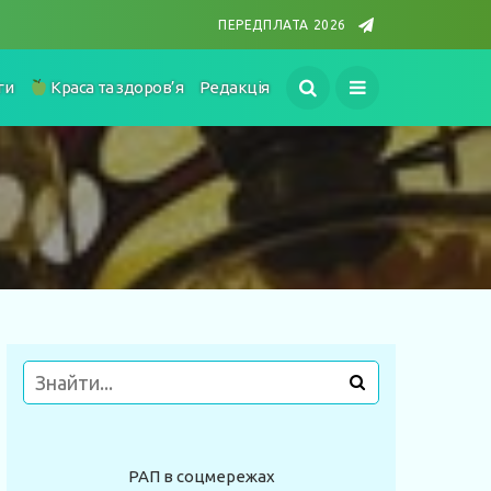
ПЕРЕДПЛАТА 2026
ги
Краса та здоров’я
Редакція
РАП в соцмережах