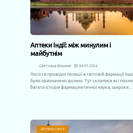
Аптеки Індії: між минулим і
майбутнім
Светлана Вешняя
04.01.2024
Посісти провідні позиції в світовій фармації Інді
було призначено долею. Тут склалися всі пазли
багата історія фармацевтичної науки, широке...
АПТЕКИ СВІТУ