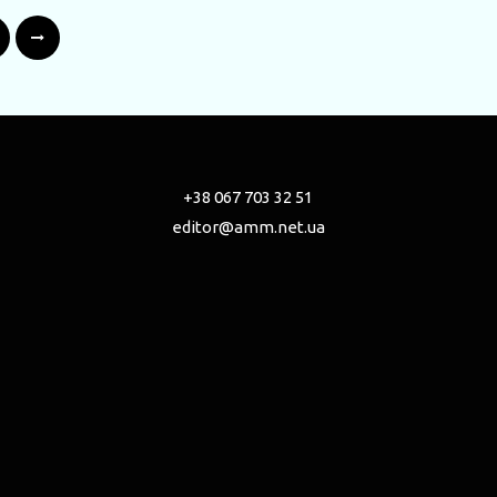
+38 067 703 32 51
editor@amm.net.ua