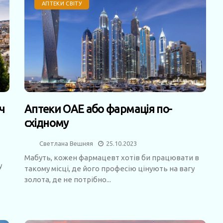
АПТЕКИ СВІТУ
ч
Аптеки ОАЕ або фармація по-
східному
Светлана Вешняя
25.10.2023
Мабуть, кожен фармацевт хотів би працювати в
у
такому місці, де його професію цінують на вагу
золота, де не потрібно...