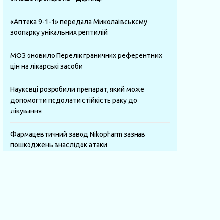
«Аптека 9-1-1» передала Миколаївському
зоопарку унікальних рептилій
МОЗ оновило Перелік граничних референтних
цін на лікарські засоби
Науковці розробили препарат, який може
допомогти подолати стійкість раку до
лікування
Фармацевтичний завод Nikopharm зазнав
пошкоджень внаслідок атаки