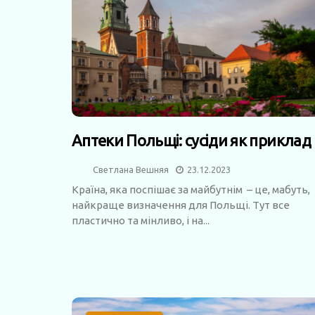
Аптеки Польщі: сусіди як приклад
Светлана Вешняя
23.12.2023
Країна, яка поспішає за майбутнім – це, мабуть,
найкраще визначення для Польщі. Тут все
пластично та мінливо, і на...