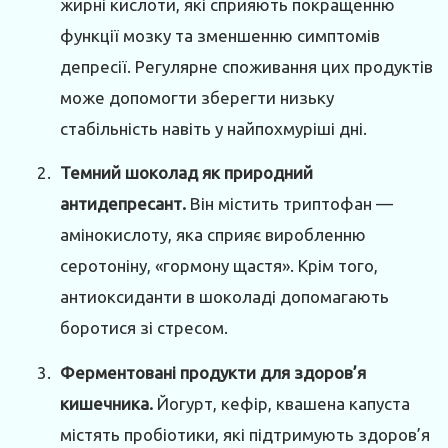
жирні кислоти, які сприяють покращенню
функції мозку та зменшенню симптомів
депресії. Регулярне споживання цих продуктів
може допомогти зберегти низьку
стабільність навіть у найпохмуріші дні.
Темний шоколад як природний
антидепресант.
Він містить триптофан —
амінокислоту, яка сприяє виробленню
серотоніну, «гормону щастя». Крім того,
антиоксиданти в шоколаді допомагають
боротися зі стресом.
Ферментовані продукти для здоров’я
кишечника.
Йогурт, кефір, квашена капуста
містять пробіотики, які підтримують здоров’я