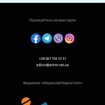
Підписуйтесь на наші групи
+38 067 703 32 51
editor@amm.net.ua
Видавник: «Медичний Маркетинг»