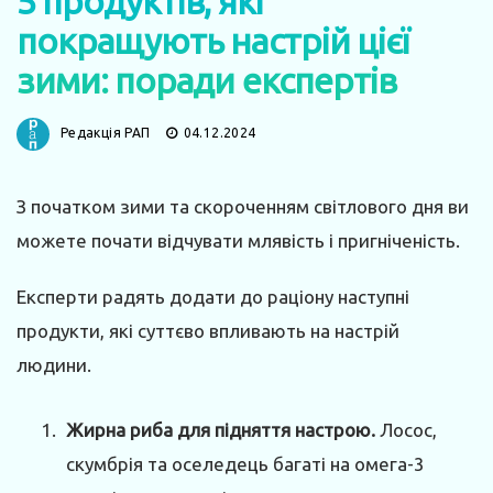
5 продуктів, які
покращують настрій цієї
зими: поради експертів
Редакція РАП
04.12.2024
З початком зими та скороченням світлового дня ви
можете почати відчувати млявість і пригніченість.
Експерти радять додати до раціону наступні
продукти, які суттєво впливають на настрій
людини.
Жирна риба для підняття настрою.
Лосос,
скумбрія та оселедець багаті на омега-3