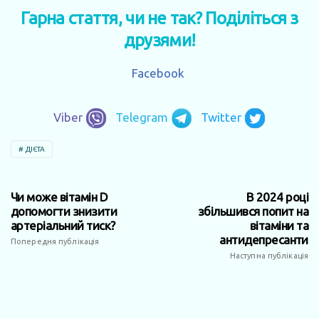
Гарна стаття, чи не так? Поділіться з
друзями!
Facebook
Viber
Telegram
Twitter
ДІЄТА
Чи може вітамін D
В 2024 році
допомогти знизити
збільшився попит на
артеріальний тиск?
вітаміни та
антидепресанти
Попередня публікація
Наступна публікація