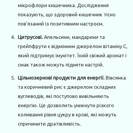
мікрофлори кишечника. Дослідження
показують, що здоровий кишечник тісно
пов’язаний із позитивним настроєм.
Цитрусові.
Апельсини, мандарини та
грейпфрути є відмінним джерелом вітаміну С,
який підтримує імунітет. Їхній свіжий аромат і
смак також можуть підняти настрій.
Цільнозернові продукти для енергії.
Вівсянка
та коричневий рис є джерелом складних
вуглеводів, які поступово вивільняють
енергію. Це дозволить уникнути різкого
коливання рівня цукру в крові, які можуть
спричинити дратівливість.