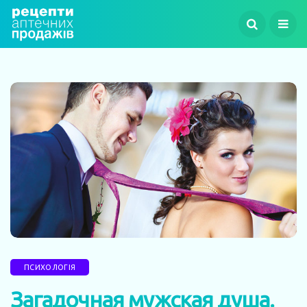
ПСИХОЛОГІЯ
Загадочная мужская душа.