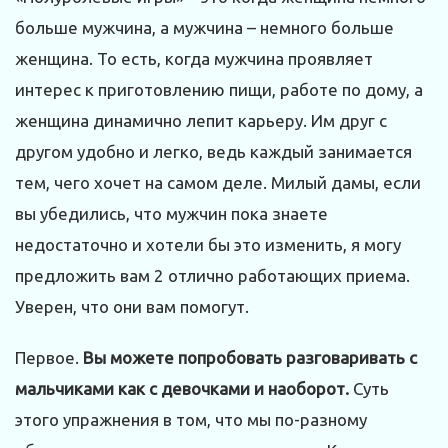
больше мужчина, а мужчина – немного больше
женщина. То есть, когда мужчина проявляет
интерес к приготовлению пищи, работе по дому, а
женщина динамично лепит карьеру. Им друг с
другом удобно и легко, ведь каждый занимается
тем, чего хочет на самом деле. Милый дамы, если
вы убедились, что мужчин пока знаете
недостаточно и хотели бы это изменить, я могу
предложить вам 2 отлично работающих приема.
Уверен, что они вам помогут.
Первое.
Вы можете попробовать разговаривать с
мальчиками как с девочками и наоборот.
Суть
этого упражнения в том, что мы по-разному