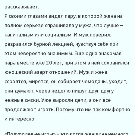
рассказывает.
Я своими глазами видел пару, в которой жена на
полном серьезе спрашивала у мужа, что лучше –
капитализм или социализм. И муж поверил,
разразился бурной лекцией, чувствуя себя при
этом невероятно значимым. Еще одна знакомая
пара вместе уже 20 лет, при этом в ней сохранился
юношеский азарт отношений. Муж и жена
ссорятся, мирятся, он собирает чемоданы, уходит,
они думают, через неделю пишут друг другу
нежные смски. Уже выросли дети, а они все
продолжают играть. Потому что им так комфортно
и интересно.
«Полуролевые игры» – это когда женщина немного