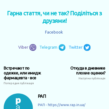
Гарна стаття, чи не так? Поділіться з
друзями!
Facebook
Viber
Telegram
Twitter
Встречают по
Откуда в дневнике
одежке, или имидж
плохие оценки?
фармацевта - все
Наступна публікація
Попередня публікація
РАП
РАП - https://www.rap.in.ua/