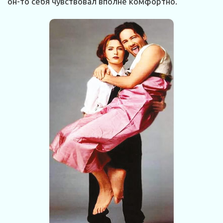
он-то себя чувствовал вполне комфортно.