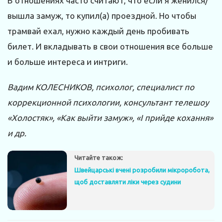
В отношениях часто считают, что если я женился/
вышла замуж, то купил(а) проездной. Но чтобы
трамвай ехал, нужно каждый день пробивать
билет. И вкладывать в свои отношения все больше
и больше интереса и интриги.
Вадим КОЛЕСНИКОВ, психолог, специалист по
коррекционной психологии, консультант телешоу
«Холостяк», «Как выйти замуж», «І прийде кохання»
и др.
Читайте також:
Швейцарські вчені розробили мікроробота,
щоб доставляти ліки через судини