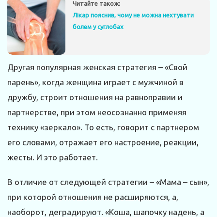
Читайте також:
Лікар пояснив, чому не можна нехтувати
болем у суглобах
Другая популярная женская стратегия – «Свой
парень», когда женщина играет с мужчиной в
дружбу, строит отношения на равноправии и
партнерстве, при этом неосознанно применяя
технику «зеркало». То есть, говорит с партнером
его словами, отражает его настроение, реакции,
жесты. И это работает.
В отличие от следующей стратегии – «Мама – сын»,
при которой отношения не расширяются, а,
наоборот, деградируют. «Коша, шапочку надень, а