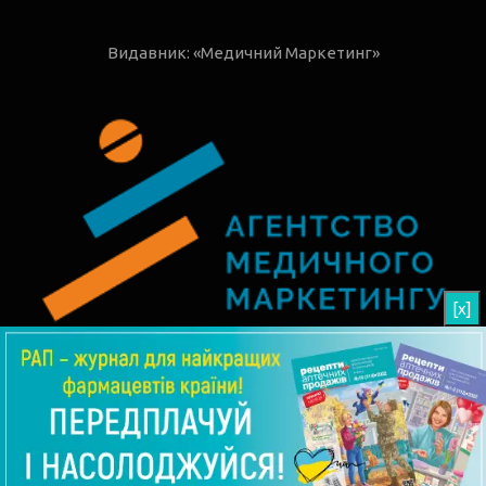
Видавник: «Медичний Маркетинг»
[x]
© 2026 РАП - Рецепти Аптечних Продажів
Угода користувача
Редакція
АВТОРИ