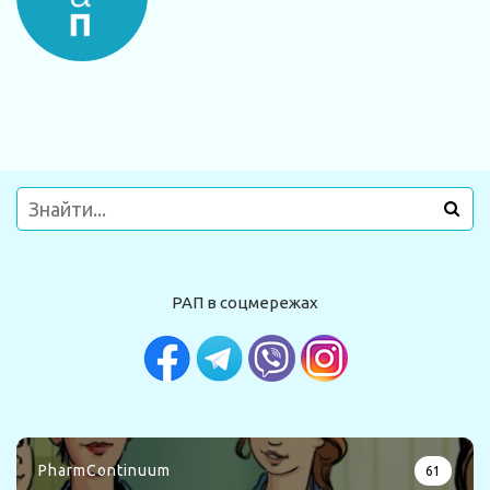
РАП в соцмережах
PharmContinuum
61