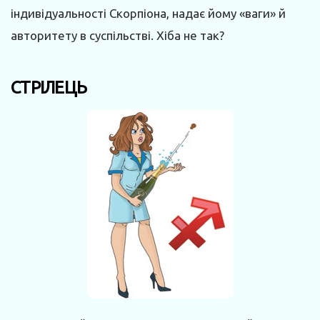
індивідуальності Скорпіона, надає йому «ваги» й
авторитету в суспільстві. Хіба не так?
CТРІЛЕЦЬ