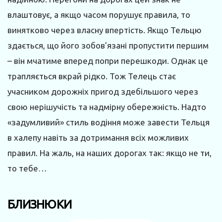
влаштовує, а якщо часом порушує правила, то
винятково через власну впертість. Якщо Тельцю
здається, що його зобов’язані пропустити першим
– він мчатиме вперед попри перешкоди. Однак це
трапляється вкрай рідко. Тож Телець стає
учасником дорожніх пригод здебільшого через
свою нерішучість та надмірну обережність. Надто
«задумливий» стиль водіння може завести Тельця
в халепу навіть за дотримання всіх можливих
правил. На жаль, на наших дорогах так: якщо не ти,
то тебе…
БЛИЗНЮКИ