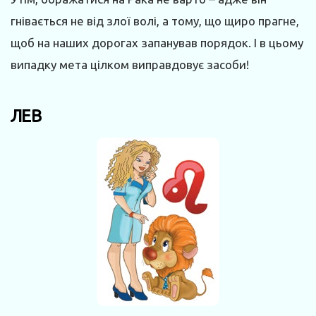
гнівається не від злої волі, а тому, що щиро прагне,
щоб на наших дорогах запанував порядок. І в цьому
випадку мета цілком виправдовує засоби!
ЛЕВ