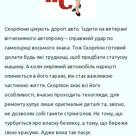
Скорпіони цінують дорогі авто. Їздити на ветерані
вітчизняного автопрому – справжній удар по
самооцінці восьмого знака. Тож Скорпіон готовий
долати будь-які труднощі, щоб придбати статусну
машину. А коли омріяний автомобіль нарешті
опиняється в його гаражі, він стає важливою
частиною життя. Скорпіон знає всі його
особливості, вчасно проходить техогляди, для
ремонту купує лише оригінальні деталі та, звісно,
не дозволяє собі ганяти стрімголов. Не тому, що
турбується про власну безпеку, а тому, що береже
свою красуню. Адже вона так пасує