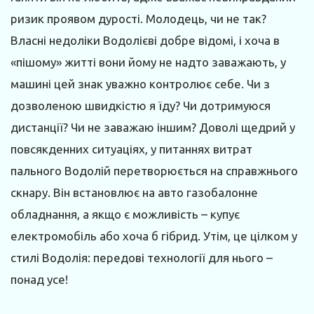
ризик проявом дурості. Молодець, чи не так?
Власні недоліки Водолієві добре відомі, і хоча в
«пішому» житті вони йому не надто заважають, у
машині цей знак уважно контролює себе. Чи з
дозволеною швидкістю я їду? Чи дотримуюся
дистанції? Чи не заважаю іншим? Доволі щедрий у
повсякденних ситуаціях, у питаннях витрат
пального Водолій перетворюється на справжнього
скнару. Він встановлює на авто газобалонне
обладнання, а якщо є можливість – купує
електромобіль або хоча б гібрид. Утім, це цілком у
стилі Водолія: передові технології для нього –
понад усе!