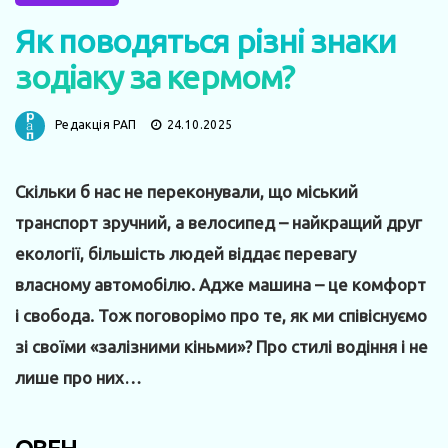
Як поводяться різні знаки
зодіаку за кермом?
Редакція РАП
24.10.2025
Скільки б нас не переконували, що міський
транспорт зручний, а велосипед – найкращий друг
екології, більшість людей віддає перевагу
власному автомобілю. Адже машина – це комфорт
і свобода. Тож поговорімо про те, як ми співіснуємо
зі своїми «залізними кіньми»? Про стилі водіння і не
лише про них…