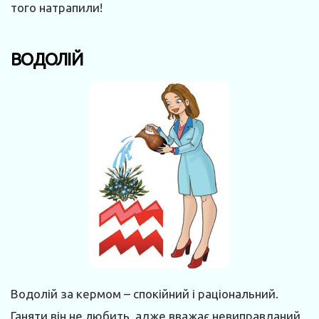
того натрапили!
ВОДОЛІЙ
Водолій за кермом – спокійний і раціональний.
Ганяти він не любить, адже вважає невиправданий