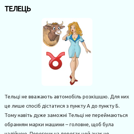
ТЕЛЕЦЬ
Тельці не вважають автомобіль розкішшю. Для них
це лише спосіб дістатися з пункту А до пункту Б.
Тому навіть дуже заможні Тельці не переймаються
обранням марки машини – головне, щоб була
надійною. Перегони на дорогах цей знак не