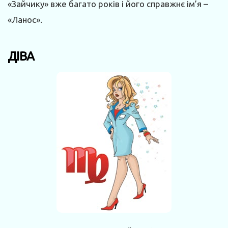
«Зайчику» вже багато років і його справжнє ім’я –
«Ланос».
ДІВА