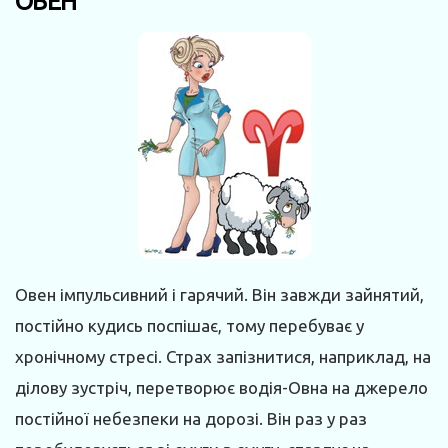
ОВЕН
Овен імпульсивний і гарячий. Він завжди зайнятий,
постійно кудись поспішає, тому перебуває у
хронічному стресі. Страх запізнитися, наприклад, на
ділову зустріч, перетворює водія-Овна на джерело
постійної небезпеки на дорозі. Він раз у раз