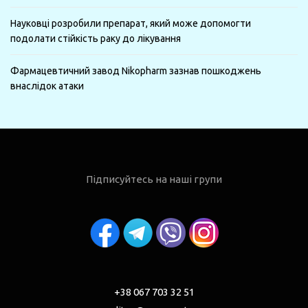
Науковці розробили препарат, який може допомогти
подолати стійкість раку до лікування
Фармацевтичний завод Nikopharm зазнав пошкоджень
внаслідок атаки
Підписуйтесь на наші групи
+38 067 703 32 51