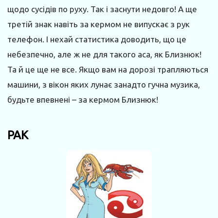
щодо сусідів по руху. Так і заснути недовго! А ще
третій знак навіть за кермом не випускає з рук
телефон. І нехай статистика доводить, що це
небезпечно, але ж не для такого аса, як Близнюк!
Та й це ще не все. Якщо вам на дорозі трапляються
машини, з вікон яких лунає занадто гучна музика,
будьте впевнені – за кермом Близнюк!
РАК