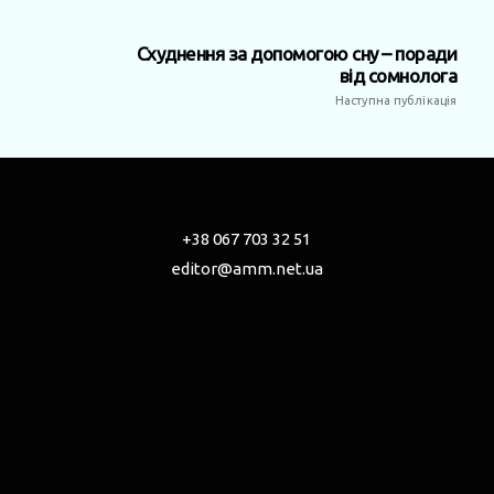
Схуднення за допомогою сну – поради
від сомнолога
Наступна публікація
+38 067 703 32 51
editor@amm.net.ua