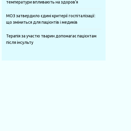
температури впливають на здоров’я
МОЗ затвердило єдині критерії госпіталізації:
що зміниться для пацієнтів і медиків
Терапія за участю тварин допомагає пацієнтам
після інсульту