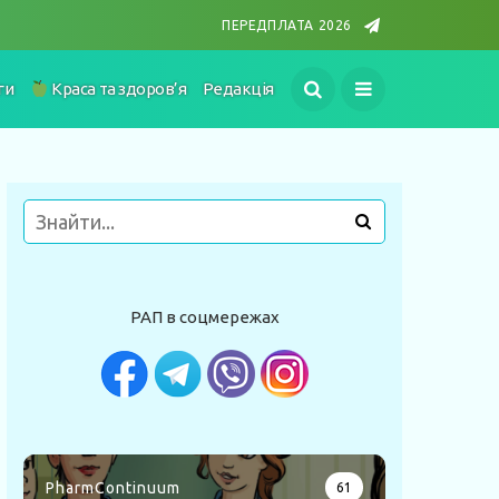
ПЕРЕДПЛАТА 2026
ги
Краса та здоров’я
Редакція
РАП в соцмережах
PharmContinuum
61