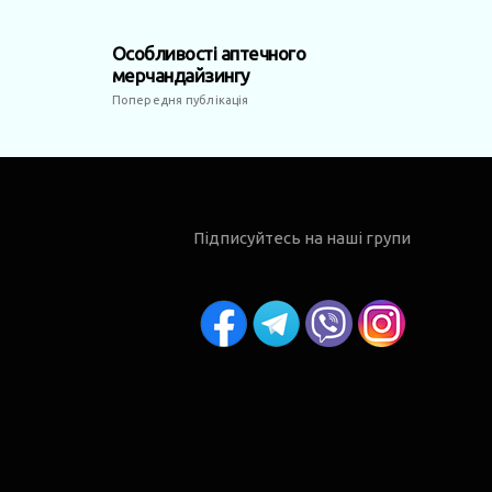
Особливості аптечного
мерчандайзингу
Попередня публікація
Підписуйтесь на наші групи