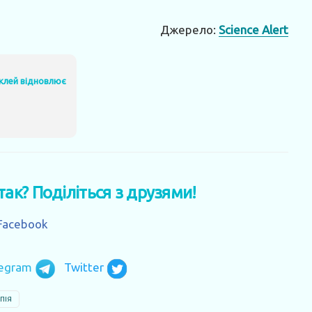
Джерело:
Science Alert
 клей відновлює
 так? Поділіться з друзями!
Facebook
legram
Twitter
ПІЯ