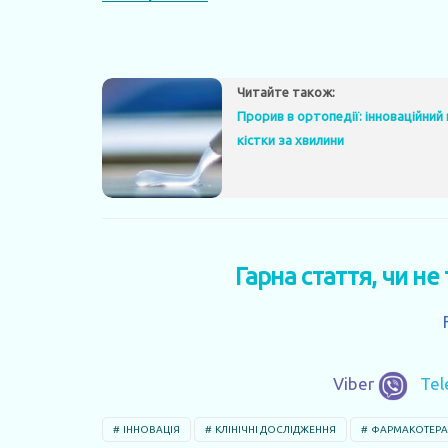
Читайте також:
Прорив в ортопедії: інноваційний
кістки за хвилини
Гарна стаття, чи не
Viber
Te
ІННОВАЦІЯ
КЛІНІЧНІ ДОСЛІДЖЕННЯ
ФАРМАКОТЕРА