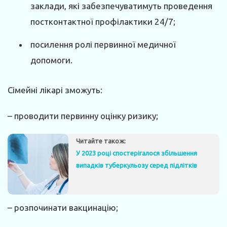
заклади, які забезпечуватимуть проведення
постконтактної профілактики 24/7;
посилення ролі первинної медичної
допомоги.
Сімейні лікарі зможуть:
– проводити первинну оцінку ризику;
Читайте також:
У 2023 році спостерігалося збільшення
випадків туберкульозу серед підлітків
– розпочинати вакцинацію;