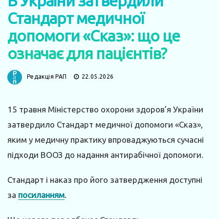
В України затвердили
Стандарт медичної
допомоги «Сказ»: що це
означає для пацієнтів?
Редакція РАП
22.05.2026
15 травня Міністерство охорони здоров’я України
затвердило Стандарт медичної допомоги «Сказ»,
яким у медичну практику впроваджуються сучасні
підходи ВООЗ до надання антирабічної допомоги.
Стандарт і наказ про його затвердження доступні
за
посиланням
.