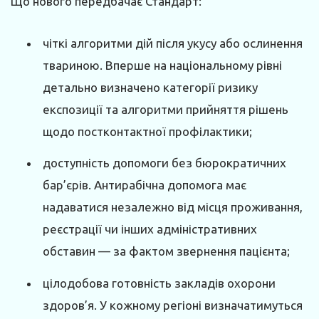
Що нового передбачає Стандарт:
чіткі алгоритми дій після укусу або ослинення
твариною. Вперше на національному рівні
детально визначено категорії ризику
експозиції та алгоритми прийняття рішень
щодо постконтактної профілактики;
доступність допомоги без бюрократичних
бар’єрів. Антирабічна допомога має
надаватися незалежно від місця проживання,
реєстрації чи інших адміністративних
обставин — за фактом звернення пацієнта;
цілодобова готовність закладів охорони
здоров’я. У кожному регіоні визначатимуться