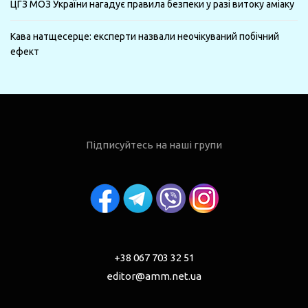
ЦГЗ МОЗ України нагадує правила безпеки у разі витоку аміаку
Кава натщесерце: експерти назвали неочікуваний побічний
ефект
Підписуйтесь на наші групи
+38 067 703 32 51
editor@amm.net.ua