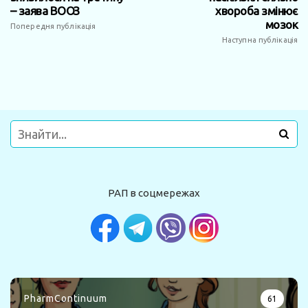
– заява ВООЗ
хвороба змінює
мозок
Попередня публікація
Наступна публікація
РАП в соцмережах
PharmContinuum
61