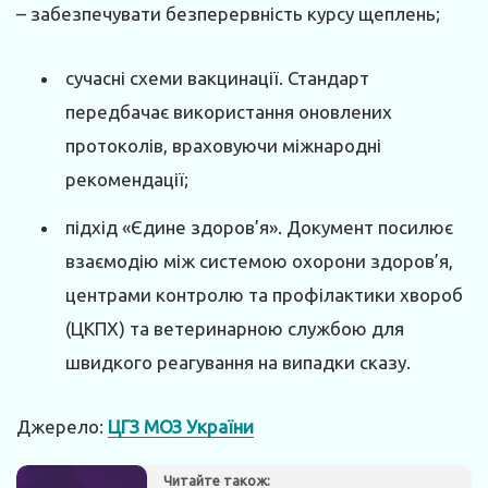
– забезпечувати безперервність курсу щеплень;
сучасні схеми вакцинації. Стандарт
передбачає використання оновлених
протоколів, враховуючи міжнародні
рекомендації;
підхід «Єдине здоров’я». Документ посилює
взаємодію між системою охорони здоров’я,
центрами контролю та профілактики хвороб
(ЦКПХ) та ветеринарною службою для
швидкого реагування на випадки сказу.
Джерело:
ЦГЗ МОЗ України
Читайте також: