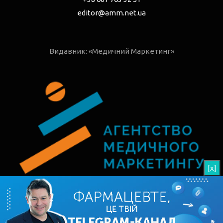
editor@amm.net.ua
Видавник: «Медичний Маркетинг»
[x]