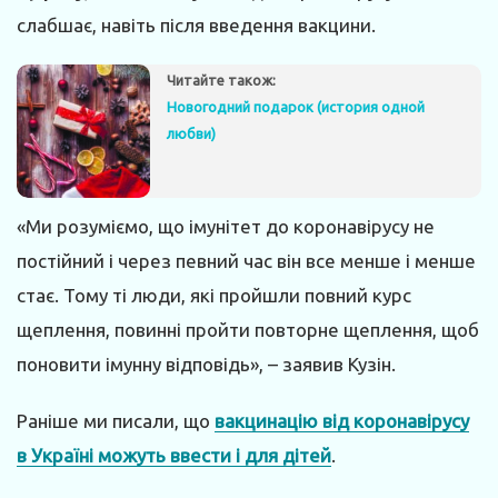
слабшає, навіть після введення вакцини.
Читайте також:
Новогодний подарок (история одной
любви)
«Ми розуміємо, що імунітет до коронавірусу не
постійний і через певний час він все менше і менше
стає. Тому ті люди, які пройшли повний курс
щеплення, повинні пройти повторне щеплення, щоб
поновити імунну відповідь», – заявив Кузін.
Раніше ми писали, що
вакцинацію від коронавірусу
в Україні можуть ввести і для дітей
.