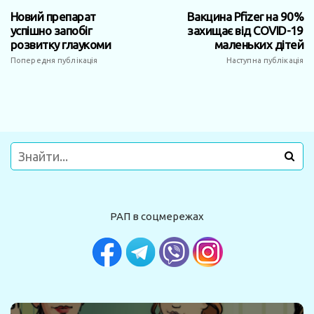
Новий препарат
Вакцина Pfizer на 90%
успішно запобіг
захищає від COVID-19
розвитку глаукоми
маленьких дітей
Попередня публікація
Наступна публікація
РАП в соцмережах