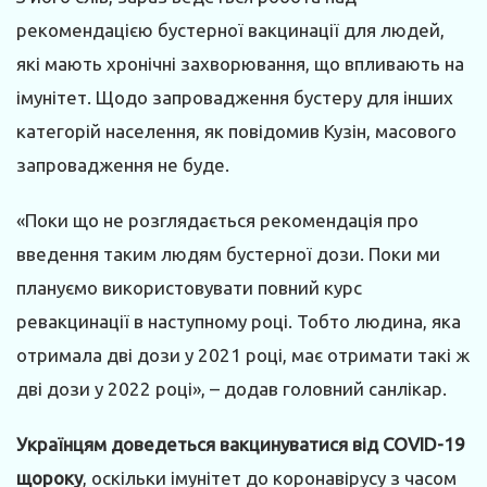
рекомендацією бустерної вакцинації для людей,
які мають хронічні захворювання, що впливають на
імунітет. Щодо запровадження бустеру для інших
категорій населення, як повідомив Кузін, масового
запровадження не буде.
«Поки що не розглядається рекомендація про
введення таким людям бустерної дози. Поки ми
плануємо використовувати повний курс
ревакцинації в наступному році. Тобто людина, яка
отримала дві дози у 2021 році, має отримати такі ж
дві дози у 2022 році», – додав головний санлікар.
Українцям доведеться вакцинуватися від
COVID
-19
щороку
, оскільки імунітет до коронавірусу з часом