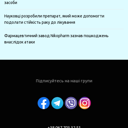
засоби
Науковці розробили препарат, який може допомогти
подолати стійкість раку до лікування
Фармацевтичний завод Nikopharm зазнав пошкоджень
внаслідок атаки
Підписуйтесь на наші групи
+38 067 703 32 51