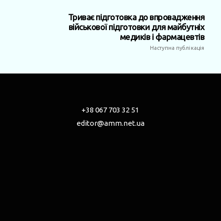
Триває підготовка до впровадження
військової підготовки для майбутніх
медиків і фармацевтів
Наступна публікація
+38 067 703 32 51
editor@amm.net.ua