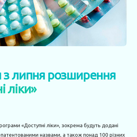
 з липня розширення
і ліки»
рограми «Доступні ліки», зокрема будуть додані
епатентованими назвами, а також понад 100 різних