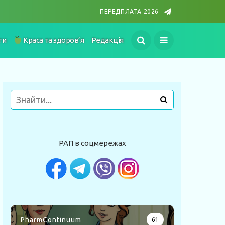
ПЕРЕДПЛАТА 2026
ги
Краса та здоров’я
Редакція
РАП в соцмережах
PharmContinuum
61