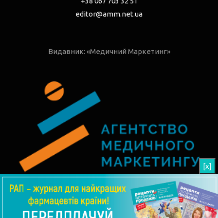
+38 067 703 32 51
editor@amm.net.ua
Видавник: «Медичний Маркетинг»
[x]