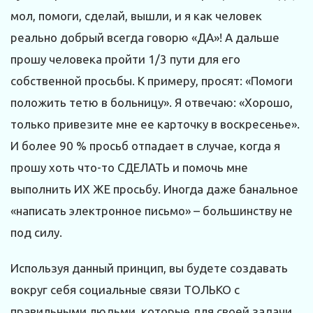
мол, помоги, сделай, вышли, и я как человек
реально добрый всегда говорю «ДА»! А дальше
прошу человека пройти 1/3 пути для его
собственной просьбы. К примеру, просят: «Помоги
положить тетю в больницу». Я отвечаю: «Хорошо,
только привезите мне ее карточку в воскресенье».
И более 90 % просьб отпадает в случае, когда я
прошу хоть что-то СДЕЛАТЬ и помочь мне
выполнить ИХ ЖЕ просьбу. Иногда даже банальное
«написать электронное письмо» – большинству не
под силу.
Используя данный принцип, вы будете создавать
вокруг себя социальные связи ТОЛЬКО с
правильными людьми, которые для своей задачи