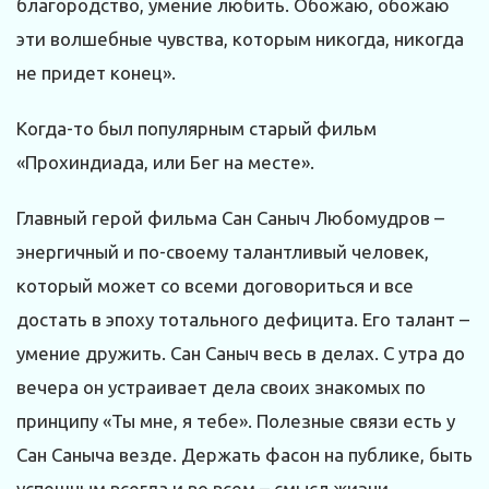
благородство, умение любить. Обожаю, обожаю
эти волшебные чувства, которым никогда, никогда
не придет конец».
Когда-то был популярным старый фильм
«Прохиндиада, или Бег на месте».
Главный герой фильма Сан Саныч Любомудров –
энергичный и по-своему талантливый человек,
который может со всеми договориться и все
достать в эпоху тотального дефицита. Его талант –
умение дружить. Сан Саныч весь в делах. С утра до
вечера он устраивает дела своих знакомых по
принципу «Ты мне, я тебе». Полезные связи есть у
Сан Саныча везде. Держать фасон на публике, быть
успешным всегда и во всем – смысл жизни