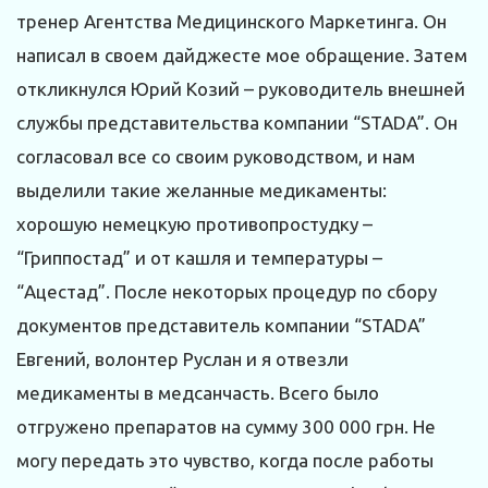
тренер Агентства Медицинского Маркетинга. Он
написал в своем дайджесте мое обращение. Затем
откликнулся Юрий Козий – руководитель внешней
службы представительства компании “STADA”. Он
согласовал все со своим руководством, и нам
выделили такие желанные медикаменты:
хорошую немецкую противопростудку –
“Гриппостад” и от кашля и температуры –
“Ацестад”. После некоторых процедур по сбору
документов представитель компании “STADA”
Евгений, волонтер Руслан и я отвезли
медикаменты в медсанчасть. Всего было
отгружено препаратов на сумму 300 000 грн. Не
могу передать это чувство, когда после работы