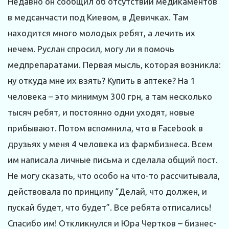
Недавно он сообщил об отсутствии медикаментов
в медсанчасти под Киевом, в Девичках. Там
находится много молодых ребят, а лечить их
нечем. Руслан спросил, могу ли я помочь
медпрепаратами. Первая мысль, которая возникла:
ну откуда мне их взять? Купить в аптеке? На 1
человека – это минимум 300 грн, а там несколько
тысяч ребят, и постоянно одни уходят, новые
прибывают. Потом вспомнила, что в Facebook в
друзьях у меня 4 человека из фармбизнеса. Всем
им написала личные письма и сделала общий пост.
Не могу сказать, что особо на что-то рассчитывала,
действовала по принципу “Делай, что должен, и
пускай будет, что будет”. Все ребята отписались!
Спасибо им! Откликнулся и Юра Чертков – бизнес-