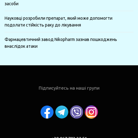
засоби
Науковці розробили препарат, який може допомогти
подолати стійкість раку до лікування
Фармацевтичний завод Nikopharm зазнав пошкоджень
внаслідок атаки
Підписуйтесь на наші групи