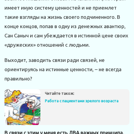
имеет иную систему ценностей и не приемлет
такие взгляды на жизнь своего подчиненного. В
конце концов, попав в одну из денежных авантюр,
Сан Саныч и сам убеждается в истинной цене своих
«дружеских» отношений с людьми.
Выходит, заводить связи ради связей, не
ориентируясь на истинные ценности, – не всегда
правильно?
Читайте також:
Работа с пациентами зрелого возраста
В связи с этим у меня есть ДВА важных принципа,