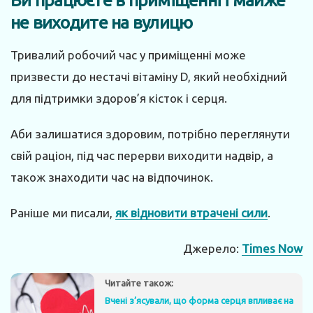
Ви працюєте в приміщенні і майже
не виходите на вулицю
Тривалий робочий час у приміщенні може
призвести до нестачі вітаміну D, який необхідний
для підтримки здоров’я кісток і серця.
Аби залишатися здоровим, потрібно переглянути
свій раціон, під час перерви виходити надвір, а
також знаходити час на відпочинок.
Раніше ми писали,
як відновити втрачені сили
.
Джерело:
Times Now
Читайте також:
Вчені з’ясували, що форма серця впливає на