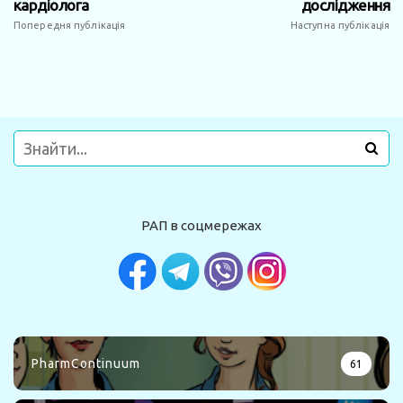
кардіолога
дослідження
Попередня публікація
Наступна публікація
РАП в соцмережах
PharmContinuum
61