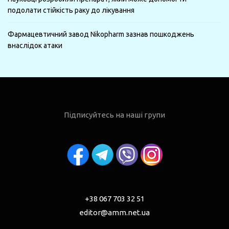
подолати стійкість раку до лікування
Фармацевтичний завод Nikopharm зазнав пошкоджень
внаслідок атаки
Підписуйтесь на наші групи
+38 067 703 32 51
editor@amm.net.ua