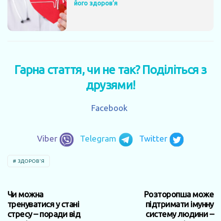
його здоров’я
Гарна стаття, чи не так? Поділіться з
друзями!
Facebook
Viber
Telegram
Twitter
ЗДОРОВ'Я
Чи можна
Розторопша може
тренуватися у стані
підтримати імунну
стресу – поради від
систему людини –