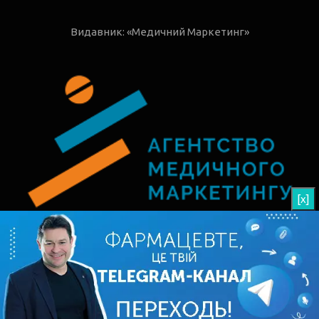
Видавник: «Медичний Маркетинг»
[x]
© 2026 РАП - Рецепти Аптечних Продажів
Угода користувача
Редакція
АВТОРИ