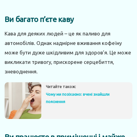
Ви багато п’єте каву
Кава для деяких людей – це як паливо для
автомобілів. Однак надмірне вживання кофеїну
може бути дуже шкідливим для здоров’я. Це може
викликати тривогу, прискорене серцебиття,
зневоднення.
Читайте також:
Чому ми позіхаємо: вчені знайшли
пояснення