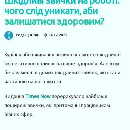
Шкідливі звички на роботі:
чого слід уникати, аби
залишатися здоровим?
Редакція РАП
24.12.2021
Куріння або вживання великої кількості шкідливої ​​
їжі негативно впливає на наше здоров’я. Але існує
безліч менш відомих шкідливих звичок, які стали
частиною нашого життя.
Видання
Times Now
перерахувало найбільш
поширені звички, які притаманні працівникам
різних сфер.