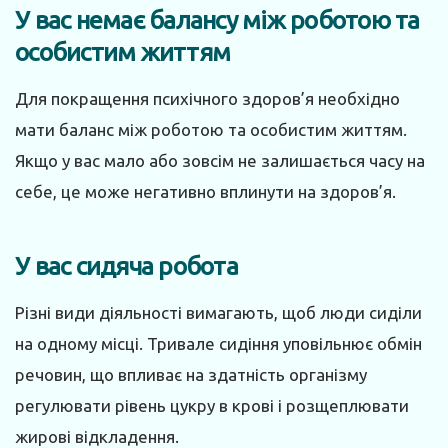
У вас немає балансу між роботою та
особистим життям
Для покращення психічного здоров’я необхідно
мати баланс між роботою та особистим життям.
Якщо у вас мало або зовсім не залишається часу на
себе, це може негативно вплинути на здоров’я.
У вас сидяча робота
Різні види діяльності вимагають, щоб люди сиділи
на одному місці. Тривале сидіння уповільнює обмін
речовин, що впливає на здатність організму
регулювати рівень цукру в крові і розщеплювати
жирові відкладення.