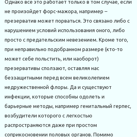
Однако все это работает только в том случае, если
не произойдет форс-мажора, например –
презерватив может порваться. Это связано либо с
нарушением условий использования оного, либо
просто с предательским невезением. Кроме того,
при неправильно подобранном размере (кто-то
может себе польстить, или наоборот)
презервативы сползают, оставляя нас
беззащитными перед всем великолепием
недружественной флоры. Да и существуют
инфекции, которые способны одолеть и
барьерные методы, например генитальный герпес,
возбудители которого с легкостью
распространяются даже при простом
соприкосновении половых органов. Помимо