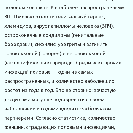
половом контакте. К наиболее распространенным
ЗППП можно отнести генитальный герпес,
хламидиоз, вирус папилломы человека (ВПЧ),
остроконечные кондиломы (генитальные
бородавки), сифилис, уретриты и вагиниты
гонококковой (гонорея) и негонококковой
(неспецифические) природы. Среди всех прочих
инфекций половые — одни из самых
распространенных, и количество заболевших
растет из года в год. Это не странно: зачастую
люди сами могут не подозревать о своем
заболевании и годами «делиться» болячкой с
партнерами. Согласно статистике, количество
женщин, страдающих половыми инфекциями,