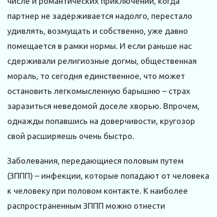
числе и романтических приключений, когда
партнер не задерживается надолго, перестало
удивлять, возмущать и собственно, уже давно
помещается в рамки нормы. И если раньше нас
сдерживали религиозные догмы, общественная
мораль, то сегодня единственное, что может
остановить легкомысленную барышню – страх
заразиться неведомой доселе хворью. Впрочем,
однажды попавшись на доверчивости, кругозор
свой расширяешь очень быстро.
Заболевания, передающиеся половым путем
(ЗППП) – инфекции, которые попадают от человека
к человеку при половом контакте. К наиболее
распространенным ЗППП можно отнести