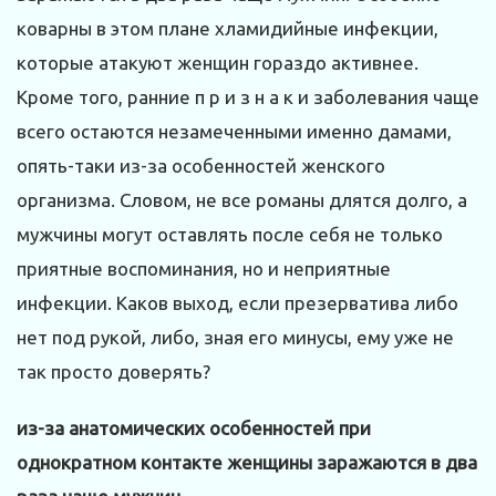
коварны в этом плане хламидийные инфекции,
которые атакуют женщин гораздо активнее.
Кроме того, ранние п р и з н а к и заболевания чаще
всего остаются незамеченными именно дамами,
опять-таки из-за особенностей женского
организма. Словом, не все романы длятся долго, а
мужчины могут оставлять после себя не только
приятные воспоминания, но и неприятные
инфекции. Каков выход, если презерватива либо
нет под рукой, либо, зная его минусы, ему уже не
так просто доверять?
из-за анатомических особенностей при
однократном контакте женщины заражаются в два