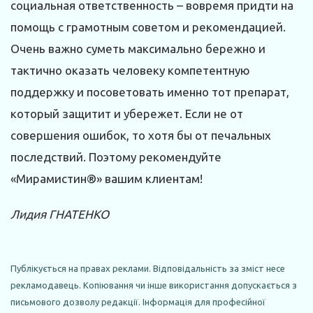
социальная ответственность – вовремя придти на
помощь с грамотным советом и рекомендацией.
Очень важно суметь максимально бережно и
тактично оказать человеку компетентную
поддержку и посоветовать именно тот препарат,
который защитит и убережет. Если не от
совершения ошибок, то хотя бы от печальных
последствий. Поэтому рекомендуйте
«Мирамистин®» вашим клиентам!
Лидия ГНАТЕНКО
Публікується на правах реклами. Відповідальність за зміст несе
рекламодавець. Копіювання чи інше використання допускається з
письмового дозволу редакції. Інформація для професійної