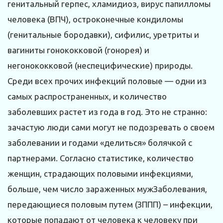
генитальный герпес, хламидиоз, вирус папилломы
человека (ВПЧ), остроконечные кондиломы
(генитальные бородавки), сифилис, уретриты и
вагиниты гонококковой (гонорея) и
негонококковой (неспецифические) природы.
Среди всех прочих инфекций половые — одни из
самых распространенных, и количество
заболевших растет из года в год. Это не странно:
зачастую люди сами могут не подозревать о своем
заболевании и годами «делиться» болячкой с
партнерами. Согласно статистике, количество
женщин, страдающих половыми инфекциями,
больше, чем число зараженных мужЗаболевания,
передающиеся половым путем (ЗППП) – инфекции,
которые попадают от человека к человеку при