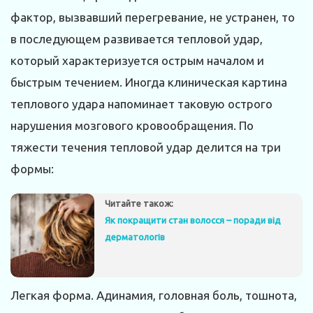
фактор, вызвавший перегревание, не устранен, то
в последующем развивается тепловой удар,
который характеризуется острым началом и
быстрым течением. Иногда клиническая картина
теплового удара напоминает таковую острого
нарушения мозгового кровообращения. По
тяжести течения тепловой удар делится на три
формы:
Читайте також:
Як покращити стан волосся – поради від
дерматологів
Легкая форма. Адинамия, головная боль, тошнота,