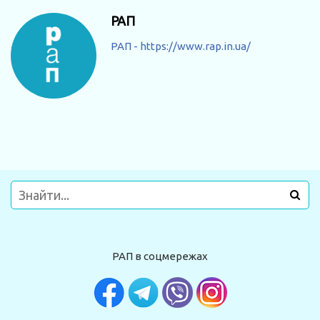
РАП
РАП - https://www.rap.in.ua/
РАП в соцмережах