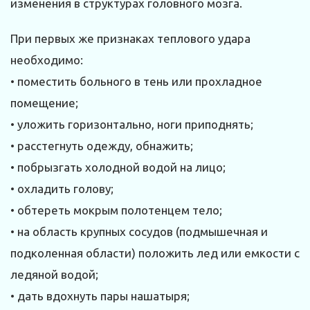
изменения в структурах головного мозга.
При первых же признаках теплового удара
необходимо:
• поместить больного в тень или прохладное
помещение;
• уложить горизонтально, ноги приподнять;
• расстегнуть одежду, обнажить;
• побрызгать холодной водой на лицо;
• охладить голову;
• обтереть мокрым полотенцем тело;
• на область крупных сосудов (подмышечная и
подколенная области) положить лед или емкости с
ледяной водой;
• дать вдохнуть пары нашатыря;