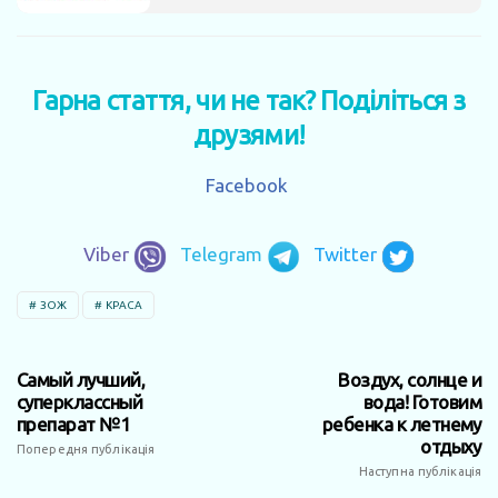
Гарна стаття, чи не так? Поділіться з
друзями!
Facebook
Viber
Telegram
Twitter
ЗОЖ
КРАСА
Самый лучший,
Воздух, солнце и
суперклассный
вода! Готовим
препарат №1
ребенка к летнему
отдыху
Попередня публікація
Наступна публікація