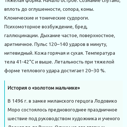
Тяжелая форма. Начало острое. Сознание спутано,
вплоть до оглушенности, сопора, комы.
Клонические и тонические судороги.
Психомоторное возбуждение, бред,
галлюцинации. Дыхание частое, поверхностное,
аритмичное. Пульс 120–140 ударов в минуту,
нитевидный. Кожа горячая и сухая. Температура
тела 41-42°С и выше. Летальность при тяжелой
форме теплового удара достигает 20–30 %.
История о «золотом мальчике»
В 1496 г. в замке миланского герцога Лодовико
Моро состоялось предновогоднее праздничное
шествие под руководством художника и ученого