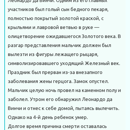
Леонардо да Винчи. Одним из его главных
участников был голый сын бедного пекаря,
полностью покрытый золотой краской, с
крыльями и лавровой ветвью в руке —
олицетворение ожидавшегося Золотого века. В
разгар представления мальчик должен был
вылезти из фигуры лежащего рыцаря,
символизировавшего уходящий Железный век.
Праздник был прерван из-за внезапного
заболевания жены герцога. Замок опустел.
Мальчик целую ночь провел на каменном полу и
заболел. Утром его обнаружил Леонардо да
Винчи и отнес к себе домой, пытаясь вылечить.
Однако на 4-й день ребенок умер.
Долгое время причина смерти оставалась