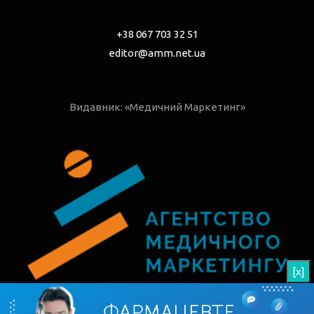
+38 067 703 32 51
editor@amm.net.ua
Видавник: «Медичний Маркетинг»
[x]