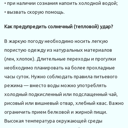
• при наличии сознания напоить холодной водой;
• вызвать скорую помощь.
Как предупредить солнечный (тепловой) удар?
В жаркую погоду необходимо носить легкую
пористую одежду из натуральных материалов
(лен, хлопок). Длительные переходы и прогулки
необходимо планировать на более прохладные
часы суток. Нужно соблюдать правила питьевого
режима — вместо воды можно употреблять
холодный подкисленный или подслащенный чай,
рисовый или вишневый отвар, хлебный квас. Важно
ограничить прием белковой и жирной пищи.
Высокая температура окружающей среды