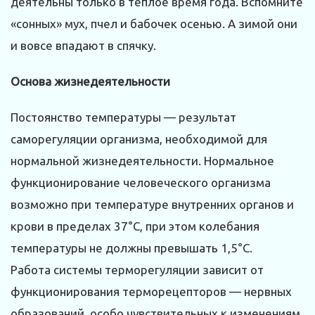
деятельны только в теплое время года. Вспомните
«сонных» мух, пчел и бабочек осенью. А зимой они
и вовсе впадают в спячку.
Основа жизнедеятельности
Постоянство температуры — результат
саморегуляции организма, необходимой для
нормальной жизнедеятельности. Нормальное
функционирование человеческого организма
возможно при температуре внутренних органов и
крови в пределах 37°С, при этом колебания
температуры не должны превышать 1,5°С.
Работа системы терморегуляции зависит от
функционирования терморецепторов — нервных
образований, особо чувствительных к изменениям