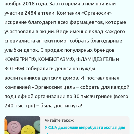
ноября 2018 года. За это время в нем приняли
участие 2484 аптеки. Компания «Органосин»
искренне благодарит всех фармацевтов, которые
участвовали в акции. Ведь именно вклад каждого
специалиста аптеки помог собрать благодарные
улыбки деток. С продаж популярных брендов
КОМБІГРИП®, КОМБІСПАЗМ®, ФЛАМІДЕЗ ГЕЛЬ и
ЗОТЕК® собирались деньги на нужды
воспитанников детских домов. И поставленная
компанией «Органосин» цель – собрать для каждой
подшефной организации по 30 тысяч гривен (всего
240 тыс. грн) – была достигнута!
Читайте також:
У США дозволили випробувати екстазі для