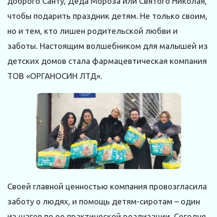
доброго Санту, Деда Мороза или Святого Николая,
чтобы подарить праздник детям. Не только своим,
но и тем, кто лишен родительской любви и
заботы. Настоящим волшебником для малышей из
детских домов стала фармацевтическая компания
ТОВ «ОРГАНОСИН ЛТД».
Своей главной ценностью компания провозгласила
заботу о людях, и помощь детям-сиротам – один
из шагов по ее практической реализации. Сегодня