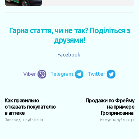
Гарна стаття, чи не так? Поділіться з
друзями!
Facebook
Viber
Telegram
Twitter
Как правильно
Продажи по Фрейму
отказать покупателю
на примере
в аптеке
Гропринозина
Попередня публікація
Наступна публікація