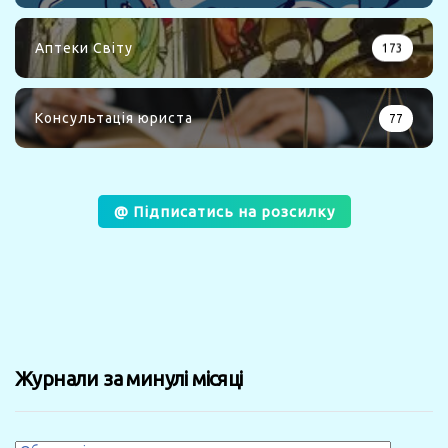
Аптеки Світу
173
Консультація юриста
77
@ Підписатись на розсилку
Журнали за минулі місяці