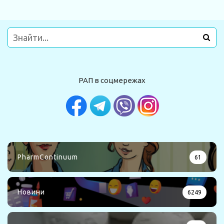
РАП в соцмережах
PharmContinuum
61
Новини
6249