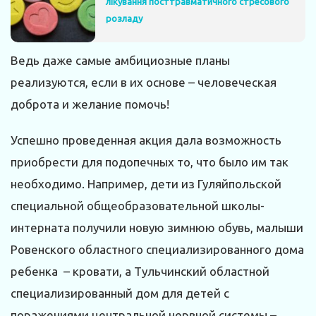
лікування посттравматичного стресового
розладу
Ведь даже самые амбициозные планы
реализуются, если в их основе – человеческая
доброта и желание помочь!
Успешно проведенная акция дала возможность
приобрести для подопечных то, что было им так
необходимо. Например, дети из Гуляйпольской
специальной общеобразовательной школы-
интерната получили новую зимнюю обувь, малыши
Ровенского областного специализированного дома
ребенка – кровати, а Тульчинский областной
специализированный дом для детей с
поражениями центральной нервной системы –