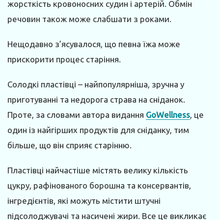
жорсткість кровоносних судин і артерій. Обмін
речовин також може слабшати з роками.
Нещодавно з’ясувалося, що певна їжа може
прискорити процес старіння.
Солодкі пластівці – найпопулярніша, зручна у
приготуванні та недорога страва на сніданок.
Проте, за словами автора видання
GoWellness
, це
один із найгірших продуктів для сніданку, тим
більше, що він сприяє старінню.
Пластівці найчастіше містять велику кількість
цукру, рафінованого борошна та консервантів,
інгредієнтів, які можуть містити штучні
підсолоджувачі та насичені жири. Все це викликає