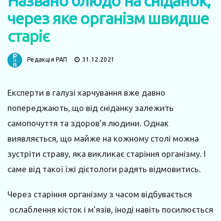
Названо блюдо на сніданок,
через яке організм швидше
старіє
Редакція РАП
31.12.2021
Експерти в галузі харчування вже давно
попереджають, що від сніданку залежить
самопочуття та здоров’я людини. Однак
виявляється, що майже на кожному столі можна
зустріти страву, яка викликає старіння організму. І
саме від такої їжі дієтологи радять відмовитись.
Через старіння організму з часом відбувається
ослаблення кісток і м’язів, іноді навіть посилюється