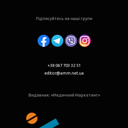
Підписуйтесь на наші групи
+38 067 703 32 51
editor@amm.net.ua
Видавник: «Медичний Маркетинг»