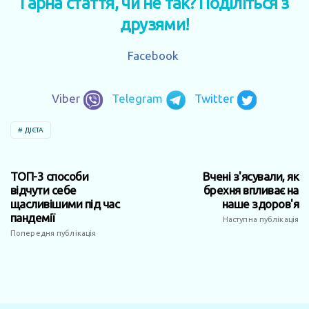
Гарна стаття, чи не так? Поділіться з
друзями!
Facebook
Viber
Telegram
Twitter
ДІЄТА
ТОП-3 способи
Вчені з'ясували, як
відчути себе
брехня впливає на
щасливішими під час
наше здоров'я
пандемії
Наступна публікація
Попередня публікація