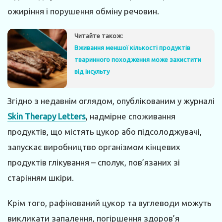
ожиріння і порушення обміну речовин.
Читайте також:
Вживання меншої кількості продуктів
тваринного походження може захистити
від інсульту
Згідно з недавнім оглядом, опублікованим у журналі
Skin Therapy Letters
, надмірне споживання
продуктів, що містять цукор або підсолоджувачі,
запускає виробництво організмом кінцевих
продуктів глікування – сполук, пов’язаних зі
старінням шкіри.
Крім того, рафінований цукор та вуглеводи можуть
викликати запалення, погіршення здоров’я