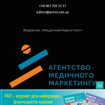
+38 067 703 32 51
editor@amm.net.ua
Видавник: «Медичний Маркетинг»
[x]