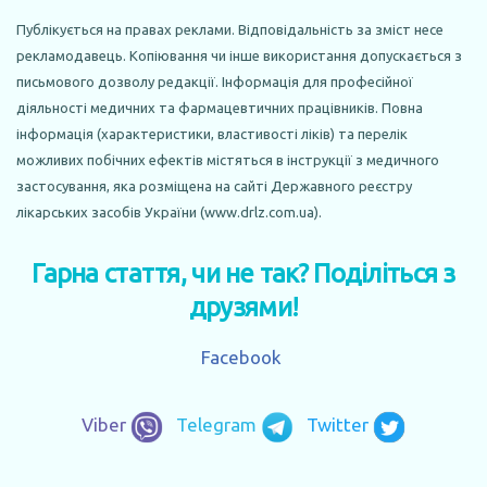
Публікується на правах реклами. Відповідальність за зміст несе
рекламодавець. Копіювання чи інше використання допускається з
письмового дозволу редакції. Інформація для професійної
діяльності медичних та фармацевтичних працівників. Повна
інформація (характеристики, властивості ліків) та перелік
можливих побічних ефектів містяться в інструкції з медичного
застосування, яка розміщена на сайті Державного реєстру
лікарських засобів України (www.drlz.com.ua).
Гарна стаття, чи не так? Поділіться з
друзями!
Facebook
Viber
Telegram
Twitter