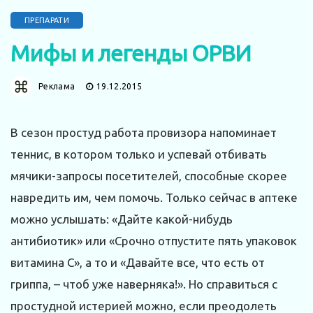
ПРЕПАРАТИ
Мифы и легенды ОРВИ
Реклама
19.12.2015
В сезон простуд работа провизора напоминает
теннис, в котором только и успевай отбивать
мячики-запросы посетителей, способные скорее
навредить им, чем помочь. Только сейчас в аптеке
можно услышать: «Дайте какой-нибудь
антибиотик» или «Срочно отпустите пять упаковок
витамина С», а то и «Давайте все, что есть от
гриппа, – чтоб уже наверняка!». Но справиться с
простудной истерией можно, если преодолеть