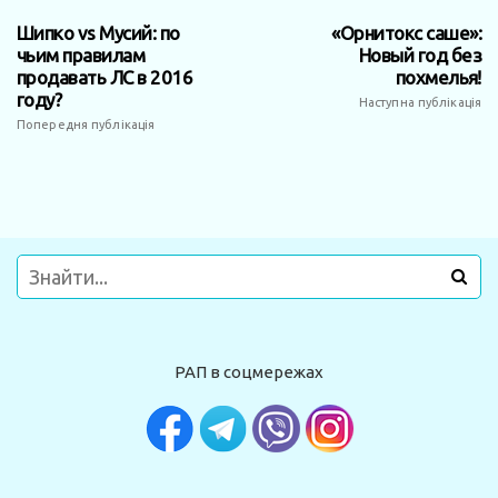
Шипко vs Мусий: по
«Орнитокс саше»:
чьим правилам
Новый год без
продавать ЛС в 2016
похмелья!
году?
Наступна публікація
Попередня публікація
РАП в соцмережах