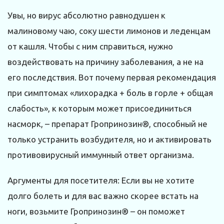
Увы, но вирус абсолютно равнодушен к
малиновому чаю, соку шести лимонов и леденцам
от кашля. Чтобы с ним справиться, нужно
воздействовать на причину заболевания, а не на
его последствия. Вот почему первая рекомендация
при симптомах «лихорадка + боль в горле + общая
слабость», к которым может присоединиться
насморк, – препарат Гропринозин®, способный не
только устранить возбудителя, но и активировать
противовирусный иммунный ответ организма.
Аргументы для посетителя: Если вы не хотите
долго болеть и для вас важно скорее встать на
ноги, возьмите Гропринозин® – он поможет