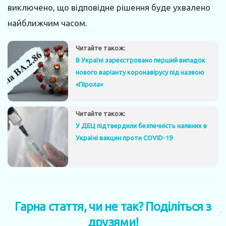
виключено, що відповідне рішення буде ухвалено
найближчим часом.
Читайте також:
В Україні зареєстровано перший випадок
нового варіанту коронавірусу під назвою
«Пірола»
Читайте також:
У ДЕЦ підтвердили безпечність наявних в
Україні вакцин проти COVID-19
Гарна стаття, чи не так? Поділіться з
друзями!