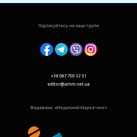
Підписуйтесь на наші групи
+38 067 703 32 51
editor@amm.net.ua
Видавник: «Медичний Маркетинг»