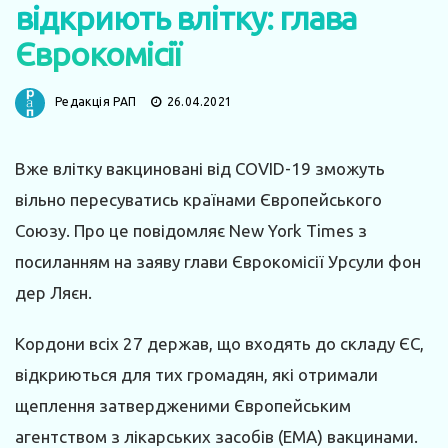
відкриють влітку: глава
Єврокомісії
Редакція РАП
26.04.2021
Вже влітку вакциновані від COVID-19 зможуть
вільно пересуватись країнами Європейського
Союзу. Про це повідомляє New York Times з
посиланням на заяву глави Єврокомісії Урсули фон
дер Ляєн.
Кордони всіх 27 держав, що входять до складу ЄС,
відкриються для тих громадян, які отримали
щеплення затвердженими Європейським
агентством з лікарських засобів (EMA) вакцинами.