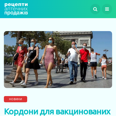
НОВИНИ
Кордони для вакцинованих