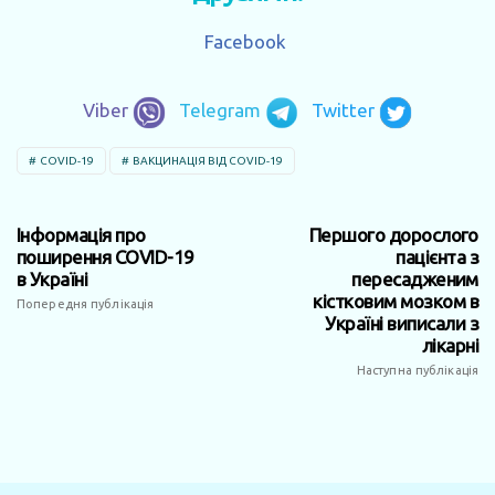
Facebook
Viber
Telegram
Twitter
COVID-19
ВАКЦИНАЦІЯ ВІД COVID-19
Інформація про
Першого дорослого
поширення COVID-19
пацієнта з
в Україні
пересадженим
кістковим мозком в
Попередня публікація
Україні виписали з
лікарні
Наступна публікація