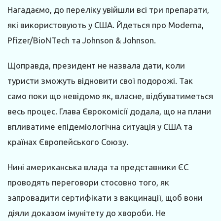
Нагадаємо, до переліку увійшли всі три препарати,
які використовують у США. Йдеться про Moderna,
Pfizer/BioNTech та Johnson & Johnson.
Щоправда, президент не назвала дати, коли
туристи зможуть відновити свої подорожі. Так
само поки що невідомо як, власне, відбуватиметься
весь процес. Глава Єврокомісії додала, що на плани
впливатиме епідеміологічна ситуація у США та
країнах Європейського Союзу.
Нині американська влада та представники ЄС
проводять переговори стосовно того, як
запровадити сертифікати з вакцинації, щоб вони
діяли доказом імунітету до хвороби. Не