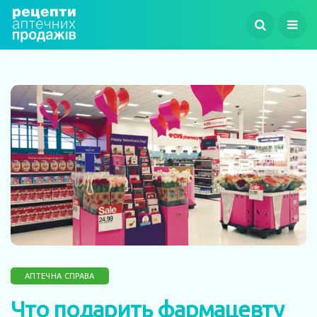
АПТЕЧНА СПРАВА
Что подарить фармацевту