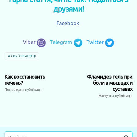
друзями!
Facebook
Viber
Telegram
Twitter
СВЯТО В АПТЕЦІ
Как восстановить
Фламидез гель при
печень?
боли в мышцах и
суставах
Попередня публікація
Наступна публікація