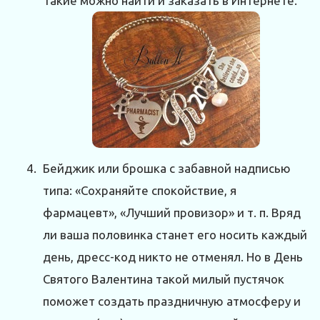
Такие можно найти и заказать в Интернете.
Бейджик или брошка с забавной надписью
типа: «Сохраняйте спокойствие, я
фармацевт», «Лучший провизор» и т. п. Вряд
ли ваша половинка станет его носить каждый
день, дресс-код никто не отменял. Но в День
Святого Валентина такой милый пустячок
поможет создать праздничную атмосферу и