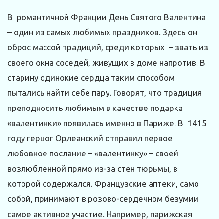
В романтичной Франции День Святого Валентина
– один из самых любимых праздников. Здесь он
оброс массой традиций, среди которых – звать из
своего окна соседей, живущих в доме напротив. В
старину одинокие сердца таким способом
пытались найти себе пару. Говорят, что традиция
преподносить любимым в качестве подарка
«валентинки» появилась именно в Париже. В 1415
году герцог Орлеанский отправил первое
любовное послание – «валентинку» – своей
возлюбленной прямо из-за стен тюрьмы, в
которой содержался. Французские аптеки, само
собой, принимают в розово-сердечном безумии
самое активное участие. Например, парижская