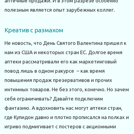
аптечные продажи. И в этом разрезе особенно
полезным является опыт зарубежных коллег.
Креатив с размахом
Не новость, что День Святого Валентина пришел к
нам из США и некоторых стран ЕС. Долгое время
аптеки рассматривали его как маркетинговый
повод лишь в одном ракурсе – как время
повышения продаж презервативов и прочих
интимных товаров. Не без этого, конечно. Но зачем
себя ограничивать? Давайте подключим
фантазию. А вдохновить нас могут аптеки стран,
где Купидон давно и плотно прописался на полках и
игриво подмигивает с постеров с акционными