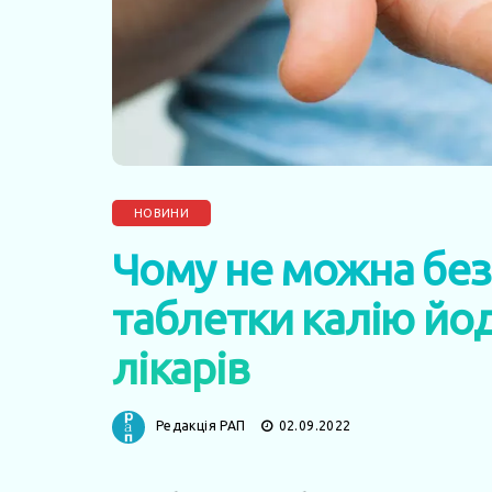
НОВИНИ
Чому не можна бе
таблетки калію йод
лікарів
Редакція РАП
02.09.2022