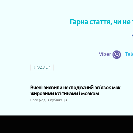
Гарна стаття, чи не
Viber
Te
РАДІАЦІЯ
Вчені виявили несподіваний зв’язок між
жировими клітинами і мозком
Попередня публікація