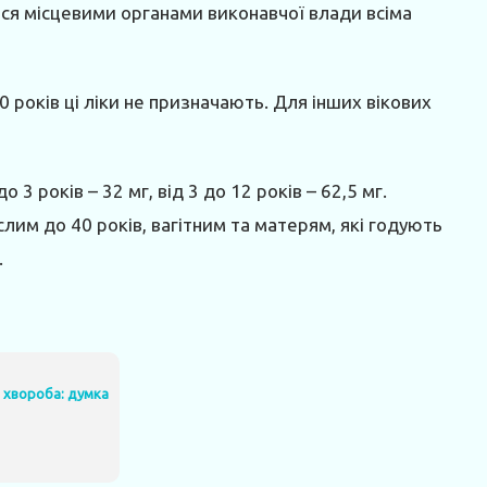
ся місцевими органами виконавчої влади всіма
0 років ці ліки не призначають. Для інших вікових
до 3 років – 32 мг, від 3 до 12 років – 62,5 мг.
слим до 40 років, вагітним та матерям, які годують
.
 хвороба: думка