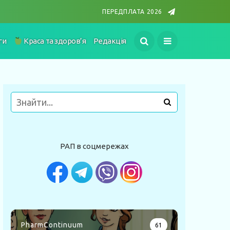
ПЕРЕДПЛАТА 2026
ги
Краса та здоров’я
Редакція
РАП в соцмережах
PharmContinuum
61