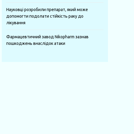
Науковці розробили препарат, який може
допомогти подолати стійкість раку до
лікування
Фармацевтичний завод Nikopharm зазнав
пошкоджень внаслідок атаки