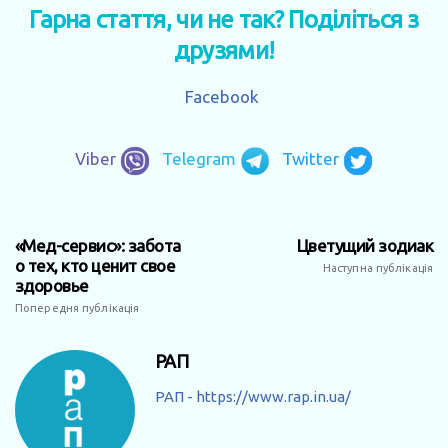
Гарна стаття, чи не так? Поділіться з
друзями!
Facebook
Viber
Telegram
Twitter
«Мед-сервис»: забота
Цветущий зодиак
о тех, кто ценит свое
Наступна публікація
здоровье
Попередня публікація
РАП
РАП - https://www.rap.in.ua/