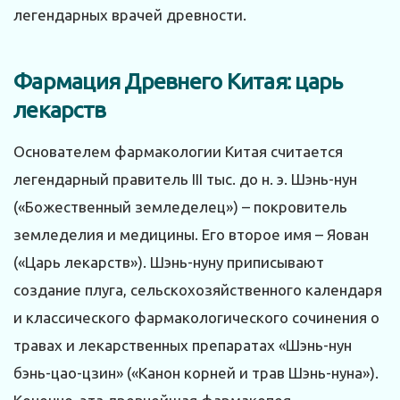
легендарных врачей древности.
Фармация Древнего Китая: царь
лекарств
Основателем фармакологии Китая считается
легендарный правитель III тыс. до н. э. Шэнь-нун
(«Божественный земледелец») – покровитель
земледелия и медицины. Его второе имя – Яован
(«Царь лекарств»). Шэнь-нуну приписывают
создание плуга, сельскохозяйственного календаря
и классического фармакологического сочинения о
травах и лекарственных препаратах «Шэнь-нун
бэнь-цао-цзин» («Канон корней и трав Шэнь-нуна»).