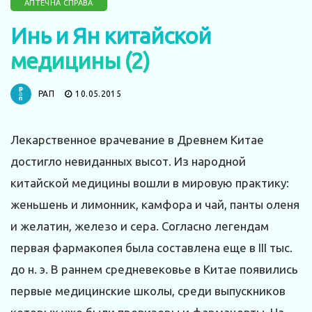
АПТЕЧНА СПРАВА
Инь и Ян китайской
медицины (2)
РАП
10.05.2015
Лекарственное врачевание в Древнем Китае
достигло невиданных высот. Из народной
китайской медицины вошли в мировую практику:
женьшень и лимонник, камфора и чай, панты оленя
и желатин, железо и сера. Согласно легендам
первая фармакопея была составлена еще в III тыс.
до н. э. В раннем средневековье в Китае появились
первые медицинские школы, среди выпускников