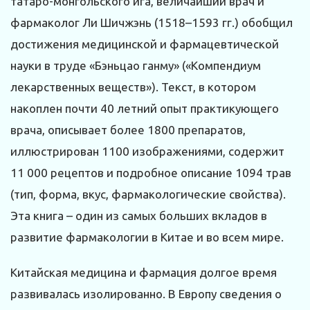
татаро-монгольского ига, величайший врач и
фармаколог Ли Шичжэнь (1518–1593 гг.) обобщил
достижения медицинской и фармацевтической
науки в труде «Бэньцао ганму» («Компендиум
лекарственных веществ»). Текст, в котором
накоплен почти 40 летний опыт практикующего
врача, описывает более 1800 препаратов,
иллюстрирован 1100 изображениями, содержит
11 000 рецептов и подробное описание 1094 трав
(тип, форма, вкус, фармакологические свойства).
Эта книга – один из самых больших вкладов в
развитие фармакологии в Китае и во всем мире.
Китайская медицина и фармация долгое время
развивалась изолированно. В Европу сведения о