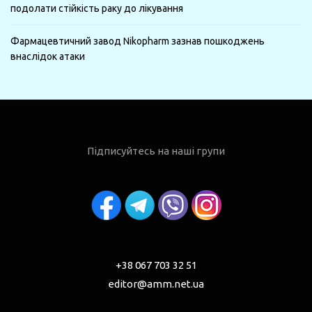
подолати стійкість раку до лікування
Фармацевтичний завод Nikopharm зазнав пошкоджень
внаслідок атаки
Підписуйтесь на наші групи
+38 067 703 32 51
editor@amm.net.ua