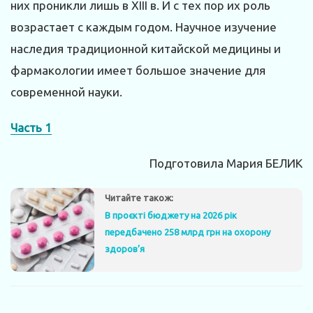
них проникли лишь в XIII в. И с тех пор их роль
возрастает с каждым годом. Научное изучение
наследия традиционной китайской медицины и
фармакологии имеет большое значение для
современной науки.
Часть 1
Подготовила Мария БЕЛИК
Читайте також:
В проєкті бюджету на 2026 рік
передбачено 258 млрд грн на охорону
здоров’я