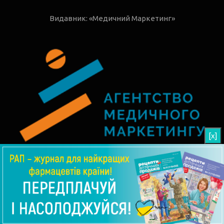
Видавник: «Медичний Маркетинг»
[x]
© 2026 РАП - Рецепти Аптечних Продажів
Угода користувача
Редакція
АВТОРИ