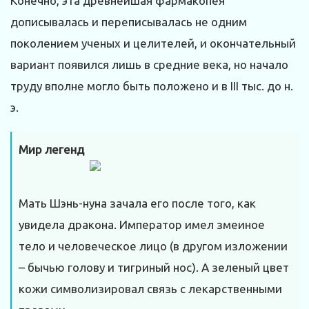
Конечно, эта древнейшая фармакопея
дописывалась и переписывалась не одним
поколением ученых и целителей, и окончательный
вариант появился лишь в средние века, но начало
труду вполне могло быть положено и в III тыс. до н.
э.
Мир легенд
Мать Шэнь-нуна зачала его после того, как
увидела дракона. Император имел змеиное
тело и человеческое лицо (в другом изложении
– бычью голову и тигриный нос). А зеленый цвет
кожи символизировал связь с лекарственными