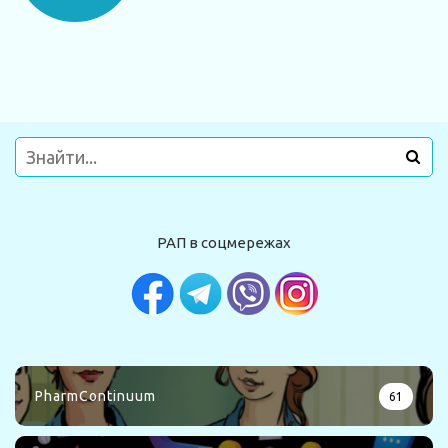
РАП в соцмережах
PharmContinuum
61