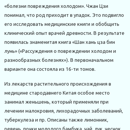
«болезни повреждения холодом». Чжан Цзи
понимал, что род приходит в упадок. Это подвигло
его исследовать медицинские книги и обобщить
клинический опыт врачей древности. В результате
появилась знаменитая книга «Шан хань цза бин
лунь» («Рассуждения о повреждении холодом и
разнообразных болезнях»). В первоначальном
варианте она состояла из 16-ти томов.
Из лекарств растительного происхождения в
медицине стародавнего Китая особое место
занимал женьшень, который применяли при
лечении малокровия, лихорадочных заболеваний,
туберкулеза и пр. Описаны также лимонник,
ревень, почки молодого бамбука, чай, лук, чеснок,