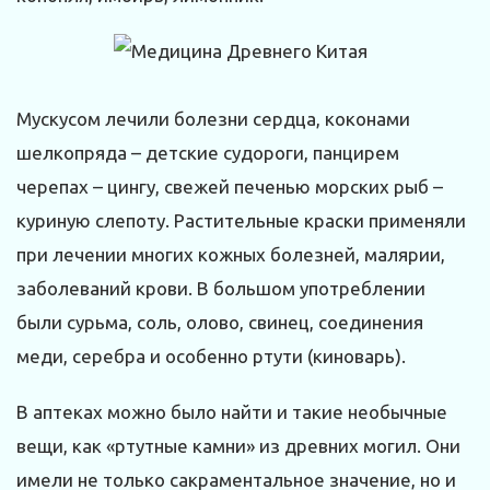
Мускусом лечили болезни сердца, коконами
шелкопряда – детские судороги, панцирем
черепах – цингу, свежей печенью морских рыб –
куриную слепоту. Растительные краски применяли
при лечении многих кожных болезней, малярии,
заболеваний крови. В большом употреблении
были сурьма, соль, олово, свинец, соединения
меди, серебра и особенно ртути (киноварь).
В аптеках можно было найти и такие необычные
вещи, как «ртутные камни» из древних могил. Они
имели не только сакраментальное значение, но и