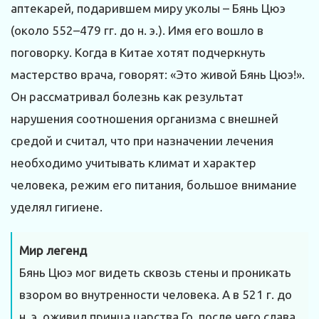
аптекарей, подарившем миру уколы – Бянь Цюэ
(около 552–479 гг. до н. э.). Имя его вошло в
поговорку. Когда в Китае хотят подчеркнуть
мастерство врача, говорят: «Это живой Бянь Цюэ!».
Он рассматривал болезнь как результат
нарушения соотношения организма с внешней
средой и считал, что при назначении лечения
необходимо учитывать климат и характер
человека, режим его питания, большое внимание
уделял гигиене.
Мир легенд
Бянь Цюэ мог видеть сквозь стены и проникать
взором во внутренности человека. А в 521 г. до
н. э. оживил принца царства Го, после чего слава