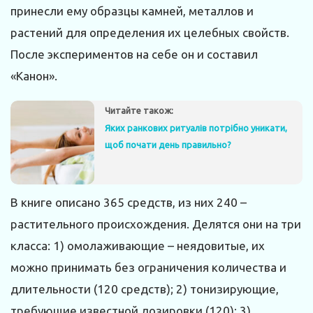
принесли ему образцы камней, металлов и
растений для определения их целебных свойств.
После экспериментов на себе он и составил
«Канон».
Читайте також:
Яких ранкових ритуалів потрібно уникати,
щоб почати день правильно?
В книге описано 365 средств, из них 240 –
растительного происхождения. Делятся они на три
класса: 1) омолаживающие – неядовитые, их
можно принимать без ограничения количества и
длительности (120 средств); 2) тонизирующие,
требующие известной дозировки (120); 3)