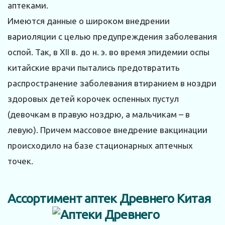
аптеками.
Имеются данные о широком внедрении
вариоляции с целью предупреждения заболевания
оспой. Так, в XII в. до н. э. во время эпидемии оспы
китайские врачи пытались предотвратить
распространение заболевания втиранием в ноздри
здоровых детей корочек оспенных пустул
(девочкам в правую ноздрю, а мальчикам – в
левую). Причем массовое внедрение вакцинации
происходило на базе стационарных аптечных
точек.
Ассортимент аптек Древнего Китая