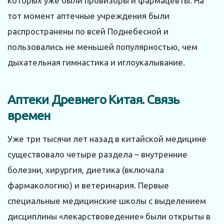
которых уже были провизоры и фармацевты. На
тот момент аптечные учреждения были
распространены по всей Поднебесной и
пользовались не меньшей популярностью, чем
дыхательная гимнастика и иглоукалывание.
Аптеки Древнего Китая. Связь
времен
Уже три тысячи лет назад в китайской медицине
существовало четыре раздела – внутренние
болезни, хирургия, диетика (включала
фармакологию) и ветеринария. Первые
специальные медицинские школы с выделением
дисциплины «лекарствоведение» были открыты в