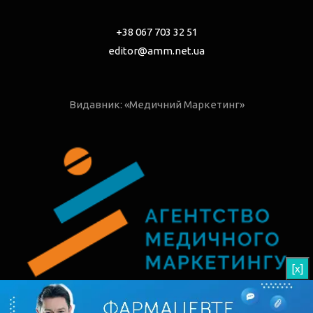
+38 067 703 32 51
editor@amm.net.ua
Видавник: «Медичний Маркетинг»
[x]