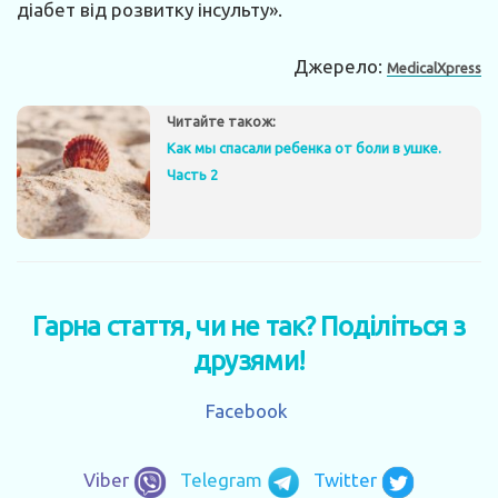
діабет від розвитку інсульту».
Джерело:
MedicalXpress
Читайте також:
Как мы спасали ребенка от боли в ушке.
Часть 2
Гарна стаття, чи не так? Поділіться з
друзями!
Facebook
Viber
Telegram
Twitter