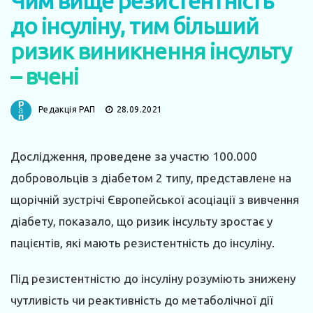
Чим вище резистентність
до інсуліну, тим більший
ризик виникнення інсульту
– вчені
Редакція РАП
28.09.2021
Дослідження, проведене за участю 100.000
добровольців з діабетом 2 типу, представлене на
щорічній зустрічі Європейської асоціації з вивчення
діабету, показало, що ризик інсульту зростає у
пацієнтів, які мають резистентність до інсуліну.
Під резистентністю до інсуліну розуміють знижену
чутливість чи реактивність до метаболічної дії