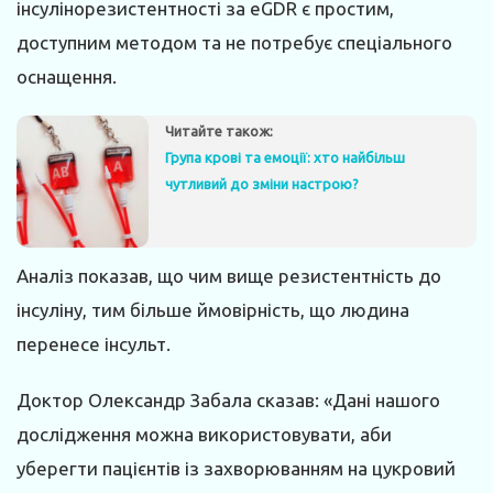
інсулінорезистентності за eGDR є простим,
доступним методом та не потребує спеціального
оснащення.
Читайте також:
Група крові та емоції: хто найбільш
чутливий до зміни настрою?
Аналіз показав, що чим вище резистентність до
інсуліну, тим більше ймовірність, що людина
перенесе інсульт.
Доктор Олександр Забала сказав: «Дані нашого
дослідження можна використовувати, аби
уберегти пацієнтів із захворюванням на цукровий