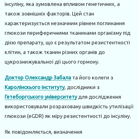
інсуліну, яка зумовлена впливом генетичних, а
також зовнішніх факторів. Цей стан
характеризується незначним рівнем поглинання
глюкози периферичними тканинами організму під
дією препарату, що є результатом резистентності
клітин, а також тканин різних органів до
цукрознижувальної дії цього гормону.
Доктор Олександр Забала
та його колеги з
Каролінскього інституту
, дослідники з
Гетеборгського університету
для дослідження
використовували розраховану швидкість утилізації
глюкози (eGDR) як міру резистентності до інсуліну.
Як повідомляється, визначення