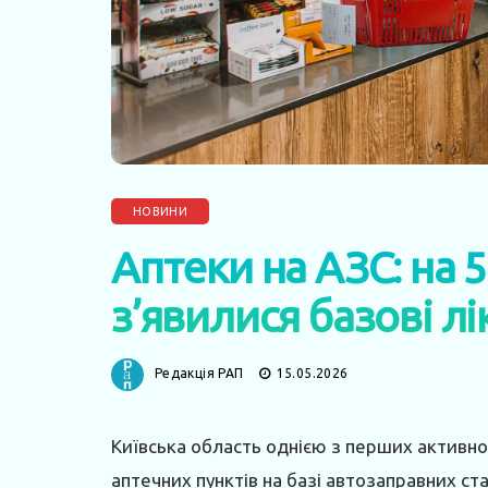
НОВИНИ
Аптеки на АЗС: на 
з’явилися базові лі
Редакція РАП
15.05.2026
Київська область однією з перших активно
аптечних пунктів на базі автозаправних стан