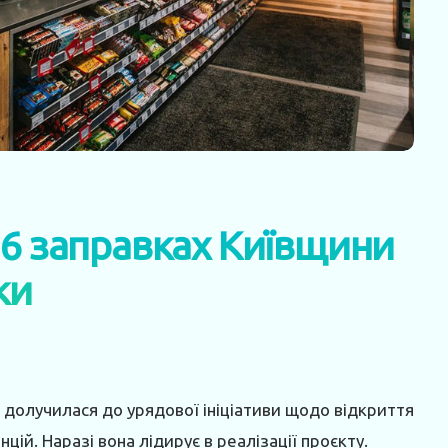
56 заправках Київщини
ки
 долучилася до урядової ініціативи щодо відкриття
цій. Наразі вона лідирує в реалізації проєкту.