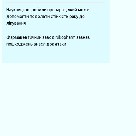
Науковці розробили препарат, який може
допомогти подолати стійкість раку до
лікування
Фармацевтичний завод Nikopharm зазнав
пошкоджень внаслідок атаки