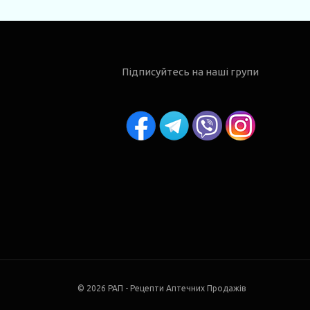
Підписуйтесь на наші групи
© 2026 РАП - Рецепти Аптечних Продажів