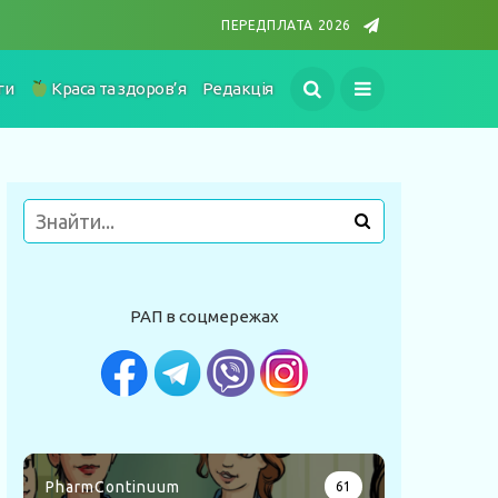
ПЕРЕДПЛАТА 2026
ги
Краса та здоров’я
Редакція
РАП в соцмережах
PharmContinuum
61