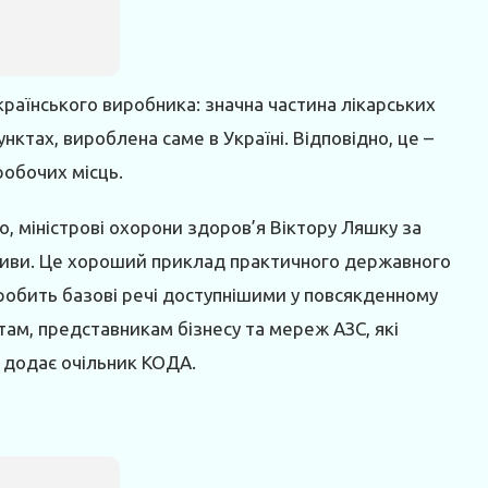
країнського виробника: значна частина лікарських
нктах, вироблена саме в Україні. Відповідно, це –
робочих місць.
, міністрові охорони здоров’я Віктору Ляшку за
ативи. Це хороший приклад практичного державного
робить базові речі доступнішими у повсякденному
ам, представникам бізнесу та мереж АЗС, які
– додає очільник КОДА.