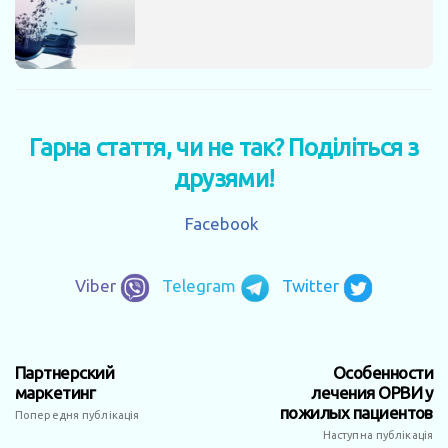
Гарна стаття, чи не так? Поділіться з
друзями!
Facebook
Viber
Telegram
Twitter
Партнерский
Особенности
маркетинг
лечения ОРВИ у
пожилых пациентов
Попередня публікація
Наступна публікація