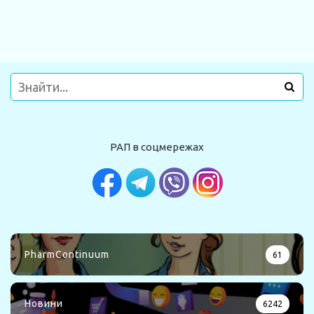
РАП в соцмережах
PharmContinuum
61
Новини
6242