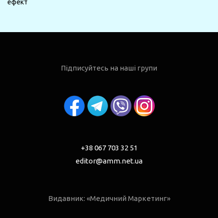
ефект
Підписуйтесь на наші групи
+38 067 703 32 51
editor@amm.net.ua
Видавник: «Медичний Маркетинг»