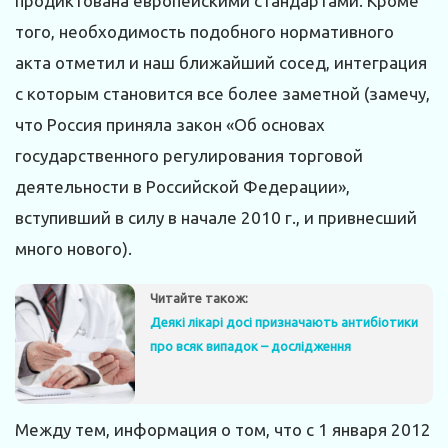
продиктована европейскими стандартами. Кроме
того, нeобходимость подобного нормативного
акта отметил и наш ближайший сосед, интеграция
с которым становится все более заметной (замечу,
что Россия приняла закон «Об основах
государственного регулирования торговой
деятельности в Российской Федерации»,
вступивший в силу в начале 2010 г., и привнесший
много нового).
Читайте також:
Деякі лікарі досі призначають антибіотики
про всяк випадок – дослідження
Между тем, информация о том, что с 1 января 2012