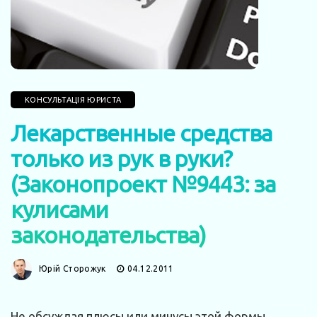
КОНСУЛЬТАЦІЯ ЮРИСТА
Лекарственные средства
только из рук в руки?
(Законопроект №9443: за
кулисами
законодательства)
Юрій Сторожук
04.12.2011
Не обсуждая плюсы или минусы этой формы