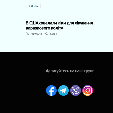
ДІЄТА
В США схвалили ліки для лікування
виразкового коліту
Попередня публікація
Підписуйтесь на наші групи