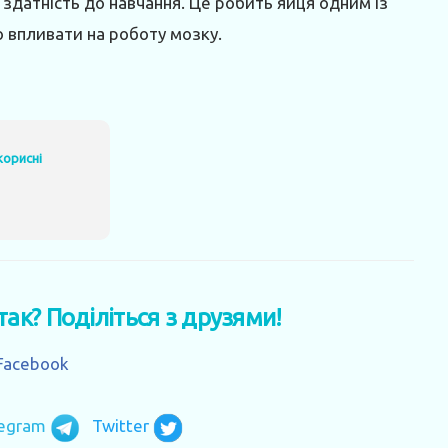
здатність до навчання. Це робить яйця одним із
о впливати на роботу мозку.
корисні
 так? Поділіться з друзями!
Facebook
legram
Twitter