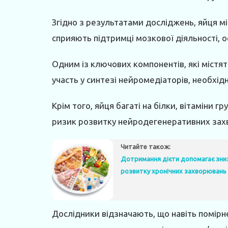
Згідно з результатами досліджень, яйця м
сприяють підтримці мозкової діяльності, о
Одним із ключових компонентів, які містят
участь у синтезі нейромедіаторів, необхі
Крім того, яйця багаті на білки, вітаміни
ризик розвитку нейродегенеративних зах
Читайте також:
Дотримання дієти допомагає зни
розвитку хронічних захворювань
Дослідники відзначають, що навіть помірн