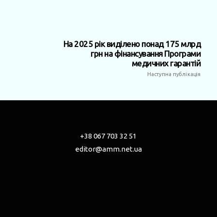
На 2025 рік виділено понад 175 млрд
грн на фінансування Програми
медичних гарантій
Наступна публікація
+38 067 703 32 51
editor@amm.net.ua