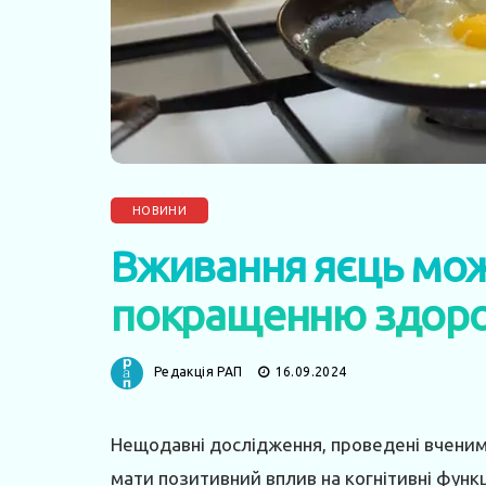
НОВИНИ
Вживання яєць мож
покращенню здоро
Редакція РАП
16.09.2024
Нещодавні дослідження, проведені вченим
мати позитивний вплив на когнітивні функц