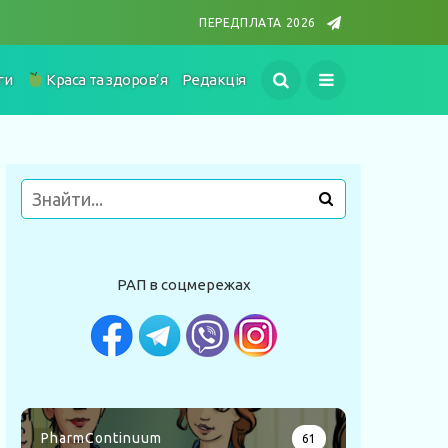
ПЕРЕДПЛАТА 2026
ги
Краса та здоров’я
Редакція
РАП в соцмережах
PharmContinuum
61