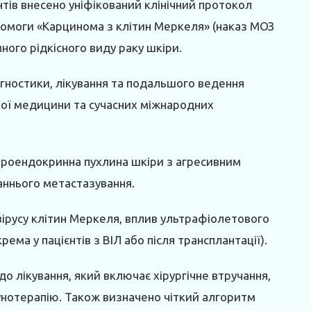
ів внесено уніфікований клінічний протокол
помоги «Карцинома з клітин Меркеля» (наказ МОЗ
ного рідкісного виду раку шкіри.
гностики, лікування та подальшого ведення
вої медицини та сучасних міжнародних
ейроендокринна пухлина шкіри з агресивним
аннього метастазування.
ірусу клітин Меркеля, вплив ультрафіолетового
ема у пацієнтів з ВІЛ або після трансплантації).
о лікування, який включає хірургічне втручання,
унотерапію. Також визначено чіткий алгоритм