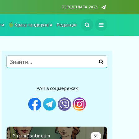
ПЕРЕДПЛАТА 2026
ги
Краса та здоров’я
Редакція
РАП в соцмережах
PharmContinuum
61