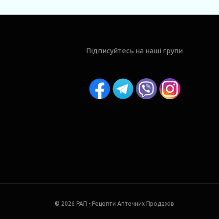
Підписуйтесь на наші групи
© 2026 РАП - Рецепти Аптечних Продажів