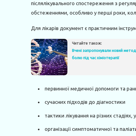
післялікувального спостереження з регул
обстеженнями, особливо у перші роки, ко
Для лікарів документ є практичним інстру
Читайте також:
Вчені запропонували новий мето
болю під час хіміотерапії
первинної медичної допомоги та ран
сучасних підходів до діагностики
тактики лікування на різних стадіях
організації симптоматичної та паліа