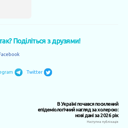
 так? Поділіться з друзями!
Facebook
legram
Twitter
В Україні почався посилений
епідеміологічний нагляд за холерою:
нові дані за 2026 рік
Наступна публікація