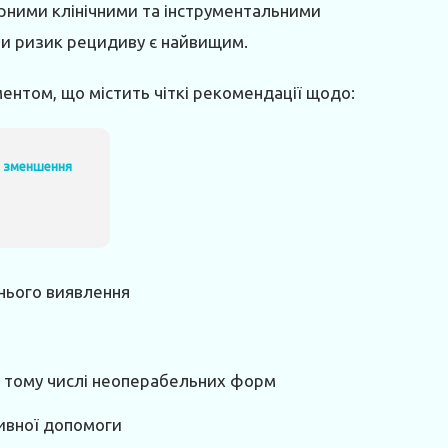
ярними клінічними та інструментальними
ли ризик рецидиву є найвищим.
ментом, що містить чіткі рекомендації щодо:
д зменшення
нього виявлення
, у тому числі неоперабельних форм
тивної допомоги