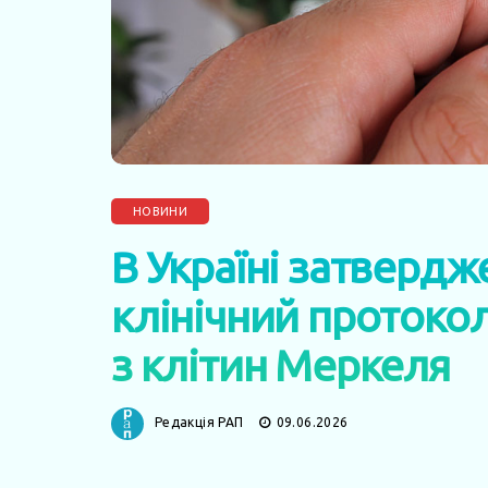
НОВИНИ
В Україні затвердж
клінічний протоко
з клітин Меркеля
Редакція РАП
09.06.2026