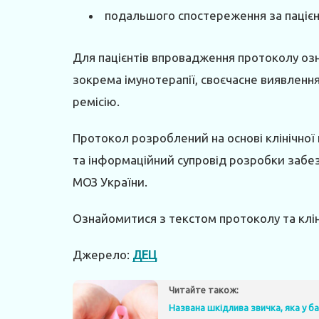
подальшого спостереження за паціє
Для пацієнтів впровадження протоколу озн
зокрема імунотерапії, своєчасне виявленн
ремісію.
Протокол розроблений на основі клінічної
та інформаційний супровід розробки забе
МОЗ України.
Ознайомитися з текстом протоколу та клі
Джерело:
ДЕЦ
Читайте також:
Названа шкідлива звичка, яка у б