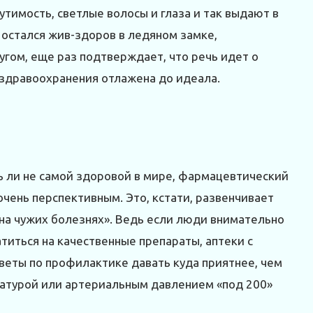
утимость, светлые волосы и глаза и так выдают в
 остался жив-здоров в ледяном замке,
гом, еще раз подтверждает, что речь идет о
ь здравоохранения отлажена до идеала.
ть ли не самой здоровой в мире, фармацевтический
очень перспективным. Это, кстати, развенчивает
на чужих болезнях». Ведь если люди внимательно
титься на качественные препараты, аптеки с
оветы по профилактике давать куда приятнее, чем
ратурой или артериальным давлением «под 200»