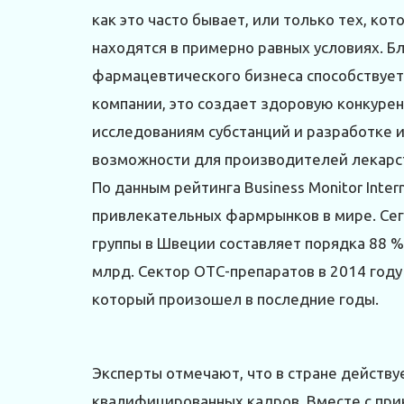
как это часто бывает, или только тех, ко
находятся в примерно равных условиях. Б
фармацевтического бизнеса способствует 
компании, это создает здоровую конкуре
исследованиям субстанций и разработке 
возможности для производителей лекарс
По данным рейтинга Business Monitor Inter
привлекательных фармрынков в мире. Сег
группы в Швеции составляет порядка 88 %
млрд. Сектор ОТС-препаратов в 2014 году 
который произошел в последние годы.
Эксперты отмечают, что в стране действу
квалифицированных кадров. Вместе с при