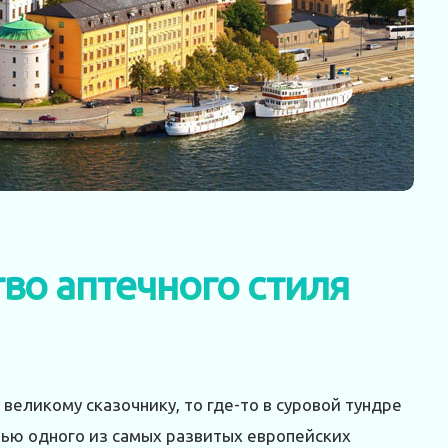
во аптечного стиля
великому сказочнику, то где-то в суровой тундре
тью одного из самых развитых европейских