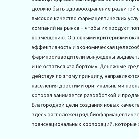
должно быть здравоохранение развитой 
высокое качество фармацевтических услуг.
компаний на рынке – чтобы их продукт по
возмещению. Основными критериями вклю
эффективность и экономическая целесообр
фармпроизводители вынуждены выдавать 
и не остаться «за бортом». Денежные сре
действуя по этому принципу, направляют
населения дорогими оригинальными препар
которая занимается разработкой и прод
Благородной цели создания новых качеств
здесь расположен ряд биофармацевтическ
транснациональных корпораций, которые 