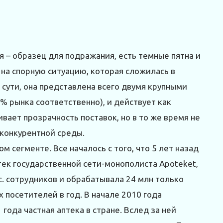
 – образец для подражания, есть темные пятна и
 на спорную ситуацию, которая сложилась в
сути, она представлена всего двумя крупными
 % рынка соответственно), и действует как
ивает прозрачность поставок, но в то же время не
конкурентной среды.
м сегменте. Все началось с того, что 5 лет назад
тек государственной сети-монополиста Apoteket,
с. сотрудников и обрабатывала 24 млн только
 посетителей в год. В начале 2010 года
года частная аптека в стране. Вслед за ней