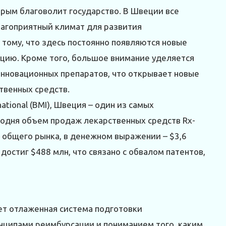
торым благоволит государство. В Швеции все
лагоприятный климат для развития
тому, что здесь постоянно появляются новые
нцию. Кроме того, большое внимание уделяется
инновационных препаратов, что открывает новые
твенных средств.
national (BMI), Швеция – один из самых
одня объем продаж лекарственных средств Rx-
 общего рынка, в денежном выражении – $3,6
достиг $488 млн, что связано с обвалом патентов,
ет отлаженная система подготовки
нципами реимбурсации и пониманием того, каким