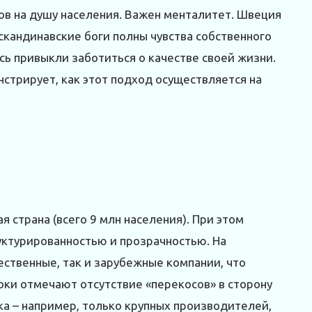
ов на душу населения. Важен менталитет. Швеция
 скандинавские боги полны чувства собственного
сь привыкли заботиться о качестве своей жизни.
стрирует, как этот подход осуществляется на
 страна (всего 9 млн населения). При этом
уктурированностью и прозрачностью. На
ственные, так и зарубежные компании, что
оки отмечают отсутствие «перекосов» в сторону
ка – например, только крупных производителей,