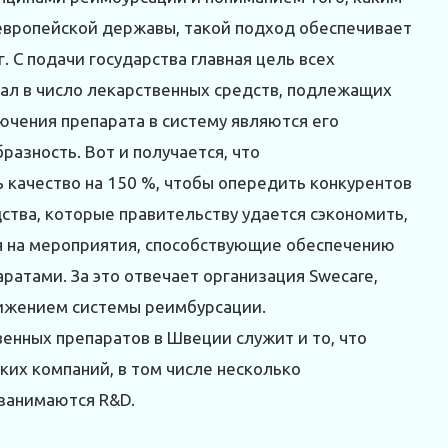
европейской державы, такой подход обеспечивает
 С подачи государства главная цель всех
пал в число лекарственных средств, подлежащих
чения препарата в систему являются его
азность. Вот и получается, что
качество на 150 %, чтобы опередить конкурентов
дства, которые правительству удается сэкономить,
ся на мероприятия, способствующие обеспечению
атами. За это отвечает организация Sweсare,
вижением системы реимбурсации.
енных препаратов в Швеции служит и то, что
их компаний, в том числе несколько
занимаются R&D.