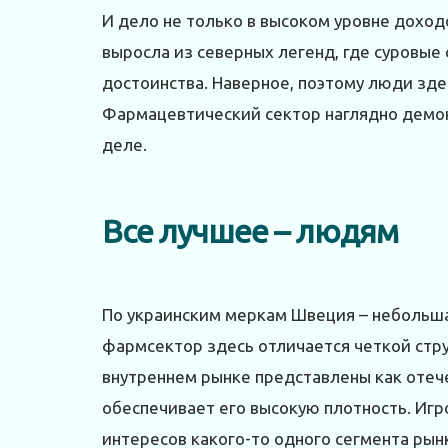
И дело не только в высоком уровне доход
выросла из северных легенд, где суровые
достоинства. Наверное, поэтому люди зде
Фармацевтический сектор наглядно демон
деле.
Все лучшее – людям
По украинским меркам Швеция – небольшая
фармсектор здесь отличается четкой стр
внутреннем рынке представлены как отече
обеспечивает его высокую плотность. Игр
интересов какого-то одного сегмента рын