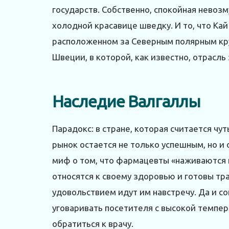
государств. Собственно, спокойная невозм
холодной красавице шведку. И то, что Кай
расположенном за Северным полярным кру
Швеции, в которой, как известно, отрасл
Наследие Валгаллы
Парадокс: в стране, которая считается чу
рынок остается не только успешным, но и 
миф о том, что фармацевты «наживаются 
относятся к своему здоровью и готовы тра
удовольствием идут им навстречу. Да и с
уговаривать посетителя с высокой темпе
обратиться к врачу.