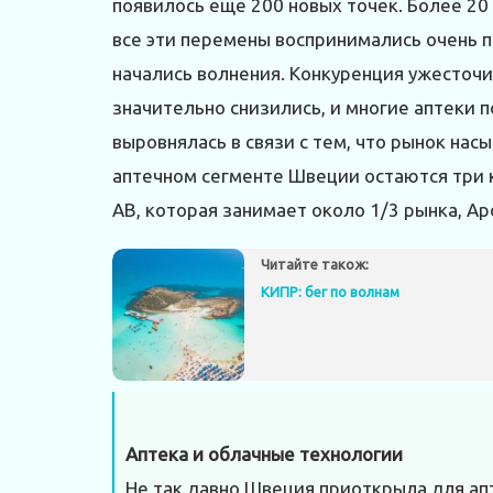
появилось еще 200 новых точек. Более 20
все эти перемены воспринимались очень п
начались волнения. Конкуренция ужесточи
значительно снизились, и многие аптеки п
выровнялась в связи с тем, что рынок нас
аптечном сегменте Швеции остаются три 
AB, которая занимает около 1/3 рынка, Apo
Читайте також:
КИПР: бег по волнам
Аптека и облачные технологии
Не так давно Швеция приоткрыла для апт