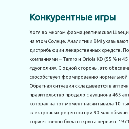
Конкурентные игры
Хотя во многом фармацевтическая Швеция
на этом Солнце. Аналитики BMI указывают
дистрибьюции лекарственных средств. По 
компаниями – Tamro и Oriola KD (55 % и 45
«дуополия». С одной стороны, это обеспеч
способствует формированию нормальной 
Обратная ситуация складывается в аптечно
правительство продало с аукциона 465 ап
которая на тот момент насчитывала 10 ты
электронных рецептов при 90 млн обычных
торжественно была открыта первая с 1971 