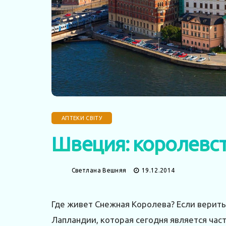
АПТЕКИ СВІТУ
Швеция: королевст
Светлана Вешняя
19.12.2014
Где живет Снежная Королева? Если верить 
Лапландии, которая сегодня является час