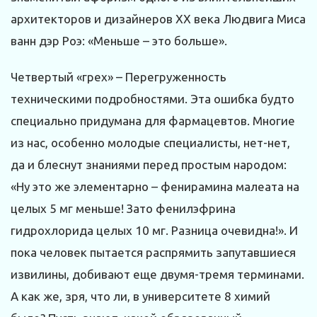
архитекторов и дизайнеров ХХ века Людвига Миса
ванн дэр Роэ: «Меньше – это больше».
Четвертый «грех» – Перегруженность
техническими подробностями. Эта ошибка будто
специально придумана для фармацевтов. Многие
из нас, особенно молодые специалисты, нет-нет,
да и блеснут знаниями перед простым народом:
«Ну это же элементарно – фенирамина малеата на
целых 5 мг меньше! Зато фенилэфрина
гидрохлорида целых 10 мг. Разница очевидна!». И
пока человек пытается распрямить запутавшиеся
извилины, добивают еще двумя-тремя терминами.
А как же, зря, что ли, в университете 8 химий