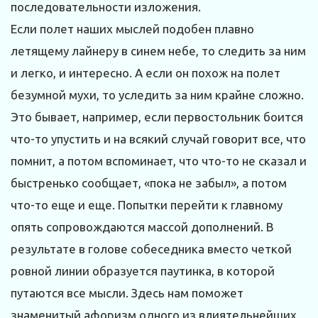
последовательности изложения.
Если полет наших мыслей подобен плавно
летящему лайнеру в синем небе, то следить за ним
и легко, и интересно. А если он похож на полет
безумной мухи, то уследить за ним крайне сложно.
Это бывает, например, если первостольник боится
что-то упустить и на всякий случай говорит все, что
помнит, а потом вспоминает, что что-то не сказал и
быстренько сообщает, «пока не забыл», а потом
что-то еще и еще. Попытки перейти к главному
опять сопровождаются массой дополнений. В
результате в голове собеседника вместо четкой
ровной линии образуется паутинка, в которой
путаются все мысли. Здесь нам поможет
знаменитый афоризм одного из влиятельнейших