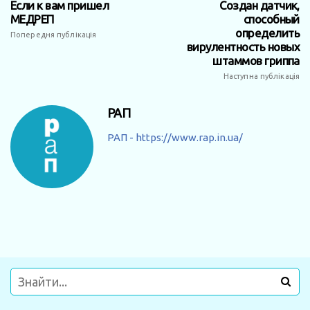
Если к вам пришел
Создан датчик,
МЕДРЕП
способный
определить
Попередня публікація
вирулентность новых
штаммов гриппа
Наступна публікація
РАП
РАП - https://www.rap.in.ua/