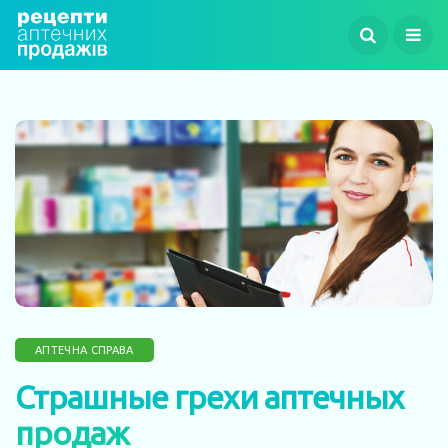
АПТЕЧНА СПРАВА
Страшные грехи аптечных
продаж