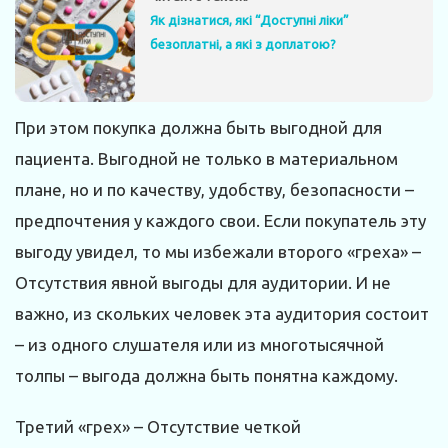
Як дізнатися, які “Доступні ліки”
безоплатні, а які з доплатою?
При этом покупка должна быть выгодной для
пациента. Выгодной не только в материальном
плане, но и по качеству, удобству, безопасности –
предпочтения у каждого свои. Если покупатель эту
выгоду увидел, то мы избежали второго «греха» –
Отсутствия явной выгоды для аудитории. И не
важно, из скольких человек эта аудитория состоит
– из одного слушателя или из многотысячной
толпы – выгода должна быть понятна каждому.
Третий «грех» – Отсутствие четкой