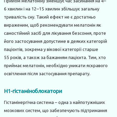
Прийом мелатоніну зменшує час засинання на 4–
6 хвилин і на 12–15 хвилин збільшує загальну
тривалість сну. Такий ефект не є достатньо
вираженим, щоб рекомендувати мелатонін як
самостійний засіб для лікування безсоння, проте
його застосування допустиме в деяких категорій
пацієнтів, зокрема у вікової категорії старше
55 років, а також за бажанням пацієнта. Тим, хто
приймає мелатонін, необхідно уникати яскравого
освітлення після застосування препарату.
Н1-гістаміноблокатори
Гістамінергічна система – одна з найпотужніших
мозкових систем, що забезпечують підтримання