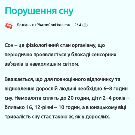
Порушення сну
Довідник «PharmContinuum»
264
Сон – це фізіологічний стан організму, що
періодично проявляється у блокаді сенсорних
зв’язків із навколишнім світом.
Вважається, що для повноцінного відпочинку та
відновлення дорослій людині необхідно 6–8 годин
сну. Немовлята сплять до 20 годин, діти 2–4 років –
близько 16, 12-річні – 10 годин, а в юнацькому віці
тривалість сну стає такою ж, як у дорослих.