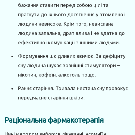
бажання ставити перед собою цілі та
прагнути до їхнього досягнення у втомленої
людини невисоке. Крім того, невиспана
людина запальна, дратівлива і не здатна до
ефективної комунікації з іншими людьми.
Формування шкідливих звичок. За дефіциту
сну людина шукає зовнішні стимулятори –
нікотин, кофеїн, алкоголь тощо.
Раннє старіння. Тривала нестача сну провокує
передчасне старіння шкіри.
Раціональна фармакотерапія
Нині методом вибору в лікуванні інсомнії є