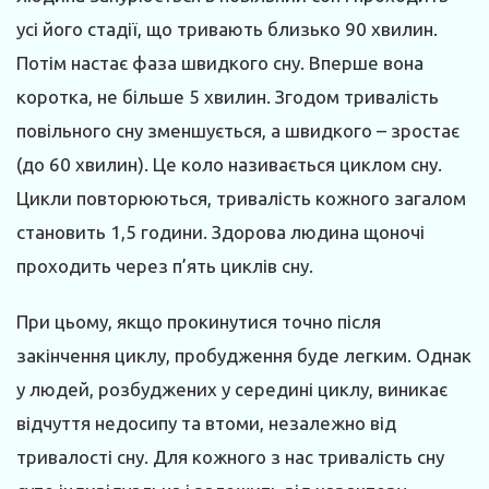
усі його стадії, що тривають близько 90 хвилин.
Потім настає фаза швидкого сну. Вперше вона
коротка, не більше 5 хвилин. Згодом тривалість
повільного сну зменшується, а швидкого – зростає
(до 60 хвилин). Це коло називається циклом сну.
Цикли повторюються, тривалість кожного загалом
становить 1,5 години. Здорова людина щоночі
проходить через п’ять циклів сну.
При цьому, якщо прокинутися точно після
закінчення циклу, пробудження буде легким. Однак
у людей, розбуджених у середині циклу, виникає
відчуття недосипу та втоми, незалежно від
тривалості сну. Для кожного з нас тривалість сну