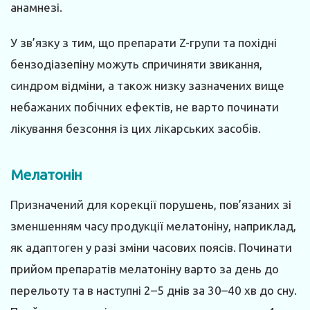
анамнезі.
У зв’язку з тим, що препарати Z-групи та похідні
бензодіазепіну можуть спричиняти звикання,
синдром відміни, а також низку зазначених вище
небажаних побічних ефектів, не варто починати
лікування безсоння із цих лікарських засобів.
Мелатонін
Призначений для корекції порушень, пов’язаних зі
зменшенням часу продукції мелатоніну, наприклад,
як адаптоген у разі зміни часових поясів. Починати
прийом препаратів мелатоніну варто за день до
перельоту та в наступні 2–5 днів за 30–40 хв до сну.