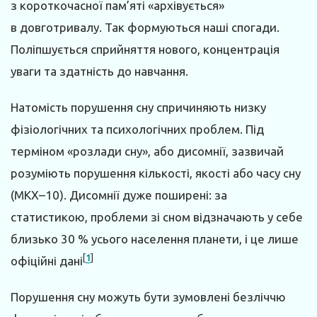
з короткочасної пам’яті «архівується»
в довготривалу. Так формуються наші спогади.
Поліпшується сприйняття нового, концентрація
уваги та здатність до навчання.
Натомість порушення сну спричиняють низку
фізіологічних та психологічних проблем. Під
терміном «розлади сну», або дисомнії, зазвичай
розуміють порушення кількості, якості або часу сну
(МКХ–10). Дисомнії дуже поширені: за
статистикою, проблеми зі сном відзначають у себе
близько 30 % усього населення планети, і це лише
[
1
]
офіційні дані
Порушення сну можуть бути зумовлені безліччю