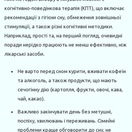
когнітивно-поведінкова терапія (КПТ), що включає
рекомендації з гігієни сну, обмеження зовнішньої
стимуляції, а також різні когнітивні методики.
Наприклад, прості та, на перший погляд, очевидні
поради нерідко працюють не менш ефективно, ніж
лікарські засоби.
Не варто перед сном курити, вживати кофеїн
та алкоголь, а також продукти, що мають
сечогінну дію (картопля, фрукти, овочі, кава,
чай, какао).
Важливо закінчувати день без метушні,
поспіху, хвилювань і переживань. Сімейні
проблеми краще обговорити до сну, не