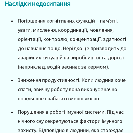
Наслідки недосипання
Погіршення когнітивних функцій – пам’яті,
уваги, мислення, координації, мовлення,
орієнтації, контролю, концентрації, здатності
до навчання тощо. Нерідко це призводить до
аварійних ситуацій на виробництві та дорозі
(наприклад, водій засинає за кермом).
Зниження продуктивності. Коли людина хоче
спати, звичну роботу вона виконує значно
повільніше і набагато менш якісно.
Порушення в роботі імунної системи. Під час
нічного сну секретуються фактори імунного
захисту. Відповідно в людини, яка страждає