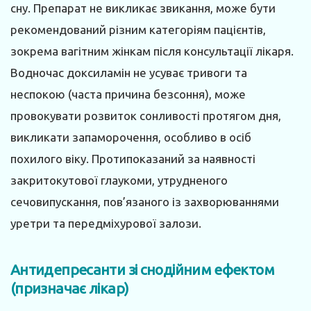
сну. Препарат не викликає звикання, може бути
рекомендований різним категоріям пацієнтів,
зокрема вагітним жінкам після консультації лікаря.
Водночас доксиламін не усуває тривоги та
неспокою (часта причина безсоння), може
провокувати розвиток сонливості протягом дня,
викликати запаморочення, особливо в осіб
похилого віку. Протипоказаний за наявності
закритокутової глаукоми, утрудненого
сечовипускання, пов’язаного із захворюваннями
уретри та передміхурової залози.
Антидепресанти зі снодійним ефектом
(призначає лікар)