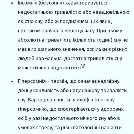
Інсомнія (безсоння) характеризується
недостатньою тривалістю або незадовільною
якістю сну, або ж поєднанням цих явищ
протягом значного періоду часу. При цьому
абсолютна тривалість (кількість годин) сну не
має вирішального значення, оскільки в різних
людей нормальна, достатня тривалість сну
[
2
]
може сильно відрізнятися
.
Гіперсомнія – термін, що означає надмірну
денну сонливість або надлишкову тривалість
сну. Варто розрізняти психофізіологічну
гіперсомнію, що спостерігається у здорових
осіб у разі недостатнього нічного сну або в
умовах стресу, та різні патологічні варіанти