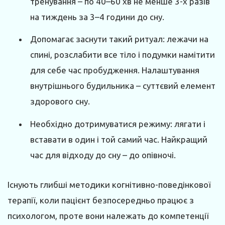
тренування – по 40–60 хв не менше 3-х разів
на тиждень за 3–4 години до сну.
Допомагає заснути такий ритуал: лежачи на
спині, розслабити все тіло і подумки намітити
для себе час пробудження. Налаштування
внутрішнього будильника – суттєвий елемент
здорового сну.
Необхідно дотримуватися режиму: лягати і
вставати в один і той самий час. Найкращий
час для відходу до сну – до опівночі.
Існують глибші методики когнітивно-поведінкової
терапії, коли пацієнт безпосередньо працює з
психологом, проте вони належать до компетенції