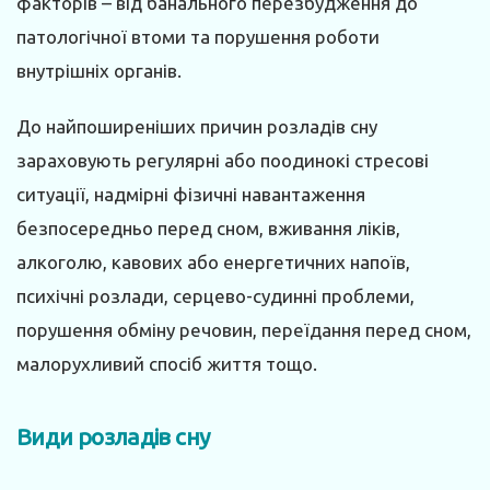
факторів – від банального перезбудження до
патологічної втоми та порушення роботи
внутрішніх органів.
До найпоширеніших причин розладів сну
зараховують регулярні або поодинокі стресові
ситуації, надмірні фізичні навантаження
безпосередньо перед сном, вживання ліків,
алкоголю, кавових або енергетичних напоїв,
психічні розлади, серцево-судинні проблеми,
порушення обміну речовин, переїдання перед сном,
малорухливий спосіб життя тощо.
Види розладів сну