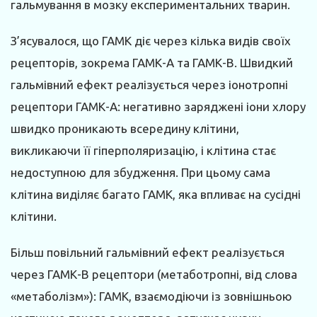
гальмування в мозку експериментальних тварин.
З’ясувалося, що ГАМК діє через кілька видів своїх
рецепторів, зокрема ГАМК-А та ГАМК-В. Швидкий
гальмівний ефект реалізується через іонотропні
рецептори ГАМК-А: негативно заряджені іони хлору
швидко проникають всередину клітини,
викликаючи її гіперполяризацію, і клітина стає
недоступною для збудження. При цьому сама
клітина виділяє багато ГАМК, яка впливає на сусідні
клітини.
Більш повільний гальмівний ефект реалізується
через ГАМК-В рецептори (метаботропні, від слова
«метаболізм»): ГАМК, взаємодіючи із зовнішньою