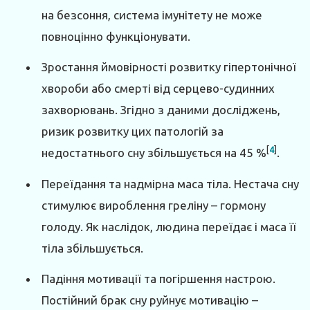
на безсоння, система імунітету не може
повноцінно функціонувати.
Зростання ймовірності розвитку гіпертонічної
хвороби або смерті від серцево-судинних
захворювань. Згідно з даними досліджень,
ризик розвитку цих патологій за
[
4
]
недостатнього сну збільшується на 45 %
.
Переїдання та надмірна маса тіла. Нестача сну
стимулює вироблення греліну – гормону
голоду. Як наслідок, людина переїдає і маса її
тіла збільшується.
Падіння мотивації та погіршення настрою.
Постійний брак сну руйнує мотивацію –