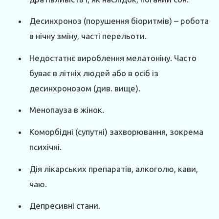
Десинхроноз (порушення біоритмів) – робота
в нічну зміну, часті перельоти.
Недостатнє вироблення мелатоніну. Часто
буває в літніх людей або в осіб із
десинхронозом (див. вище).
Менопауза в жінок.
Коморбідні (супутні) захворювання, зокрема
психічні.
Дія лікарських препаратів, алкоголю, кави,
чаю.
Депресивні стани.