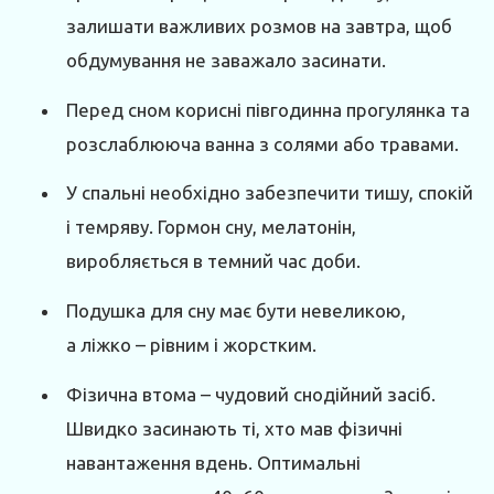
залишати важливих розмов на завтра, щоб
обдумування не заважало засинати.
Перед сном корисні півгодинна прогулянка та
розслаблююча ванна з солями або травами.
У спальні необхідно забезпечити тишу, спокій
і темряву. Гормон сну, мелатонін,
виробляється в темний час доби.
Подушка для сну має бути невеликою,
а ліжко – рівним і жорст­ким.
Фізична втома – чудовий снодійний засіб.
Швидко засинають ті, хто мав фізичні
навантаження вдень. Оптимальні