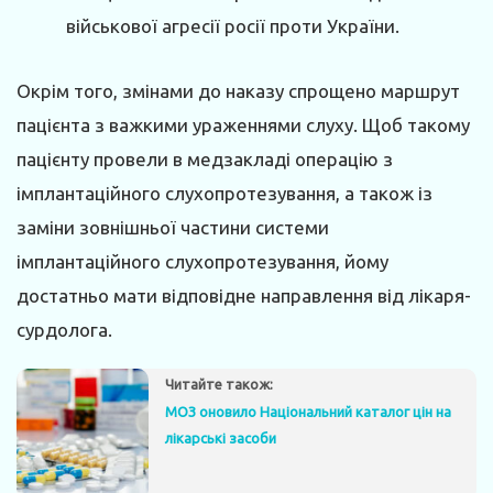
військової агресії росії проти України.
Окрім того, змінами до наказу спрощено маршрут
пацієнта з важкими ураженнями слуху. Щоб такому
пацієнту провели в медзакладі операцію з
імплантаційного слухопротезування, а також із
заміни зовнішньої частини системи
імплантаційного слухопротезування, йому
достатньо мати відповідне направлення від лікаря-
сурдолога.
Читайте також:
МОЗ оновило Національний каталог цін на
лікарські засоби