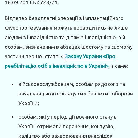
16.09.2013 № 728/71.
Відтепер безоплатні операції з імплантаційного
слухопротезування можуть проводитись не лише
людям з інвалідністю та дітям з інвалідністю, а й
особам, визначеним в абзацах шостому та сьомому
частини першої статті 4
Закону України «Про
реабілітацію осіб з інвалідністю в Україні»
, а саме:
військовослужбовцям, особам рядового та
начальницького складу сил безпеки і оборони
України;
особам, які у період дії воєнного стану в
Україні отримали поранення, контузію,
каліцтво або захворювання внаслідок