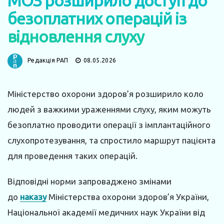
МОЗ розширило доступ до
безоплатних операцій із
відновлення слуху
Редакція РАП
08.05.2026
Міністерство охорони здоров’я розширило коло
людей з важкими ураженнями слуху, яким можуть
безоплатно проводити операції з імплантаційного
слухопротезування, та спростило маршрут пацієнта
для проведення таких операцій.
Відповідні норми запроваджено змінами
до
наказу
Міністерства охорони здоров’я України,
Національної академії медичних наук України від