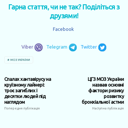
Гарна стаття, чи не так? Поділіться з
друзями!
Facebook
Viber
Telegram
Twitter
МОЗ УКРАЇНИ
Спалах хантавірусу на
ЦГЗ МОЗ України
круїзному лайнері:
назвав основні
троє загиблих і
фактори ризику
десятки людей під
розвитку
наглядом
бронхіальної астми
Попередня публікація
Наступна публікація