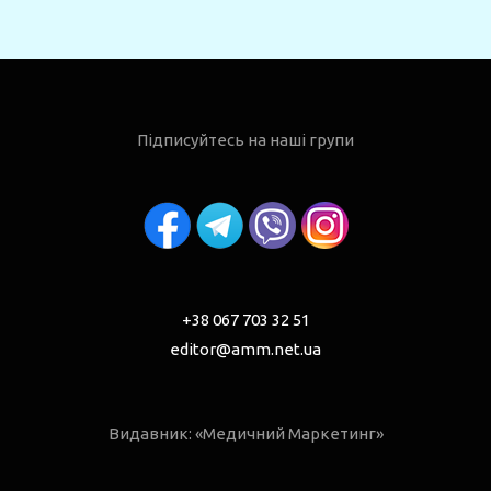
Підписуйтесь на наші групи
+38 067 703 32 51
editor@amm.net.ua
Видавник: «Медичний Маркетинг»