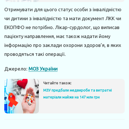
Отримувати для цього статус особи з інвалідністю
чи дитини з інвалідністю та мати документ ЛКК чи
ЕКОПФО не потрібно. Лікар-сурдолог, що виписав
пацієнту направлення, має також надати йому
інформацію про заклади охорони здоров’я, в яких
проводяться такі операції.
Джерело:
МОЗ України
Читайте також:
МЗУ придбали медвироби та витратні
матеріали майже на 147 млн грн