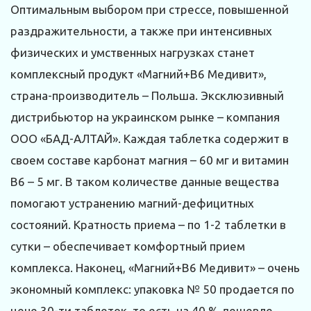
Оптимальным выбором при стрессе, повышенной
раздражительности, а также при интенсивных
физических и умственных нагрузках станет
комплексный продукт «Магний+В6 Медивит»,
страна-производитель – Польша. Эксклюзивный
дистрибьютор на украинском рынке – компания
ООО «БАД-АЛТАЙ». Каждая таблетка содержит в
своем составе карбонат магния – 60 мг и витамин
В6 – 5 мг. В таком количестве данные вещества
помогают устранению магний-дефицитных
состояний. Кратность приема – по 1-2 таблетки в
сутки – обеспечивает комфортный прием
комплекса. Наконец, «Магний+В6 Медивит» – очень
экономный комплекс: упаковка № 50 продается по
цене 30-ти таблеток, то есть на 40 % дешевле.