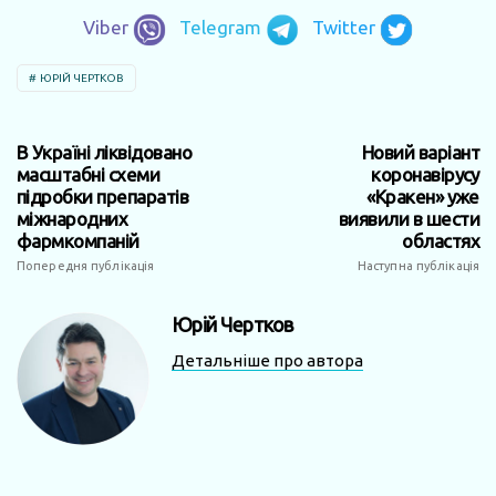
Viber
Telegram
Twitter
ЮРІЙ ЧЕРТКОВ
В Україні ліквідовано
Новий варіант
масштабні схеми
коронавірусу
підробки препаратів
«Кракен» уже
міжнародних
виявили в шести
фармкомпаній
областях
Попередня публікація
Наступна публікація
Юрій Чертков
Детальніше про автора