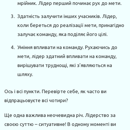
мрійник. Лідер перший починає рух до мети.
Здатність залучити інших учасників. Лідер,
коли береться до реалізації мети, принагідно
залучає команду, яка поділяє його цілі.
Уміння впливати на команду. Рухаючись до
мети, лідер здатний впливати на команду,
вирішувати труднощі, які з’являються на
шляху.
Ось і всі пункти. Перевірте себе, як часто ви
відпрацьовуєте всі чотири?
Ще одна важлива неочевидна річ. Лідерство за
своєю суттю – ситуативне! В одному моменті ви