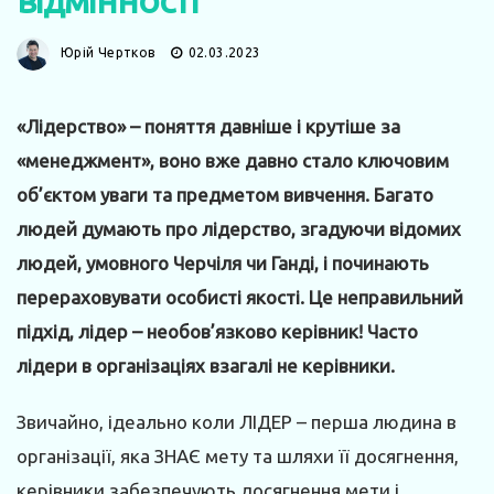
Юрій Чертков
02.03.2023
«Лідерство» – поняття давніше і крутіше за
«менеджмент», воно вже давно стало ключовим
об’єктом уваги та предметом вивчення. Багато
людей думають про лідерство, згадуючи відомих
людей, умовного Черчіля чи Ганді, і починають
перераховувати особисті якості. Це неправильний
підхід, лідер – необов’язково керівник! Часто
лідери в організаціях взагалі не керівники.
Звичайно, ідеально коли ЛІДЕР – перша людина в
організації, яка ЗНАЄ мету та шляхи її досягнення,
керівники забезпечують досягнення мети і