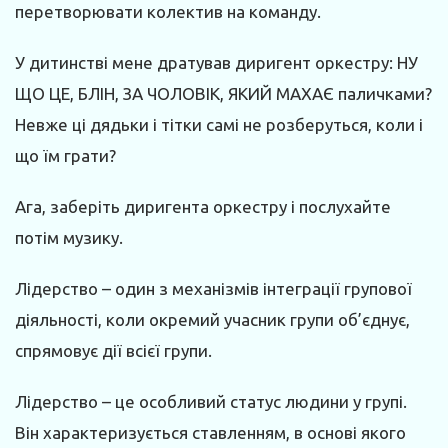
перетворювати колектив на команду.
У дитинстві мене дратував диригент оркестру: НУ
ЩО ЦЕ, БЛІН, ЗА ЧОЛОВІК, ЯКИЙ МАХАЄ паличками?
Невже ці дядьки і тітки самі не розберуться, коли і
що їм грати?
Ага, заберіть диригента оркестру і послухайте
потім музику.
Лідерство – один з механізмів інтеграції групової
діяльності, коли окремий учасник групи об’єднує,
спрямовує дії всієї групи.
Лідерство – це особливий статус людини у групі.
Він характеризується ставленням, в основі якого