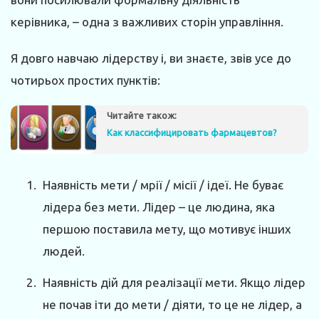
керівника, – одна з важливих сторін управління.
Я довго навчаю лідерству і, ви знаєте, звів усе до
чотирьох простих пунктів:
Читайте також:
Как классифицировать фармацевтов?
Наявність мети / мрії / місії / ідеї. Не буває
лідера без мети. Лідер – це людина, яка
першою поставила мету, що мотивує інших
людей.
Наявність дій для реалізації мети. Якщо лідер
не почав іти до мети / діяти, то це не лідер, а