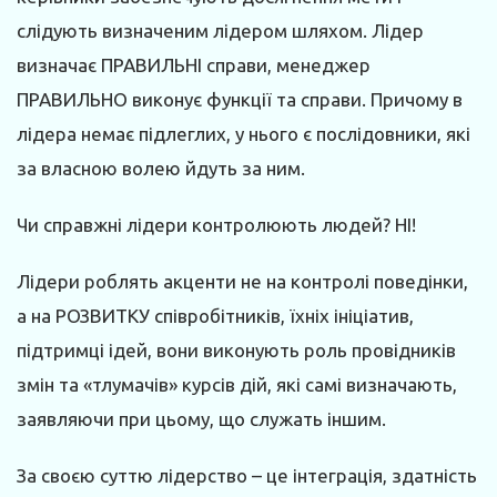
слідують визначеним лідером шляхом. Лідер
визначає ПРАВИЛЬНІ справи, менеджер
ПРАВИЛЬНО виконує функції та справи. Причому в
лідера немає підлеглих, у нього є послідовники, які
за власною волею йдуть за ним.
Чи справжні лідери контролюють людей? НІ!
Лідери роблять акценти не на контролі поведінки,
а на РОЗВИТКУ співробітників, їхніх ініціатив,
підтримці ідей, вони виконують роль провідників
змін та «тлумачів» курсів дій, які самі визначають,
заявляючи при цьому, що служать іншим.
За своєю суттю лідерство – це інтеграція, здатність