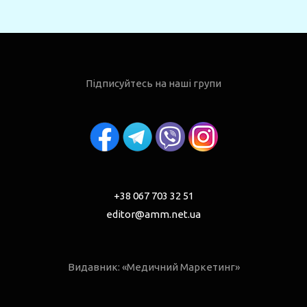
Підписуйтесь на наші групи
+38 067 703 32 51
editor@amm.net.ua
Видавник: «Медичний Маркетинг»