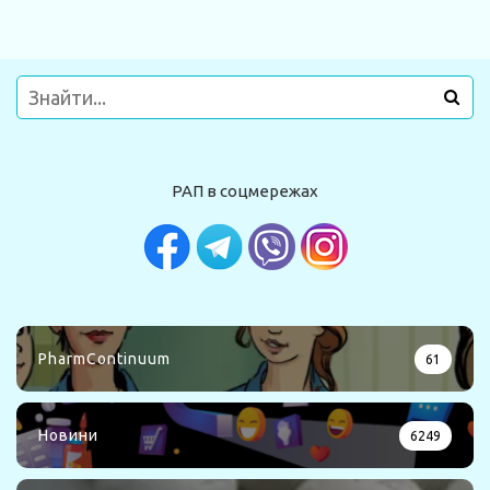
РАП в соцмережах
PharmContinuum
61
Новини
6249