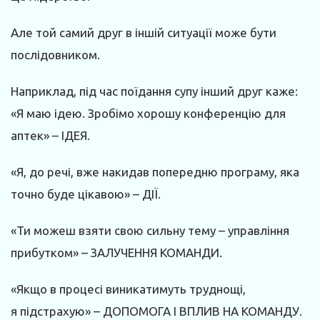
Але той самий друг в іншій ситуації може бути
послідовником.
Наприклад, під час поїдання супу інший друг каже:
«Я маю ідею. Зробімо хорошу конференцію для
аптек» – ІДЕЯ.
«Я, до речі, вже накидав попередню програму, яка
точно буде цікавою» – ДІЇ.
«Ти можеш взяти свою сильну тему – управління
прибутком» – ЗАЛУЧЕННЯ КОМАНДИ.
«Якщо в процесі виникатимуть труднощі,
я підстрахую» – ДОПОМОГА І ВПЛИВ НА КОМАНДУ.