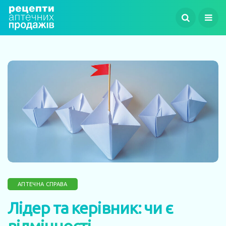
АПТЕЧНА СПРАВА
Лідер та керівник: чи є
відмінності